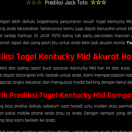
☆☆☆
Prediksi Jack Toto
☆☆☆
lajari lebih dahulu bagaimana perputaran result togel Kentucky Mid
g anda laksanakan. Seterusnya kamu juga dapat berusaha untuk bik
el setiap harinya. Di JACK TOTO kamu tak perlu persoalan mencari 
amat cepat dan yang pasti jitu untuk anda bikin jadi ukuran nomor
To
iksi Togel Kentucky Mid Akurat Har
ini dan paling cepat buat pasaran Kentucky Mid hari ini dan esok, t
 dapat datangkan info terbaik untuk anda. Kami mempersiapkan kabar
nggarap angka keluaran dan menguasai modal betting dengan betul da
rik
Prediksi Togel Kentucky Mid Gamp
ang bisa analisa dahulu sebelum saat terjadi satu insiden atau permai
 pakai mobile phone anda atau pc anda. Dengan tempat yang dimili
ang bisa kami berikan ke anda.