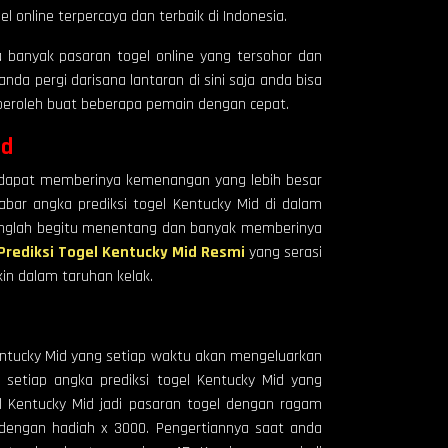
 online terpercaya dan terbaik di Indonesia.
a banyak pasaran togel online yang tersohor dan
anda pergi darisana lantaran di sini saja anda bisa
eroleh buat beberapa pemain dengan cepat.
id
ran dapat memberinya kemenangan yang lebih besar
bar angka prediksi togel Kentucky Mid di dalam
emanglah begitu menentang dan banyak memberinya
Prediksi Togel Kentucky Mid Resmi
yang serasi
in dalam taruhan kelak.
Kentucky Mid yang setiap waktu akan mengeluarkan
setiap angka prediksi togel Kentucky Mid yang
l Kentucky Mid jadi pasaran togel dengan ragam
dengan hadiah x 3000. Pengertiannya saat anda