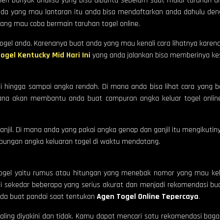
oleh banyak analisa yang bisa dibantu sebelum saat mulai taruhan a
 anda yang mau lantaran itu anda bisa mendaftarkan anda dahulu deng
ng mau coba bermain taruhan togel online.
gi togel anda. Karenanya buat anda yang mau kenali cara lihatnya kar
Togel Kentucky Mid Hari Ini
yang anda jalankan bisa memberinya k
ggi hingga sampai angka rendah. Di mana anda bisa lihat cara yan
ana akan membantu anda buat campuran angka keluar togel online. 
jil. Di mana anda yang pakai angka genap dan ganjil itu mengikutin
abungan angka keluaran togel di waktu mendatang.
 togel yaitu rumus atau hitungan yang menebak nomor yang mau kel
, tapi sekedar beberapa yang serius akurat dan menjadi rekomendasi
anda buat pandai saat tentukan
Agen Togel Online Tepercaya
.
 paling diyakini dan tidak. Kamu dapat mencari satu rekomendasi ba