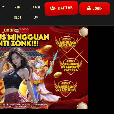
DAFTAR
L
RTP
BUKTI
LOGIN
SLOT
JP