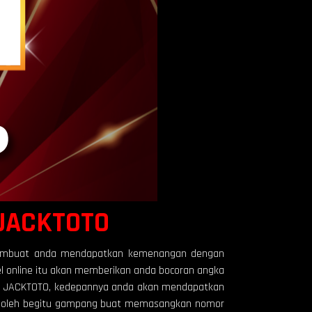
 JACKTOTO
embuat anda mendapatkan kemenangan dengan
gel online itu akan memberikan anda bocoran angka
an di JACKTOTO, kedepannya anda akan mendapatkan
dak boleh begitu gampang buat memasangkan nomor