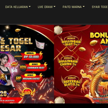
DATA KELUARAN
LIVE DRAW
PAITO WARNA
SYAIR TOGE