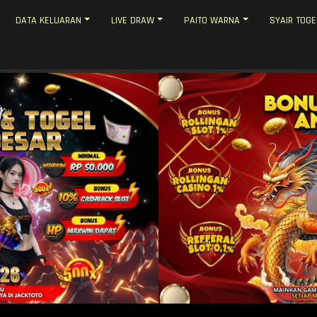
DATA KELUARAN
LIVE DRAW
PAITO WARNA
SYAIR TOGE