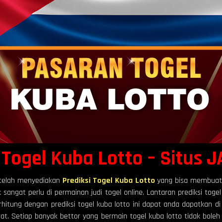
 Togel Kuba Lotto
–
Situs 
 telah menyediakan
Prediksi Togel Kuba Lotto
yang bisa membuat
k sangat perlu di permainan judi togel online. Lantaran prediksi to
Terhitung dengan prediksi togel kuba lotto ini dapat anda dapatka
kurat. Setiap banyak bettor yang bermain togel kuba lotto tidak b