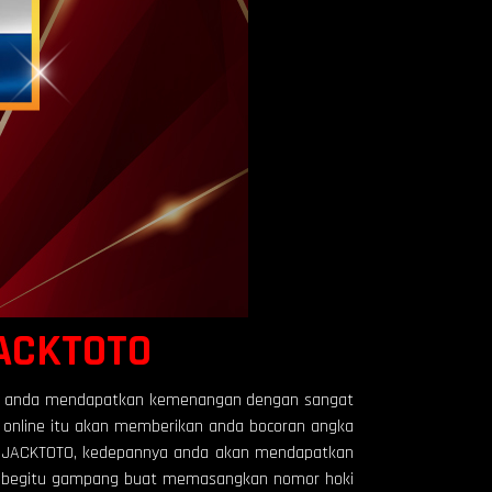
JACKTOTO
 anda mendapatkan kemenangan dengan sangat
gel online itu akan memberikan anda bocoran angka
n di JACKTOTO, kedepannya anda akan mendapatkan
oleh begitu gampang buat memasangkan nomor hoki