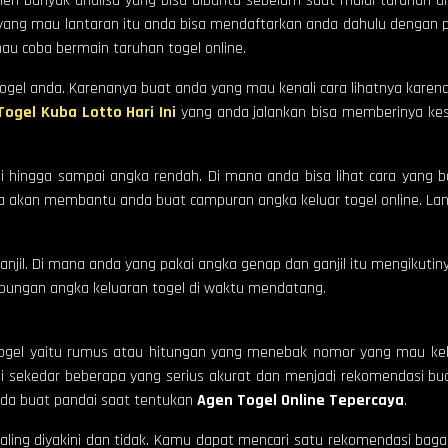
oleh banyak analisa yang bisa dibantu sebelum saat mulai taruhan a
da yang mau lantaran itu anda bisa mendaftarkan anda dahulu dengan pa
u coba bermain taruhan togel online.
gi togel anda. Karenanya buat anda yang mau kenali cara lihatnya kar
Togel Kuba Lotto Hari Ini
yang anda jalankan bisa memberinya ke
ggi hingga sampai angka rendah. Di mana anda bisa lihat cara yan
a akan membantu anda buat campuran angka keluar togel online. Lant
jil. Di mana anda yang pakai angka genap dan ganjil itu mengikutin
abungan angka keluaran togel di waktu mendatang.
 togel yaitu rumus atau hitungan yang menebak nomor yang mau kel
, tapi sekedar beberapa yang serius akurat dan menjadi rekomendasi
anda buat pandai saat tentukan
Agen Togel Online Tepercaya
.
 paling diyakini dan tidak. Kamu dapat mencari satu rekomendasi ba