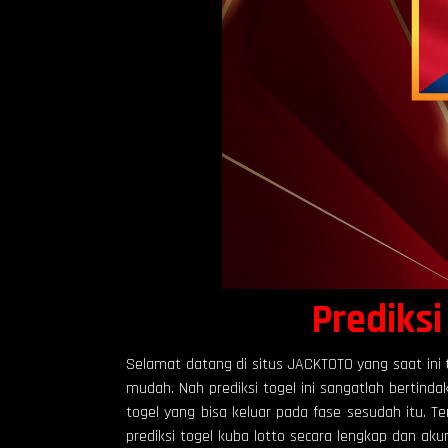
Prediksi
Selamat datang di situs JACKTOTO yang saat ini
mudah. Nah prediksi togel ini sangatlah bertinda
togel yang bisa keluar pada fase sesudah itu. 
prediksi togel kuba lotto secara lengkap dan a