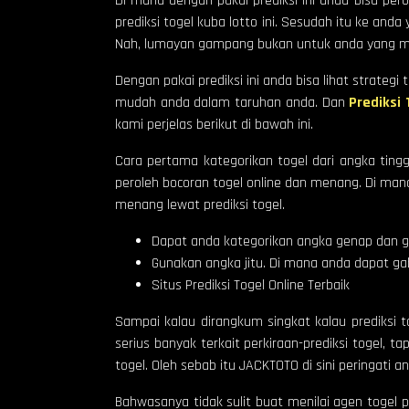
Di mana dengan pakai prediksi ini anda bisa per
prediksi togel kuba lotto ini. Sesudah itu ke an
Nah, lumayan gampang bukan untuk anda yang ma
Dengan pakai prediksi ini anda bisa lihat strate
mudah anda dalam taruhan anda. Dan
Prediksi 
kami perjelas berikut di bawah ini.
Cara pertama kategorikan togel dari angka tin
peroleh bocoran togel online dan menang. Di man
menang lewat prediksi togel.
Dapat anda kategorikan angka genap dan gan
Gunakan angka jitu. Di mana anda dapat g
Situs Prediksi Togel Online Terbaik
Sampai kalau dirangkum singkat kalau prediksi
serius banyak terkait perkiraan-prediksi togel
togel. Oleh sebab itu JACKTOTO di sini peringati 
Bahwasanya tidak sulit buat menilai agen togel