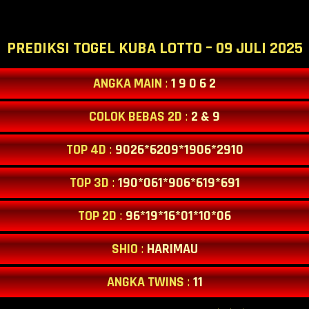
PREDIKSI TOGEL KUBA LOTTO – 09 JULI 2025
ANGKA MAIN
:
1 9 0 6 2
COLOK BEBAS 2D
:
2 & 9
TOP 4D
:
9026*6209*1906*2910
TOP 3D
:
190*061*906*619*691
TOP 2D
:
96*19*16*01*10*06
SHIO
:
HARIMAU
ANGKA TWINS
:
11