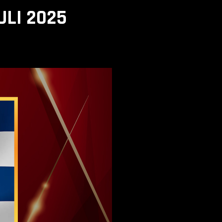
ULI 2025