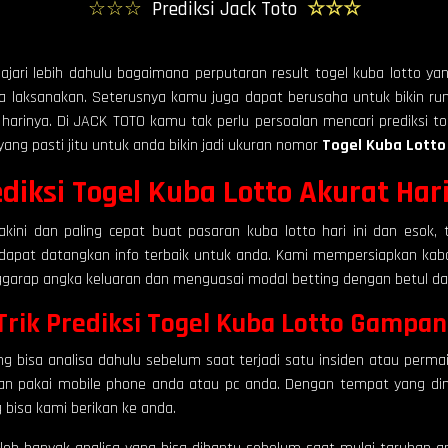
☆☆☆
Prediksi Jack Toto
☆☆☆
ajari lebih dahulu bagaimana perputaran result togel kuba lotto yan
 laksanakan. Seterusnya kamu juga dapat berusaha untuk bikin rum
p harinya. Di JACK TOTO kamu tak perlu persoalan mencari prediksi 
ang pasti jitu untuk anda bikin jadi ukuran nomor
Togel Kuba Lotto 
diksi Togel Kuba Lotto Akurat Hari
ini dan paling cepat buat pasaran kuba lotto hari ini dan esok, t
dapat datangkan info terbaik untuk anda. Kami mempersiapkan kabar 
nggarap angka keluaran dan menguasai modal betting dengan betul da
Trik
Prediksi Togel Kuba Lotto Gampa
ang bisa analisa dahulu sebelum saat terjadi satu insiden atau permai
 pakai mobile phone anda atau pc anda. Dengan tempat yang dimili
g bisa kami berikan ke anda.