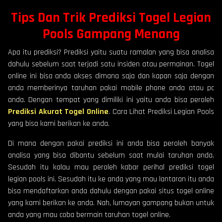
Tips
Dan Trik
Prediksi Togel Legian
Pools Gampang Menang
Apa itu prediksi? Prediksi yaitu suatu ramalan yang bisa analisa
dahulu sebelum saat terjadi satu insiden atau permainan. Togel
online ini bisa anda akses dimana saja dan kapan saja dengan
anda memberinya taruhan pakai mobile phone anda atau pc
anda. Dengan tempat yang dimiliki ini yaitu anda bisa peroleh
Prediksi Akurat Togel Online
. Cara Lihat Prediksi Legian Pools
yang bisa kami berikan ke anda.
Di mana dengan pakai prediksi ini anda bisa peroleh banyak
analisa yang bisa dibantu sebelum saat mulai taruhan anda.
Sesudah itu kalau mau peroleh kabar perihal prediksi togel
legian pools ini. Sesudah itu ke anda yang mau lantaran itu anda
bisa mendaftarkan anda dahulu dengan pakai situs togel online
yang kami berikan ke anda. Nah, lumayan gampang bukan untuk
anda yang mau coba bermain taruhan togel online.