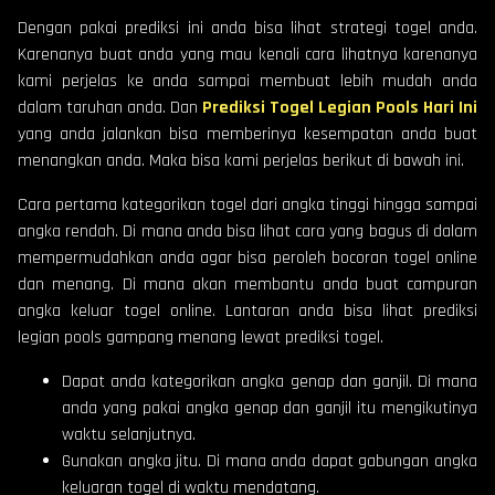
Dengan pakai prediksi ini anda bisa lihat strategi togel anda.
Karenanya buat anda yang mau kenali cara lihatnya karenanya
kami perjelas ke anda sampai membuat lebih mudah anda
dalam taruhan anda. Dan
Prediksi Togel Legian Pools Hari Ini
yang anda jalankan bisa memberinya kesempatan anda buat
menangkan anda. Maka bisa kami perjelas berikut di bawah ini.
Cara pertama kategorikan togel dari angka tinggi hingga sampai
angka rendah. Di mana anda bisa lihat cara yang bagus di dalam
mempermudahkan anda agar bisa peroleh bocoran togel online
dan menang. Di mana akan membantu anda buat campuran
angka keluar togel online. Lantaran anda bisa lihat prediksi
legian pools gampang menang lewat prediksi togel.
Dapat anda kategorikan angka genap dan ganjil. Di mana
anda yang pakai angka genap dan ganjil itu mengikutinya
waktu selanjutnya.
Gunakan angka jitu. Di mana anda dapat gabungan angka
keluaran togel di waktu mendatang.