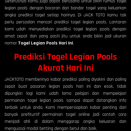
Seterusnya kamu juga dapat berusaha untuk bikin rumus togel
legian pools dengan bocoran dari bandar togel yang keluarkan
angka prediksi togel setiap harinya. Di JACK TOTO kamu tak
perlu persoalan mencari prediksi togel legian pools. Lantaran
kami udah menyediakan prediksi togel legian pools dengan
amat cepat dan yang pasti jitu untuk anda bikin jadi ukuran
nomor
Togel Legian Pools Hari Ini
.
Prediksi Togel Legian Pools
Akurat Hari Ini
JACKTOTO memberinya kabar prediksi paling diyakini dan paling
cepat buat pasaran legian pools hari ini dan esok, tidak
dipungkiri lagi kami udah lama pelajari dan mempelajari
permainan togel legian pools sampai dapat datangkan info
terbaik untuk anda. Kami mempersiapkan kabar penting dari
banyak prefiturtif permainan togel online jadi contoh cara
menjadi ahli di dalam menggarap angka keluaran dan
menguasai modal betting dengan betul dan baik.