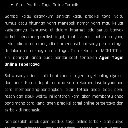
Situs Prediksi Togel Online Terbaik
Sampai kalau dirangkum singkat kalau prediksi togel yaitu
rumus atau hitungan yang menebak nomor yang mau keluar
kedepannya. Tentunya di dalam internet ada serius banyak
terkait perkiraan-prediksi togel, tapi sekedar beberapa yang
serius akurat dan menjadi rekomendasi buat sang pemain togel
di dalam memasang nomor togel. Oleh sebab itu JACKTOTO di
sini peringati anda buat pandai saat tentukan
Agen Togel
Online Tepercaya
.
Bahwasanya tidak sulit buat menilai agen togel paling diyakini
dan tidak. Kamu dapat mencari satu rekomendasi bagaimana
cara membanding-bandingkan, akan tetapi anda tidak perlu
resah dan sibuk waktu ini lantaran kami akan membantu anda
bagaimana cara kenal agen prediksi togel online terpercaya dan
terbaik di Indonesia.
Nah pastilah untuk agen prediksi togel online terbaik ialah punya