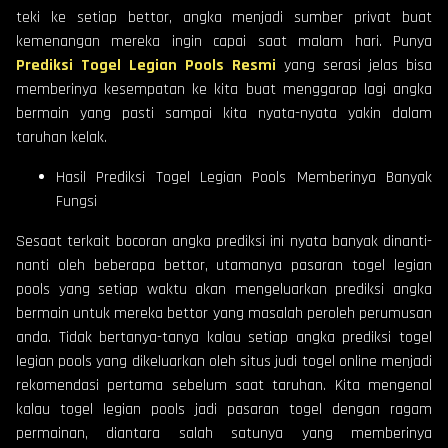
teki ke setiap bettor, angka menjadi sumber privat buat
kemenangan mereka ingin capai saat malam hari. Punya
Prediksi Togel Legian Pools Resmi
yang serasi jelas bisa
memberinya kesempatan ke kita buat menggarap lagi angka
bermain yang pasti sampai kita nyata-nyata yakin dalam
taruhan kelak.
Hasil Prediksi Togel Legian Pools Memberinya Banyak
Fungsi
Sesaat terkait bocoran angka prediksi ini nyata banyak dinanti-
nanti oleh beberapa bettor, utamanya pasaran togel legian
pools yang setiap waktu akan mengeluarkan prediksi angka
bermain untuk mereka bettor yang masalah peroleh perumusan
anda. Tidak bertanya-tanya kalau setiap angka prediksi togel
legian pools yang dikeluarkan oleh situs judi togel online menjadi
rekomendasi pertama sebelum saat taruhan. Kita mengenal
kalau togel legian pools jadi pasaran togel dengan ragam
permainan, diantara salah satunya yang memberinya