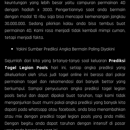
keuntungan yang lebih besar yaitu campuran permainan 4D
dengan hadiah x 3000. Pengertiannya saat anda bermain
dengan modal 10 ribu saja bisa mencapai kemenangan jangkau
30.000.000. Sedang pikirkan kalau anda bisa tembus buat
permainan 4D. Kami rasa menjadi tidak kembali mimpi cuman,
tetapi menjadi fakta.
Yakini Sumber Prediksi Angka Bermain Paling Diyakini
Sejumlah dari kita yang brtanya-tanya soal keluaran
Prediksi
Togel Legian Pools
hari ini, setiap angka prediksi yang
dikeluarkan oleh situs judi togel online ini berasa dari pakar
permainan togel dan rekomendasi dari banyak bettor yang
berkumpul. Sampai penyusunan angka prediksi togel legian
pools betul dan dapat dipakai buat taruhan, tapi kami tidak
menganjurkan buat murni pakai angka prediksi yang banyak kita
dapati pada whatsapp atau facebook, anda bisa menambahkan
atau mix dengan prediksi togel legian pools yang anda miliki.
Dengan begitu anda dapat taruhan dengan intensif di pasar