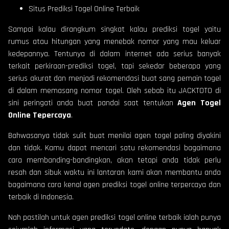
Situs Prediksi Togel Online Terbaik
Sampai kalau dirangkum singkat kalau prediksi togel yaitu
rumus atau hitungan yang menebak nomor yang mau keluar
kedepannya. Tentunya di dalam internet ada serius banyak
terkait perkiraan-prediksi togel, tapi sekedar beberapa yang
serius akurat dan menjadi rekomendasi buat sang pemain togel
di dalam memasang nomor togel. Oleh sebab itu JACKTOTO di
sini peringati anda buat pandai saat tentukan
Agen Togel
Online Tepercaya
.
Bahwasanya tidak sulit buat menilai agen togel paling diyakini
dan tidak. Kamu dapat mencari satu rekomendasi bagaimana
cara membanding-bandingkan, akan tetapi anda tidak perlu
resah dan sibuk waktu ini lantaran kami akan membantu anda
bagaimana cara kenal agen prediksi togel online terpercaya dan
terbaik di Indonesia.
Nah pastilah untuk agen prediksi togel online terbaik ialah punya