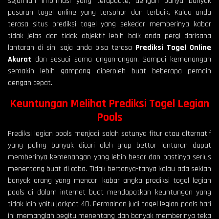
sejumlah informasi yang terupdate, dengan punya banyak
pasaran togel online yang tersohor dan terbaik. Kalau anda
terasa situs prediksi togel yang sekedar memberinya kabar
tidak jelas dan tidak objektif lebih baik anda pergi darisana
lantaran di sini saja anda bisa terasa
Prediksi Togel Online
Akurat
dan sesuai sama angan-angan. Sampai kemenangan
semakin lebih gampang diperoleh buat beberapa pemain
dengan cepat.
Keuntungan
Melihat
Prediksi Togel Legian
Pools
Prediksi legian pools menjadi salah satunya fitur atau alternatif
yang paling banyak dicari oleh grup bettor lantaran dapat
memberinya kemenangan yang lebih besar dan pastinya serius
menentang buat di coba. Tidak bertanya-tanya kalau ada sekian
banyak orang yang mencari kabar angka prediksi togel legian
pools di dalam internet buat mendapatkan keuntungan yang
tidak lain yaitu jackpot 4D. Permainan judi togel legian pools hari
ini memanglah begitu menentang dan banyak memberinya teka