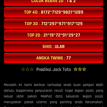
COLOK BEBAS 2D
:
1 & 2
TOP 4D
:
8172*7129*9821*1289
TOP 3D
:
712*297*971*917*129
TOP 2D
:
21*19*72*91*29*27
SHIO
:
ULAR
ANGKA TWINS
:
77
☆☆☆
Prediksi Jack Toto
☆☆☆
Masalah ini kami berikan terhadap anda buat pelajari lebih
dahulu bagaimana perputaran result togel legian pools yang
keluar akhir pekan. Melihat data keluaran legian pools
merupakan pokok utama yang penting anda laksanakan.