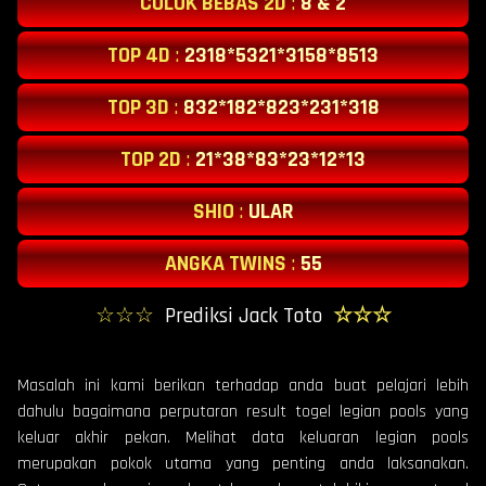
COLOK BEBAS 2D
:
8 & 2
TOP 4D
:
2318*5321*3158*8513
TOP 3D
:
832*182*823*231*318
TOP 2D
:
21*38*83*23*12*13
SHIO
:
ULAR
ANGKA TWINS
:
55
☆☆☆
Prediksi Jack Toto
☆☆☆
Masalah ini kami berikan terhadap anda buat pelajari lebih
dahulu bagaimana perputaran result togel legian pools yang
keluar akhir pekan. Melihat data keluaran legian pools
merupakan pokok utama yang penting anda laksanakan.