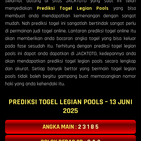
Selamat datang di situs JACKTOTO yang saat ini telah
menyediakan
Prediksi Togel Legian Pools
yang bisa
membuat anda mendapatkan kemenangan dengan sangat
mudah. Nah prediksi togel ini sangatlah bertindak sangat perlu
di permainan judi togel online. Lantaran prediksi togel online itu
akan memberikan anda bocoran angka togel yang bisa keluar
pada fase sesudah itu. Terhitung dengan prediksi togel legian
pools ini dapat anda dapatkan di JACKTOTO, kedepannya anda
akan mendapatkan prediksi togel legian pools secara lengkap
dan akurat. Setiap banyak bettor yang bermain togel legian
pools tidak boleh begitu gampang buat memasangkan nomor
hoki yang anda kehendaki itu.
PREDIKSI TOGEL LEGIAN POOLS – 13 JUNI
2025
ANGKA MAIN
:
2 3 1 8 5