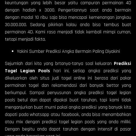
keuntungan yang lebih besar yaitu campuran permainan 4D
dengan hadiah x 3000. Pengertiannya saat anda bermain
dengan modal 10 ribu saja bisa mencapai kemenangan jangkau
30.000.000. Sedang pikirkan kalau anda bisa tembus buat
permainan 4D. Kami rasa menjadi tidak kembali mimpi cuman,
tetapi menjadi fakta.
Yakini Sumber Prediksi Angka Bermain Paling Diyakini
Sejumlah dari kita yang brtanya-tanya soal keluaran
Prediksi
Togel Legian Pools
hari ini, setiap angka prediksi yang
dikeluarkan oleh situs judi togel online ini berasa dari pakar
permainan togel dan rekomendasi dari banyak bettor yang
berkumpul. Sampai penyusunan angka prediksi togel legian
pools betul dan dapat dipakai buat taruhan, tapi kami tidak
menganjurkan buat murni pakai angka prediksi yang banyak kita
dapati pada whatsapp atau facebook, anda bisa menambahkan
atau mix dengan prediksi togel legian pools yang anda miliki.
Dengan begitu anda dapat taruhan dengan intensif di pasar