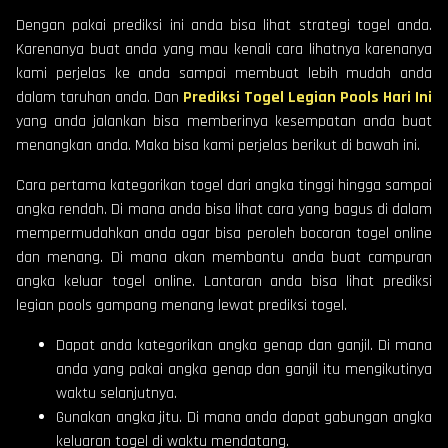
Dengan pakai prediksi ini anda bisa lihat strategi togel anda.
Karenanya buat anda yang mau kenali cara lihatnya karenanya
kami perjelas ke anda sampai membuat lebih mudah anda
dalam taruhan anda. Dan
Prediksi Togel Legian Pools Hari Ini
yang anda jalankan bisa memberinya kesempatan anda buat
menangkan anda. Maka bisa kami perjelas berikut di bawah ini.
Cara pertama kategorikan togel dari angka tinggi hingga sampai
angka rendah. Di mana anda bisa lihat cara yang bagus di dalam
mempermudahkan anda agar bisa peroleh bocoran togel online
dan menang. Di mana akan membantu anda buat campuran
angka keluar togel online. Lantaran anda bisa lihat prediksi
legian pools gampang menang lewat prediksi togel.
Dapat anda kategorikan angka genap dan ganjil. Di mana
anda yang pakai angka genap dan ganjil itu mengikutinya
waktu selanjutnya.
Gunakan angka jitu. Di mana anda dapat gabungan angka
keluaran togel di waktu mendatang.