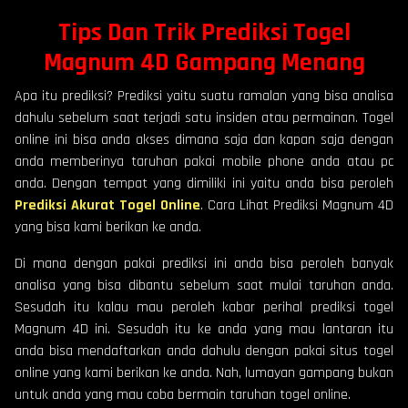
Tips
Dan Trik
Prediksi Togel
Magnum 4D Gampang Menang
Apa itu prediksi? Prediksi yaitu suatu ramalan yang bisa analisa
dahulu sebelum saat terjadi satu insiden atau permainan. Togel
online ini bisa anda akses dimana saja dan kapan saja dengan
anda memberinya taruhan pakai mobile phone anda atau pc
anda. Dengan tempat yang dimiliki ini yaitu anda bisa peroleh
Prediksi Akurat Togel Online
. Cara Lihat Prediksi Magnum 4D
yang bisa kami berikan ke anda.
Di mana dengan pakai prediksi ini anda bisa peroleh banyak
analisa yang bisa dibantu sebelum saat mulai taruhan anda.
Sesudah itu kalau mau peroleh kabar perihal prediksi togel
Magnum 4D ini. Sesudah itu ke anda yang mau lantaran itu
anda bisa mendaftarkan anda dahulu dengan pakai situs togel
online yang kami berikan ke anda. Nah, lumayan gampang bukan
untuk anda yang mau coba bermain taruhan togel online.