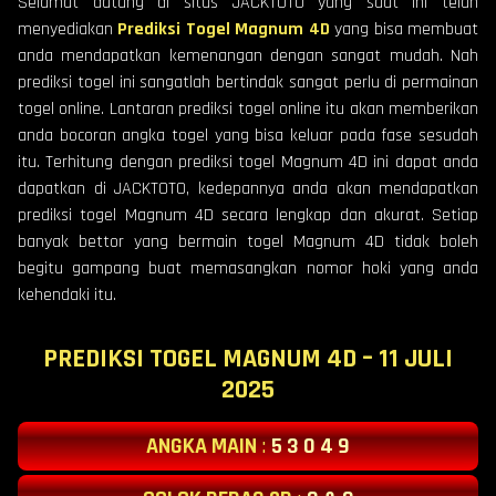
Selamat datang di situs JACKTOTO yang saat ini telah
menyediakan
Prediksi Togel Magnum 4D
yang bisa membuat
anda mendapatkan kemenangan dengan sangat mudah. Nah
prediksi togel ini sangatlah bertindak sangat perlu di permainan
togel online. Lantaran prediksi togel online itu akan memberikan
anda bocoran angka togel yang bisa keluar pada fase sesudah
itu. Terhitung dengan prediksi togel Magnum 4D ini dapat anda
dapatkan di JACKTOTO, kedepannya anda akan mendapatkan
prediksi togel Magnum 4D secara lengkap dan akurat. Setiap
banyak bettor yang bermain togel Magnum 4D tidak boleh
begitu gampang buat memasangkan nomor hoki yang anda
kehendaki itu.
PREDIKSI TOGEL MAGNUM 4D – 11 JULI
2025
ANGKA MAIN
:
5 3 0 4 9