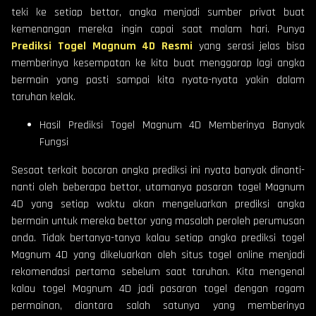
teki ke setiap bettor, angka menjadi sumber privat buat
kemenangan mereka ingin capai saat malam hari. Punya
Prediksi Togel Magnum 4D Resmi
yang serasi jelas bisa
memberinya kesempatan ke kita buat menggarap lagi angka
bermain yang pasti sampai kita nyata-nyata yakin dalam
taruhan kelak.
Hasil Prediksi Togel Magnum 4D Memberinya Banyak
Fungsi
Sesaat terkait bocoran angka prediksi ini nyata banyak dinanti-
nanti oleh beberapa bettor, utamanya pasaran togel Magnum
4D yang setiap waktu akan mengeluarkan prediksi angka
bermain untuk mereka bettor yang masalah peroleh perumusan
anda. Tidak bertanya-tanya kalau setiap angka prediksi togel
Magnum 4D yang dikeluarkan oleh situs togel online menjadi
rekomendasi pertama sebelum saat taruhan. Kita mengenal
kalau togel Magnum 4D jadi pasaran togel dengan ragam
permainan, diantara salah satunya yang memberinya