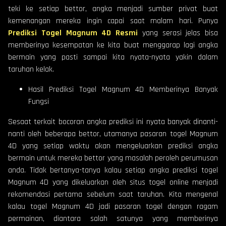
teki ke setiap bettor, angka menjadi sumber privat buat
kemenangan mereka ingin capai saat malam hari. Punya
Prediksi Togel Magnum 4D Resmi
yang serasi jelas bisa
memberinya kesempatan ke kita buat menggarap lagi angka
bermain yang pasti sampai kita nyata-nyata yakin dalam
taruhan kelak.
Hasil Prediksi Togel Magnum 4D Memberinya Banyak
Fungsi
Sesaat terkait bocoran angka prediksi ini nyata banyak dinanti-
nanti oleh beberapa bettor, utamanya pasaran togel Magnum
4D yang setiap waktu akan mengeluarkan prediksi angka
bermain untuk mereka bettor yang masalah peroleh perumusan
anda. Tidak bertanya-tanya kalau setiap angka prediksi togel
Magnum 4D yang dikeluarkan oleh situs togel online menjadi
rekomendasi pertama sebelum saat taruhan. Kita mengenal
kalau togel Magnum 4D jadi pasaran togel dengan ragam
permainan, diantara salah satunya yang memberinya