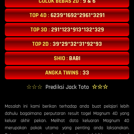
COLOK BEBAS 2D
:
9 & 6
TOP 4D
:
6239*1692*2961*3291
TOP 3D
:
291*123*913*132*329
TOP 2D
:
39*29*32*31*92*93
SHIO
:
BABI
ANGKA TWINS
:
33
☆☆☆
Prediksi Jack Toto
☆☆☆
Masalah ini kami berikan terhadap anda buat pelajari lebih
dahulu bagaimana perputaran result togel Magnum 4D yang
keluar akhir pekan. Melihat data keluaran Magnum 4D
merupakan pokok utama yang penting anda laksanakan.