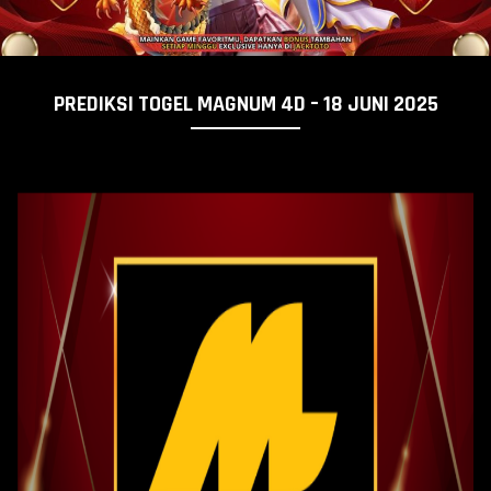
PREDIKSI TOGEL MAGNUM 4D – 18 JUNI 2025