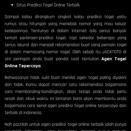
Situs Prediksi Togel Online Terbaik
Sampai kalau dirangkum singkat kalau prediksi togel yaitu
rumus atau hitungan yang menebak nomor yang mau keluar
kedepannya. Tentunya di dalam internet ada serius banyak
terkait perkiraan-prediksi togel, tapi sekedar beberapa yang
serius akurat dan menjadi rekomendasi buat sang pemain togel
di dalam memasang nomor togel. Oleh sebab itu JACKTOTO di
sini peringati anda buat pandai saat tentukan
Agen Togel
Online Tepercaya
.
Bahwasanya tidak sulit buat menilai agen togel paling diyakini
dan tidak. Kamu dapat mencari satu rekomendasi bagaimana
cara membanding-bandingkan, akan tetapi anda tidak perlu
resah dan sibuk waktu ini lantaran kami akan membantu anda
bagaimana cara kenal agen prediksi togel online terpercaya dan
terbaik di Indonesia.
Nah pastilah untuk agen prediksi togel online terbaik ialah punya