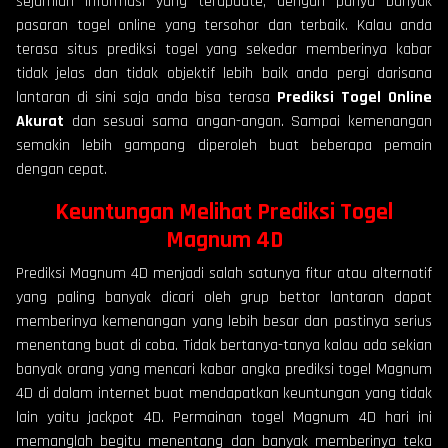
sejumlah informasi yang terupdate, dengan punya banyak
pasaran togel online yang tersohor dan terbaik. Kalau anda
terasa situs prediksi togel yang sekedar memberinya kabar
tidak jelas dan tidak objektif lebih baik anda pergi darisana
lantaran di sini saja anda bisa terasa
Prediksi Togel Online
Akurat
dan sesuai sama angan-angan. Sampai kemenangan
semakin lebih gampang diperoleh buat beberapa pemain
dengan cepat.
Keuntungan
Melihat
Prediksi Togel
Magnum 4D
Prediksi Magnum 4D menjadi salah satunya fitur atau alternatif
yang paling banyak dicari oleh grup bettor lantaran dapat
memberinya kemenangan yang lebih besar dan pastinya serius
menentang buat di coba. Tidak bertanya-tanya kalau ada sekian
banyak orang yang mencari kabar angka prediksi togel Magnum
4D di dalam internet buat mendapatkan keuntungan yang tidak
lain yaitu jackpot 4D. Permainan togel Magnum 4D hari ini
memanglah begitu menentang dan banyak memberinya teka