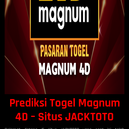
Prediksi Togel Magnum
4D
–
Situs JACKTOTO