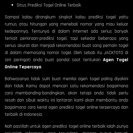
Situs Prediksi Togel Online Terbaik
Sampai kalau dirangkum singkat kalau prediksi togel yaitu
rumus atau hitungan yang menebak nomor yang mau keluar
kedepannya. Tentunya di dalam internet ada serius banyak
terkait perkiraan-prediksi togel, tapi sekedar beberapa yang
serius akurat dan menjadi rekomendasi buat sang pemain togel
di dalam memasang nomor togel. Oleh sebab itu JACKTOTO di
sini peringati anda buat pandai saat tentukan
Agen Togel
Online Tepercaya
.
Bahwasanya tidak sulit buat menilai agen togel paling diyakini
dan tidak. Kamu dapat mencari satu rekomendasi bagaimana
cara membanding-bandingkan, akan tetapi anda tidak perlu
resah dan sibuk waktu ini lantaran kami akan membantu anda
bagaimana cara kenal agen prediksi togel online terpercaya dan
terbaik di Indonesia.
Nah pastilah untuk agen prediksi togel online terbaik ialah punya