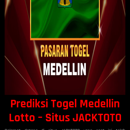
Prediksi Togel Medellin
Lotto
–
Situs JACKTOTO