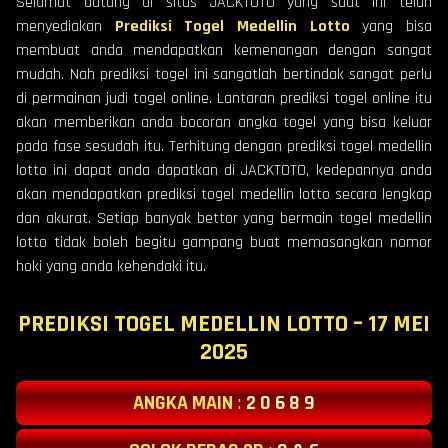
Selamat datang di situs JACKTOTO yang saat ini telah
menyediakan
Prediksi Togel Medellin Lotto
yang bisa
membuat anda mendapatkan kemenangan dengan sangat
mudah. Nah prediksi togel ini sangatlah bertindak sangat perlu
di permainan judi togel online. Lantaran prediksi togel online itu
akan memberikan anda bocoran angka togel yang bisa keluar
pada fase sesudah itu. Terhitung dengan prediksi togel medellin
lotto ini dapat anda dapatkan di JACKTOTO, kedepannya anda
akan mendapatkan prediksi togel medellin lotto secara lengkap
dan akurat. Setiap banyak bettor yang bermain togel medellin
lotto tidak boleh begitu gampang buat memasangkan nomor
hoki yang anda kehendaki itu.
PREDIKSI TOGEL MEDELLIN LOTTO – 17 MEI
2025
ANGKA MAIN
:
2 0 6 8 9