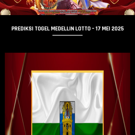
PREDIKSI TOGEL MEDELLIN LOTTO – 17 MEI 2025