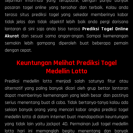
sejumlah informasi yang terupdate, dengan punya banyak
pasaran togel online yang tersohor dan terbaik. Kalau anda
terasa situs prediksi togel yang sekedar memberinya kabar
tidak jelas dan tidak objektif lebih baik anda pergi darisana
lantaran di sini saja anda bisa terasa
Prediksi Togel Online
Akurat
dan sesuai sama angan-angan. Sampai kemenangan
semakin lebih gampang diperoleh buat beberapa pemain
dengan cepat.
Keuntungan
Melihat
Prediksi Togel
Medellin Lotto
Prediksi medellin lotto menjadi salah satunya fitur atau
alternatif yang paling banyak dicari oleh grup bettor lantaran
dapat memberinya kemenangan yang lebih besar dan pastinya
serius menentang buat di coba. Tidak bertanya-tanya kalau ada
sekian banyak orang yang mencari kabar angka prediksi togel
medellin lotto di dalam internet buat mendapatkan keuntungan
yang tidak lain yaitu jackpot 4D. Permainan judi togel medellin
lotto hari ini memanglah begitu menentang dan banyak