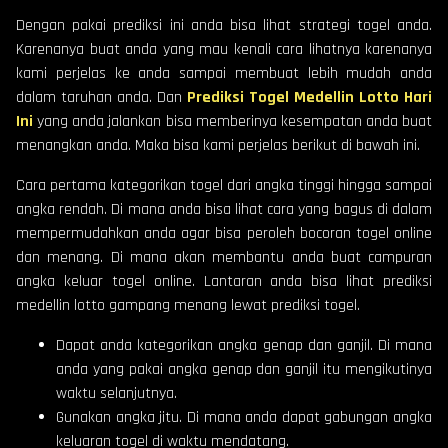
Dengan pakai prediksi ini anda bisa lihat strategi togel anda.
Karenanya buat anda yang mau kenali cara lihatnya karenanya
kami perjelas ke anda sampai membuat lebih mudah anda
dalam taruhan anda. Dan
Prediksi Togel Medellin Lotto Hari
Ini
yang anda jalankan bisa memberinya kesempatan anda buat
menangkan anda. Maka bisa kami perjelas berikut di bawah ini.
Cara pertama kategorikan togel dari angka tinggi hingga sampai
angka rendah. Di mana anda bisa lihat cara yang bagus di dalam
mempermudahkan anda agar bisa peroleh bocoran togel online
dan menang. Di mana akan membantu anda buat campuran
angka keluar togel online. Lantaran anda bisa lihat prediksi
medellin lotto gampang menang lewat prediksi togel.
Dapat anda kategorikan angka genap dan ganjil. Di mana
anda yang pakai angka genap dan ganjil itu mengikutinya
waktu selanjutnya.
Gunakan angka jitu. Di mana anda dapat gabungan angka
keluaran togel di waktu mendatang.