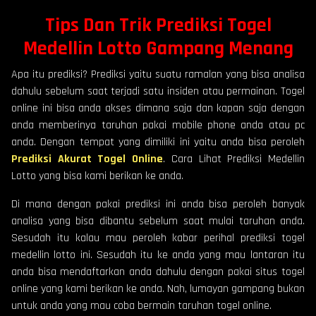
Tips
Dan Trik
Prediksi Togel
Medellin Lotto Gampang Menang
Apa itu prediksi? Prediksi yaitu suatu ramalan yang bisa analisa
dahulu sebelum saat terjadi satu insiden atau permainan. Togel
online ini bisa anda akses dimana saja dan kapan saja dengan
anda memberinya taruhan pakai mobile phone anda atau pc
anda. Dengan tempat yang dimiliki ini yaitu anda bisa peroleh
Prediksi Akurat Togel Online
. Cara Lihat Prediksi Medellin
Lotto yang bisa kami berikan ke anda.
Di mana dengan pakai prediksi ini anda bisa peroleh banyak
analisa yang bisa dibantu sebelum saat mulai taruhan anda.
Sesudah itu kalau mau peroleh kabar perihal prediksi togel
medellin lotto ini. Sesudah itu ke anda yang mau lantaran itu
anda bisa mendaftarkan anda dahulu dengan pakai situs togel
online yang kami berikan ke anda. Nah, lumayan gampang bukan
untuk anda yang mau coba bermain taruhan togel online.