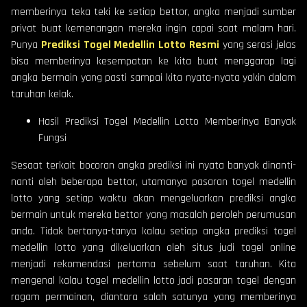
memberinya teka teki ke setiap bettor, angka menjadi sumber
privat buat kemenangan mereka ingin capai saat malam hari.
Punya
Prediksi Togel Medellin Lotto Resmi
yang serasi jelas
bisa memberinya kesempatan ke kita buat menggarap lagi
angka bermain yang pasti sampai kita nyata-nyata yakin dalam
taruhan kelak.
Hasil Prediksi Togel Medellin Lotto Memberinya Banyak
Fungsi
Sesaat terkait bocoran angka prediksi ini nyata banyak dinanti-
nanti oleh beberapa bettor, utamanya pasaran togel medellin
lotto yang setiap waktu akan mengeluarkan prediksi angka
bermain untuk mereka bettor yang masalah peroleh perumusan
anda. Tidak bertanya-tanya kalau setiap angka prediksi togel
medellin lotto yang dikeluarkan oleh situs judi togel online
menjadi rekomendasi pertama sebelum saat taruhan. Kita
mengenal kalau togel medellin lotto jadi pasaran togel dengan
ragam permainan, diantara salah satunya yang memberinya