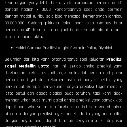
keuntungan yang lebih besar yaitu campuran permainan 4D
dengan hadiah x 3000. Pengertiannya saat anda bermain
dengan modal 10 ribu saja bisa mencapai kemenangan jangkau
30.000.000. Sedang pikirkan kalau anda bisa tembus buat
permainan 4D. Kami rasa menjadi tidak kembali mimpi cuman,
tetapi menjadi fakta.
Yakini Sumber Prediksi Angka Bermain Paling Diyakini
Sejumlah dari kita yang brtanya-tanya soal keluaran
Prediksi
Togel Medellin Lotto
hari ini, setiap angka prediksi yang
dikeluarkan oleh situs judi togel online ini berasa dari pakar
permainan togel dan rekomendasi dari banyak bettor yang
berkumpul. Sampai penyusunan angka prediksi togel medellin
lotto betul dan dapat dipakai buat taruhan, tapi kami tidak
menganjurkan buat murni pakai angka prediksi yang banyak kita
dapati pada whatsapp atau facebook, anda bisa menambahkan
atau mix dengan prediksi togel medellin lotto yang anda miliki.
Dengan begitu anda dapat taruhan dengan intensif di pasar