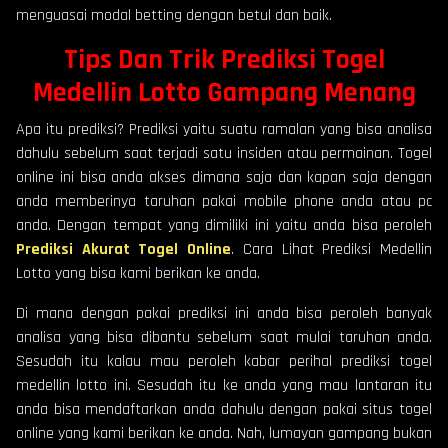
menguasai modal betting dengan betul dan baik.
Tips
Dan Trik
Prediksi Togel
Medellin Lotto Gampang Menang
Apa itu prediksi? Prediksi yaitu suatu ramalan yang bisa analisa
dahulu sebelum saat terjadi satu insiden atau permainan. Togel
online ini bisa anda akses dimana saja dan kapan saja dengan
anda memberinya taruhan pakai mobile phone anda atau pc
anda. Dengan tempat yang dimiliki ini yaitu anda bisa peroleh
Prediksi Akurat Togel Online
. Cara Lihat Prediksi Medellin
Lotto yang bisa kami berikan ke anda.
Di mana dengan pakai prediksi ini anda bisa peroleh banyak
analisa yang bisa dibantu sebelum saat mulai taruhan anda.
Sesudah itu kalau mau peroleh kabar perihal prediksi togel
medellin lotto ini. Sesudah itu ke anda yang mau lantaran itu
anda bisa mendaftarkan anda dahulu dengan pakai situs togel
online yang kami berikan ke anda. Nah, lumayan gampang bukan