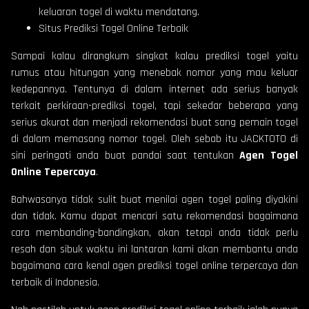
keluaran togel di waktu mendatang.
Situs Prediksi Togel Online Terbaik
Sampai kalau dirangkum singkat kalau prediksi togel yaitu
rumus atau hitungan yang menebak nomor yang mau keluar
kedepannya. Tentunya di dalam internet ada serius banyak
terkait perkiraan-prediksi togel, tapi sekedar beberapa yang
serius akurat dan menjadi rekomendasi buat sang pemain togel
di dalam memasang nomor togel. Oleh sebab itu JACKTOTO di
sini peringati anda buat pandai saat tentukan
Agen Togel
Online Tepercaya
.
Bahwasanya tidak sulit buat menilai agen togel paling diyakini
dan tidak. Kamu dapat mencari satu rekomendasi bagaimana
cara membanding-bandingkan, akan tetapi anda tidak perlu
resah dan sibuk waktu ini lantaran kami akan membantu anda
bagaimana cara kenal agen prediksi togel online terpercaya dan
terbaik di Indonesia.