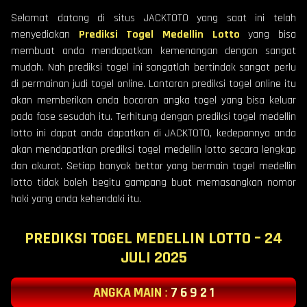
Selamat datang di situs JACKTOTO yang saat ini telah
menyediakan
Prediksi Togel Medellin Lotto
yang bisa
membuat anda mendapatkan kemenangan dengan sangat
mudah. Nah prediksi togel ini sangatlah bertindak sangat perlu
di permainan judi togel online. Lantaran prediksi togel online itu
akan memberikan anda bocoran angka togel yang bisa keluar
pada fase sesudah itu. Terhitung dengan prediksi togel medellin
lotto ini dapat anda dapatkan di JACKTOTO, kedepannya anda
akan mendapatkan prediksi togel medellin lotto secara lengkap
dan akurat. Setiap banyak bettor yang bermain togel medellin
lotto tidak boleh begitu gampang buat memasangkan nomor
hoki yang anda kehendaki itu.
PREDIKSI TOGEL MEDELLIN LOTTO – 24
JULI 2025
ANGKA MAIN
:
7 6 9 2 1