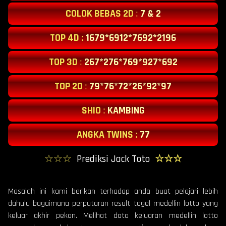
COLOK BEBAS 2D
:
7 & 2
TOP 4D
:
1679*6912*7692*2196
TOP 3D
:
267*276*769*927*692
TOP 2D
:
79*76*72*26*92*97
SHIO
:
KAMBING
ANGKA TWINS
:
77
☆☆☆
Prediksi Jack Toto
☆☆☆
Masalah ini kami berikan terhadap anda buat pelajari lebih
dahulu bagaimana perputaran result togel medellin lotto yang
keluar akhir pekan. Melihat data keluaran medellin lotto