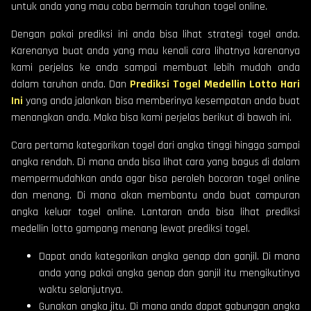
untuk anda yang mau coba bermain taruhan togel online.
Dengan pakai prediksi ini anda bisa lihat strategi togel anda.
Karenanya buat anda yang mau kenali cara lihatnya karenanya
kami perjelas ke anda sampai membuat lebih mudah anda
dalam taruhan anda. Dan
Prediksi Togel Medellin Lotto Hari
Ini
yang anda jalankan bisa memberinya kesempatan anda buat
menangkan anda. Maka bisa kami perjelas berikut di bawah ini.
Cara pertama kategorikan togel dari angka tinggi hingga sampai
angka rendah. Di mana anda bisa lihat cara yang bagus di dalam
mempermudahkan anda agar bisa peroleh bocoran togel online
dan menang. Di mana akan membantu anda buat campuran
angka keluar togel online. Lantaran anda bisa lihat prediksi
medellin lotto gampang menang lewat prediksi togel.
Dapat anda kategorikan angka genap dan ganjil. Di mana
anda yang pakai angka genap dan ganjil itu mengikutinya
waktu selanjutnya.
Gunakan angka jitu. Di mana anda dapat gabungan angka