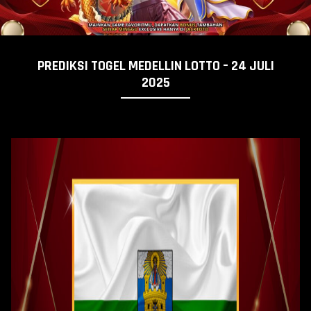
PREDIKSI TOGEL MEDELLIN LOTTO – 24 JULI
2025