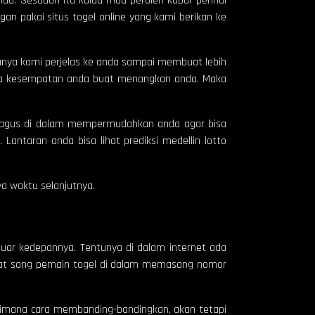
nda. Sesudah itu kalau mau peroleh kabar perihal
gan pakai situs togel online yang kami berikan ke
enanya kami perjelas ke anda sampai membuat lebih
ya kesempatan anda buat menangkan anda. Maka
g bagus di dalam mempermudahkan anda agar bisa
antaran anda bisa lihat prediksi medellin lotto
ya waktu selanjutnya.
uar kedepannya. Tentunya di dalam internet ada
 buat sang pemain togel di dalam memasang nomor
gaimana cara membanding-bandingkan, akan tetapi