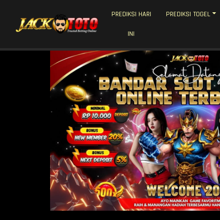
PREDIKSI HARI
PREDIKSI TOGEL
INI