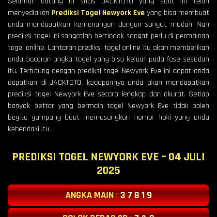
Selamat datang di situs JACKTOTO yang saat ini telah
menyediakan
Prediksi Togel Newyork Eve
yang bisa membuat
anda mendapatkan kemenangan dengan sangat mudah. Nah
prediksi togel ini sangatlah bertindak sangat perlu di permainan
togel online. Lantaran prediksi togel online itu akan memberikan
anda bocoran angka togel yang bisa keluar pada fase sesudah
itu. Terhitung dengan prediksi togel Newyork Eve ini dapat anda
dapatkan di JACKTOTO, kedepannya anda akan mendapatkan
prediksi togel Newyork Eve secara lengkap dan akurat. Setiap
banyak bettor yang bermain togel Newyork Eve tidak boleh
begitu gampang buat memasangkan nomor hoki yang anda
kehendaki itu.
PREDIKSI TOGEL NEWYORK EVE – 04 JULI
2025
ANGKA MAIN
:
3 7 8 1 9