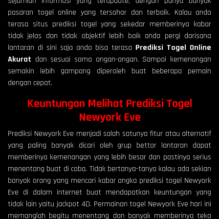
sejumlah informasi yang terupdate, dengan punya banyak
pasaran togel online yang tersohor dan terbaik. Kalau anda
terasa situs prediksi togel yang sekedar memberinya kabar
tidak jelas dan tidak objektif lebih baik anda pergi darisana
lantaran di sini saja anda bisa terasa
Prediksi Togel Online
Akurat
dan sesuai sama angan-angan. Sampai kemenangan
semakin lebih gampang diperoleh buat beberapa pemain
dengan cepat.
Keuntungan
Melihat
Prediksi Togel
Newyork Eve
Prediksi Newyork Eve menjadi salah satunya fitur atau alternatif
yang paling banyak dicari oleh grup bettor lantaran dapat
memberinya kemenangan yang lebih besar dan pastinya serius
menentang buat di coba. Tidak bertanya-tanya kalau ada sekian
banyak orang yang mencari kabar angka prediksi togel Newyork
Eve di dalam internet buat mendapatkan keuntungan yang
tidak lain yaitu jackpot 4D. Permainan togel Newyork Eve hari ini
memanglah begitu menentang dan banyak memberinya teka