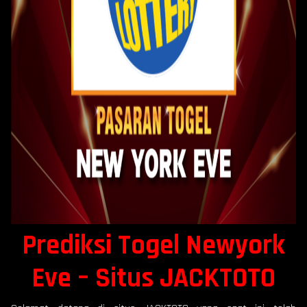
Prediksi Togel Newyork
Eve
–
Situs JACKTOTO