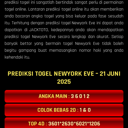
prediksi togel ini sangatlah bertindak sangat perlu di permainan
togel online. Lantaran prediksi togel online itu akan memberikan
anda bocoran angka togel yang bisa keluar pada fase sesudah
itu. Terhitung dengan prediksi togel Newyork Eve ini dapat anda
dapatkan di JACKTOTO, kedepannya anda akan mendapatkan
prediksi togel Newyork Eve secara lengkap dan akurat. Setiap
banyak bettor yang bermain togel Newyork Eve tidak boleh
begitu gampang buat memasangkan nomor hoki yang anda
kehendaki itu.
PREDIKSI TOGEL NEWYORK EVE – 21 JUNI
2025
ANGKA MAIN
:
3 6 0 1 2
COLOK BEBAS 2D
:
1 & 0
TOP 4D
:
3601*2630*6021*1206