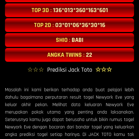
TOP 3D
:
136*013*360*163*601
TOP 2D
:
03*01*06*36*30*16
SHIO
:
BABI
ANGKA TWINS
:
22
☆☆☆
Prediksi Jack Toto
☆☆☆
Masalah ini kami berikan terhadap anda buat pelajari lebih
dahulu bagaimana perputaran result togel Newyork Eve yang
keluar akhir pekan. Melihat data keluaran Newyork Eve
merupakan pokok utama yang penting anda laksanakan.
Seterusnya kamu juga dapat berusaha untuk bikin rumus togel
Newyork Eve dengan bocoran dari bandar togel yang keluarkan
angka prediksi togel setiap harinya. Di JACK TOTO kamu tak