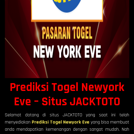
Prediksi Togel Newyork
Eve
–
Situs JACKTOTO
Selamat datang di situs JACKTOTO yang saat ini telah
menyediakan
Prediksi Togel Newyork Eve
yang bisa membuat
anda mendapatkan kemenangan dengan sangat mudah. Nah