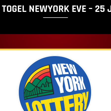
 TOGEL NEWYORK EVE – 25 