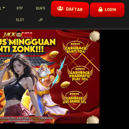
L
RTP
BUKTI
DAFTAR
LOGIN
SLOT
JP