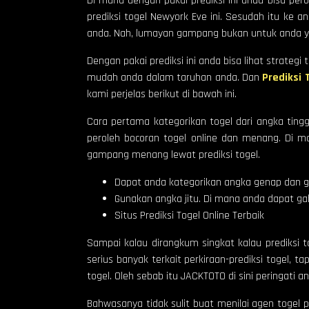
Di mana dengan pakai prediksi ini anda bisa per
prediksi togel Newyork Eve ini. Sesudah itu ke 
anda. Nah, lumayan gampang bukan untuk anda ya
Dengan pakai prediksi ini anda bisa lihat strate
mudah anda dalam taruhan anda. Dan
Prediksi 
kami perjelas berikut di bawah ini.
Cara pertama kategorikan togel dari angka tin
peroleh bocoran togel online dan menang. Di m
gampang menang lewat prediksi togel.
Dapat anda kategorikan angka genap dan gan
Gunakan angka jitu. Di mana anda dapat g
Situs Prediksi Togel Online Terbaik
Sampai kalau dirangkum singkat kalau prediksi
serius banyak terkait perkiraan-prediksi togel
togel. Oleh sebab itu JACKTOTO di sini peringati 
Bahwasanya tidak sulit buat menilai agen togel