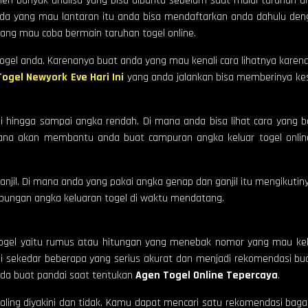
oleh banyak analisa yang bisa dibantu sebelum saat mulai taruhan a
anda yang mau lantaran itu anda bisa mendaftarkan anda dahulu deng
ng mau coba bermain taruhan togel online.
gi togel anda. Karenanya buat anda yang mau kenali cara lihatnya kar
Togel Newyork Eve Hari Ini
yang anda jalankan bisa memberinya k
ggi hingga sampai angka rendah. Di mana anda bisa lihat cara yan
ana akan membantu anda buat campuran angka keluar togel online.
jil. Di mana anda yang pakai angka genap dan ganjil itu mengikutin
abungan angka keluaran togel di waktu mendatang.
 togel yaitu rumus atau hitungan yang menebak nomor yang mau kel
, tapi sekedar beberapa yang serius akurat dan menjadi rekomendasi
anda buat pandai saat tentukan
Agen Togel Online Tepercaya
.
 paling diyakini dan tidak. Kamu dapat mencari satu rekomendasi ba