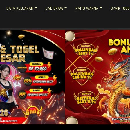
DATA KELUARAN
LIVE DRAW
PAITO WARNA
SYAIR TOGE