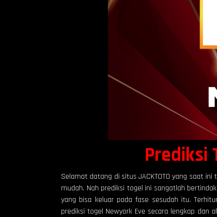
Prediksi
Selamat datang di situs JACKTOTO yang saat ini
mudah. Nah prediksi togel ini sangatlah bertinda
yang bisa keluar pada fase sesudah itu. Terhi
prediksi togel Newyork Eve secara lengkap dan