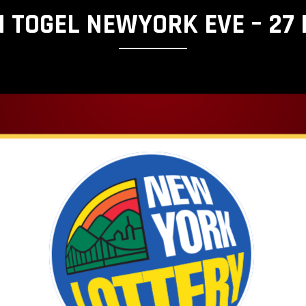
I TOGEL NEWYORK EVE – 27 