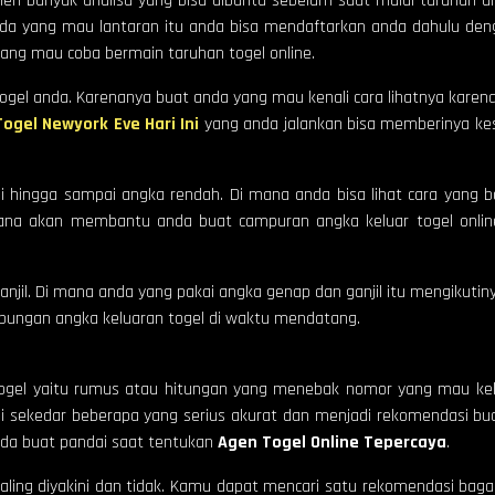
oleh banyak analisa yang bisa dibantu sebelum saat mulai taruhan a
anda yang mau lantaran itu anda bisa mendaftarkan anda dahulu deng
ng mau coba bermain taruhan togel online.
gi togel anda. Karenanya buat anda yang mau kenali cara lihatnya kar
Togel Newyork Eve Hari Ini
yang anda jalankan bisa memberinya k
ggi hingga sampai angka rendah. Di mana anda bisa lihat cara yan
ana akan membantu anda buat campuran angka keluar togel online.
jil. Di mana anda yang pakai angka genap dan ganjil itu mengikutin
abungan angka keluaran togel di waktu mendatang.
 togel yaitu rumus atau hitungan yang menebak nomor yang mau kel
, tapi sekedar beberapa yang serius akurat dan menjadi rekomendasi
anda buat pandai saat tentukan
Agen Togel Online Tepercaya
.
 paling diyakini dan tidak. Kamu dapat mencari satu rekomendasi ba