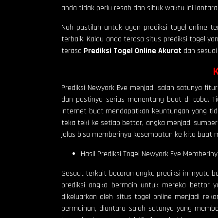
anda tidak perlu resah dan sibuk waktu ini lanta
Nah pastilah untuk agen prediksi togel online 
terbaik. Kalau anda terasa situs prediksi togel ya
terasa
Prediksi Togel Online Akurat
dan sesuai
Prediksi Newyork Eve menjadi salah satunya fitu
dan pastinya serius menentang buat di coba. T
internet buat mendapatkan keuntungan yang tida
teka teki ke setiap bettor, angka menjadi sumbe
jelas bisa memberinya kesempatan ke kita buat m
Hasil Prediksi Togel Newyork Eve Memberin
Sesaat terkait bocoran angka prediksi ini nyata
prediksi angka bermain untuk mereka bettor y
dikeluarkan oleh situs togel online menjadi r
permainan, diantara salah satunya yang membe