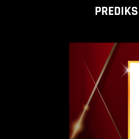
PREDIKS