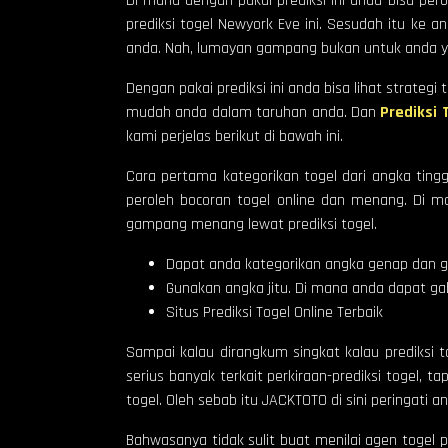
Di mana dengan pakai prediksi ini anda bisa per
prediksi togel Newyork Eve ini. Sesudah itu ke 
anda. Nah, lumayan gampang bukan untuk anda ya
Dengan pakai prediksi ini anda bisa lihat strate
mudah anda dalam taruhan anda. Dan
Prediksi 
kami perjelas berikut di bawah ini.
Cara pertama kategorikan togel dari angka tin
peroleh bocoran togel online dan menang. Di m
gampang menang lewat prediksi togel.
Dapat anda kategorikan angka genap dan gan
Gunakan angka jitu. Di mana anda dapat g
Situs Prediksi Togel Online Terbaik
Sampai kalau dirangkum singkat kalau prediksi
serius banyak terkait perkiraan-prediksi togel
togel. Oleh sebab itu JACKTOTO di sini peringati 
Bahwasanya tidak sulit buat menilai agen togel