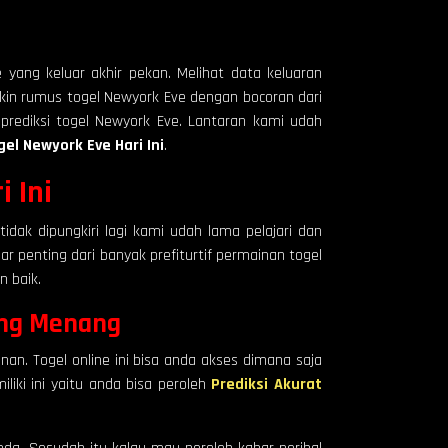
 yang keluar akhir pekan. Melihat data keluaran
in rumus togel Newyork Eve dengan bocoran dari
 prediksi togel Newyork Eve. Lantaran kami udah
gel Newyork Eve Hari Ini
.
 Ini
idak dipungkiri lagi kami udah lama pelajari dan
 penting dari banyak prefiturtif permainan togel
n baik.
ang Menang
nan. Togel online ini bisa anda akses dimana saja
ki ini yaitu anda bisa peroleh
Prediksi Akurat