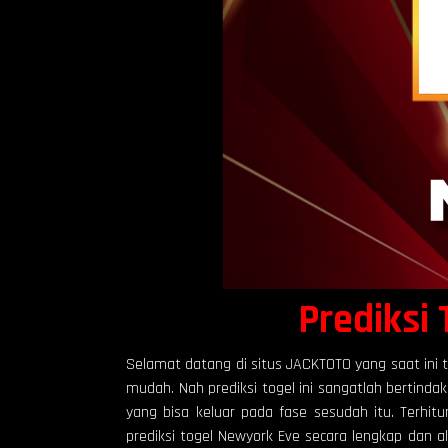
Prediksi
Selamat datang di situs JACKTOTO yang saat ini
mudah. Nah prediksi togel ini sangatlah bertinda
yang bisa keluar pada fase sesudah itu. Terhi
prediksi togel Newyork Eve secara lengkap dan