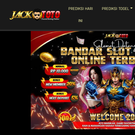
PREDIKSI HARI
PREDIKSI TOGEL
INI