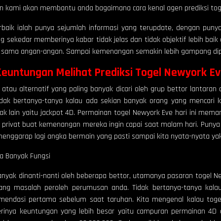
ran kami akan membantu anda bagaimana cara kenal agen prediksi togel
terbaik ialah punya sejumlah informasi yang terupdate, dengan puny
ng sekedar memberinya kabar tidak jelas dan tidak objektif lebih baik 
 sama angan-angan. Sampai kemenangan semakin lebih gampang dip
Keuntungan
Melihat
Prediksi Togel Newyork E
r atau alternatif yang paling banyak dicari oleh grup bettor lanta
idak bertanya-tanya kalau ada sekian banyak orang yang mencari k
k lain yaitu jackpot 4D. Permainan togel Newyork Eve hari ini me
r privat buat kemenangan mereka ingin capai saat malam hari. Puny
enggarap lagi angka bermain yang pasti sampai kita nyata-nyata yak
ya Banyak Fungsi
 banyak dinanti-nanti oleh beberapa bettor, utamanya pasaran togel
ang masalah peroleh perumusan anda. Tidak bertanya-tanya kalau
ekomendasi pertama sebelum saat taruhan. Kita mengenal kalau tog
rinya keuntungan yang lebih besar yaitu campuran permainan 4D 