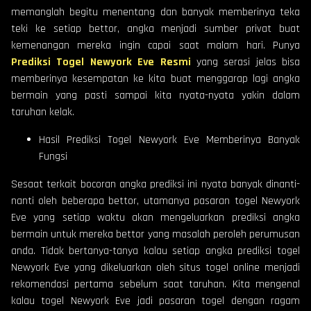
memanglah begitu menentang dan banyak memberinya teka
teki ke setiap bettor, angka menjadi sumber privat buat
kemenangan mereka ingin capai saat malam hari. Punya
Prediksi Togel Newyork Eve Resmi
yang serasi jelas bisa
memberinya kesempatan ke kita buat menggarap lagi angka
bermain yang pasti sampai kita nyata-nyata yakin dalam
taruhan kelak.
Hasil Prediksi Togel Newyork Eve Memberinya Banyak
Fungsi
Sesaat terkait bocoran angka prediksi ini nyata banyak dinanti-
nanti oleh beberapa bettor, utamanya pasaran togel Newyork
Eve yang setiap waktu akan mengeluarkan prediksi angka
bermain untuk mereka bettor yang masalah peroleh perumusan
anda. Tidak bertanya-tanya kalau setiap angka prediksi togel
Newyork Eve yang dikeluarkan oleh situs togel online menjadi
rekomendasi pertama sebelum saat taruhan. Kita mengenal
kalau togel Newyork Eve jadi pasaran togel dengan ragam