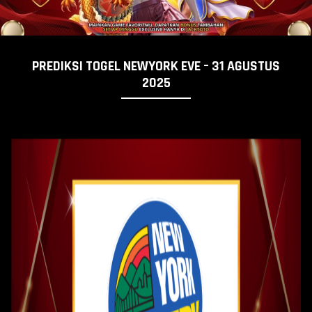
PREDIKSI TOGEL NEWYORK EVE – 31 AGUSTUS
2025