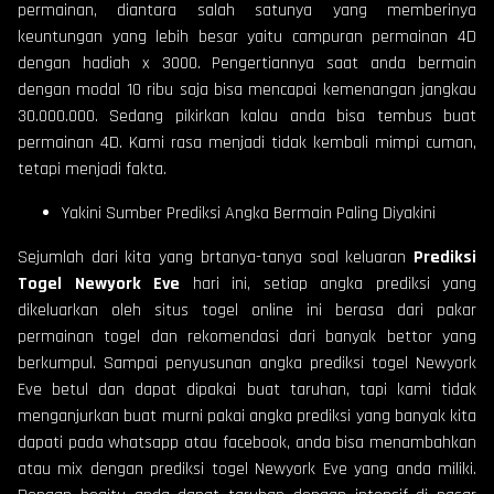
permainan, diantara salah satunya yang memberinya
keuntungan yang lebih besar yaitu campuran permainan 4D
dengan hadiah x 3000. Pengertiannya saat anda bermain
dengan modal 10 ribu saja bisa mencapai kemenangan jangkau
30.000.000. Sedang pikirkan kalau anda bisa tembus buat
permainan 4D. Kami rasa menjadi tidak kembali mimpi cuman,
tetapi menjadi fakta.
Yakini Sumber Prediksi Angka Bermain Paling Diyakini
Sejumlah dari kita yang brtanya-tanya soal keluaran
Prediksi
Togel Newyork Eve
hari ini, setiap angka prediksi yang
dikeluarkan oleh situs togel online ini berasa dari pakar
permainan togel dan rekomendasi dari banyak bettor yang
berkumpul. Sampai penyusunan angka prediksi togel Newyork
Eve betul dan dapat dipakai buat taruhan, tapi kami tidak
menganjurkan buat murni pakai angka prediksi yang banyak kita
dapati pada whatsapp atau facebook, anda bisa menambahkan
atau mix dengan prediksi togel Newyork Eve yang anda miliki.