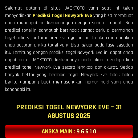
Selamat datang di situs JACKTOTO yang saat ini telah
menyediakan
Prediksi Togel Newyork Eve
yang bisa membuat
anda mendapatkan kemenangan dengan sangat mudah. Nah
prediksi togel ini sangatlah bertindak sangat perlu di permainan
togel online. Lantaran prediksi togel online itu akan memberikan
anda bocoran angka togel yang bisa keluar pada fase sesudah
itu. Terhitung dengan prediksi togel Newyork Eve ini dapat anda
dapatkan di JACKTOTO, kedepannya anda akan mendapatkan
prediksi togel Newyork Eve secara lengkap dan akurat. Setiap
banyak bettor yang bermain togel Newyork Eve tidak boleh
begitu gampang buat memasangkan nomor hoki yang anda
kehendaki itu.
PREDIKSI TOGEL NEWYORK EVE – 31
AGUSTUS 2025
ANGKA MAIN
:
9 6 5 1 0