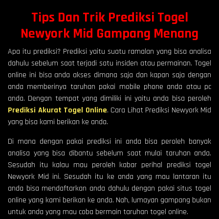
Tips
Dan Trik
Prediksi Togel
Newyork Mid Gampang Menang
Apa itu prediksi? Prediksi yaitu suatu ramalan yang bisa analisa
dahulu sebelum saat terjadi satu insiden atau permainan. Togel
online ini bisa anda akses dimana saja dan kapan saja dengan
anda memberinya taruhan pakai mobile phone anda atau pc
anda. Dengan tempat yang dimiliki ini yaitu anda bisa peroleh
Prediksi Akurat Togel Online
. Cara Lihat Prediksi Newyork Mid
yang bisa kami berikan ke anda.
Di mana dengan pakai prediksi ini anda bisa peroleh banyak
analisa yang bisa dibantu sebelum saat mulai taruhan anda.
Sesudah itu kalau mau peroleh kabar perihal prediksi togel
Newyork Mid ini. Sesudah itu ke anda yang mau lantaran itu
anda bisa mendaftarkan anda dahulu dengan pakai situs togel
online yang kami berikan ke anda. Nah, lumayan gampang bukan
untuk anda yang mau coba bermain taruhan togel online.