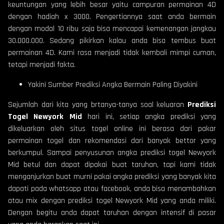
keuntungan yang lebih besar yaitu campuran permainan 4D
dengan hadiah x 3000. Pengertiannya saat anda bermain
dengan modal 10 ribu saja bisa mencapai kemenangan jangkau
30.000.000. Sedang pikirkan kalau anda bisa tembus buat
permainan 4D. Kami rasa menjadi tidak kembali mimpi cuman,
tetapi menjadi fakta.
Yakini Sumber Prediksi Angka Bermain Paling Diyakini
Sejumlah dari kita yang brtanya-tanya soal keluaran
Prediksi
Togel Newyork Mid
hari ini, setiap angka prediksi yang
dikeluarkan oleh situs togel online ini berasa dari pakar
permainan togel dan rekomendasi dari banyak bettor yang
berkumpul. Sampai penyusunan angka prediksi togel Newyork
Mid betul dan dapat dipakai buat taruhan, tapi kami tidak
menganjurkan buat murni pakai angka prediksi yang banyak kita
dapati pada whatsapp atau facebook, anda bisa menambahkan
atau mix dengan prediksi togel Newyork Mid yang anda miliki.
Dengan begitu anda dapat taruhan dengan intensif di pasar