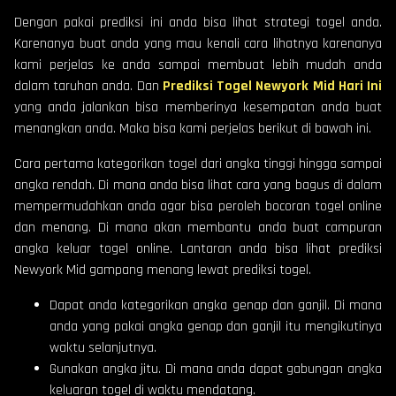
Dengan pakai prediksi ini anda bisa lihat strategi togel anda.
Karenanya buat anda yang mau kenali cara lihatnya karenanya
kami perjelas ke anda sampai membuat lebih mudah anda
dalam taruhan anda. Dan
Prediksi Togel Newyork Mid Hari Ini
yang anda jalankan bisa memberinya kesempatan anda buat
menangkan anda. Maka bisa kami perjelas berikut di bawah ini.
Cara pertama kategorikan togel dari angka tinggi hingga sampai
angka rendah. Di mana anda bisa lihat cara yang bagus di dalam
mempermudahkan anda agar bisa peroleh bocoran togel online
dan menang. Di mana akan membantu anda buat campuran
angka keluar togel online. Lantaran anda bisa lihat prediksi
Newyork Mid gampang menang lewat prediksi togel.
Dapat anda kategorikan angka genap dan ganjil. Di mana
anda yang pakai angka genap dan ganjil itu mengikutinya
waktu selanjutnya.
Gunakan angka jitu. Di mana anda dapat gabungan angka
keluaran togel di waktu mendatang.