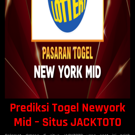
Prediksi Togel Newyork
Mid
–
Situs JACKTOTO