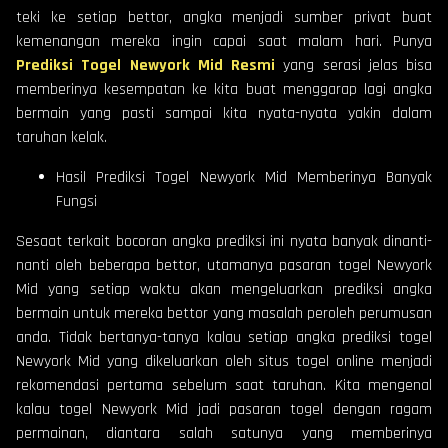
teki ke setiap bettor, angka menjadi sumber privat buat
kemenangan mereka ingin capai saat malam hari. Punya
Prediksi Togel Newyork Mid Resmi
yang serasi jelas bisa
memberinya kesempatan ke kita buat menggarap lagi angka
bermain yang pasti sampai kita nyata-nyata yakin dalam
taruhan kelak.
Hasil Prediksi Togel Newyork Mid Memberinya Banyak
Fungsi
Sesaat terkait bocoran angka prediksi ini nyata banyak dinanti-
nanti oleh beberapa bettor, utamanya pasaran togel Newyork
Mid yang setiap waktu akan mengeluarkan prediksi angka
bermain untuk mereka bettor yang masalah peroleh perumusan
anda. Tidak bertanya-tanya kalau setiap angka prediksi togel
Newyork Mid yang dikeluarkan oleh situs togel online menjadi
rekomendasi pertama sebelum saat taruhan. Kita mengenal
kalau togel Newyork Mid jadi pasaran togel dengan ragam
permainan, diantara salah satunya yang memberinya