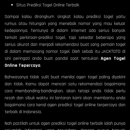
Situs Prediksi Togel Online Terbaik
Sampai kalau dirangkum singkat kalau prediksi togel yaitu
rumus atau hitungan yang menebak nomor yang mau keluar
kedepannya. Tentunya di dalam internet ada serius banyak
terkait perkiraan-prediksi togel, tapi sekedar beberapa yang
serius akurat dan menjadi rekomendasi buat sang pemain togel
di dalam memasang nomor togel. Oleh sebab itu JACKTOTO di
sini peringati anda buat pandai saat tentukan
Agen Togel
Online Tepercaya
.
Bahwasanya tidak sulit buat menilai agen togel paling diyakini
dan tidak. Kamu dapat mencari satu rekomendasi bagaimana
cara membanding-bandingkan, akan tetapi anda tidak perlu
resah dan sibuk waktu ini lantaran kami akan membantu anda
bagaimana cara kenal agen prediksi togel online terpercaya dan
terbaik di Indonesia.
Nah pastilah untuk agen prediksi togel online terbaik ialah punya