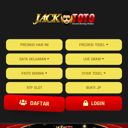
PREDIKSI HARI INI
PREDIKSI TOGEL
DATA KELUARAN
LIVE DRAW
PAITO WARNA
SYAIR TOGEL
RTP SLOT
BUKTI JP
DAFTAR
LOGIN