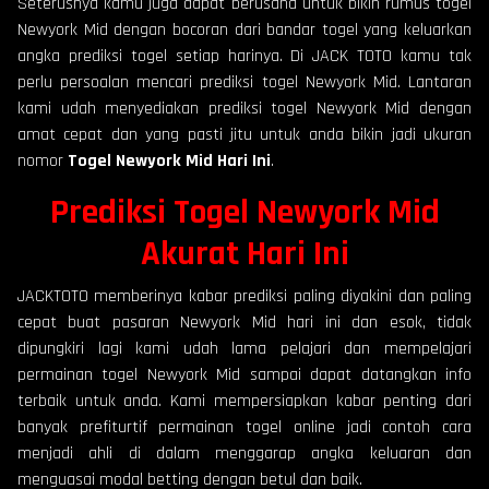
Seterusnya kamu juga dapat berusaha untuk bikin rumus togel
Newyork Mid dengan bocoran dari bandar togel yang keluarkan
angka prediksi togel setiap harinya. Di JACK TOTO kamu tak
perlu persoalan mencari prediksi togel Newyork Mid. Lantaran
kami udah menyediakan prediksi togel Newyork Mid dengan
amat cepat dan yang pasti jitu untuk anda bikin jadi ukuran
nomor
Togel Newyork Mid Hari Ini
.
Prediksi Togel Newyork Mid
Akurat Hari Ini
JACKTOTO memberinya kabar prediksi paling diyakini dan paling
cepat buat pasaran Newyork Mid hari ini dan esok, tidak
dipungkiri lagi kami udah lama pelajari dan mempelajari
permainan togel Newyork Mid sampai dapat datangkan info
terbaik untuk anda. Kami mempersiapkan kabar penting dari
banyak prefiturtif permainan togel online jadi contoh cara
menjadi ahli di dalam menggarap angka keluaran dan
menguasai modal betting dengan betul dan baik.