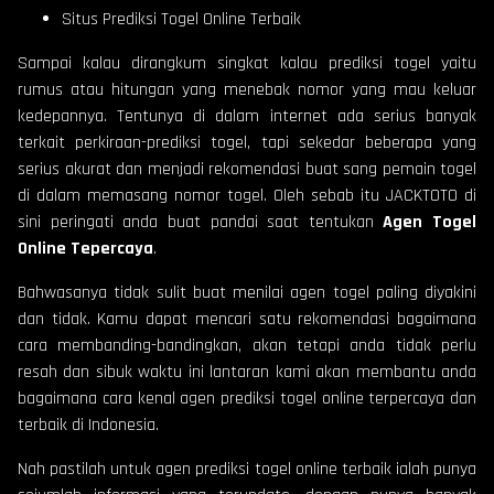
Situs Prediksi Togel Online Terbaik
Sampai kalau dirangkum singkat kalau prediksi togel yaitu
rumus atau hitungan yang menebak nomor yang mau keluar
kedepannya. Tentunya di dalam internet ada serius banyak
terkait perkiraan-prediksi togel, tapi sekedar beberapa yang
serius akurat dan menjadi rekomendasi buat sang pemain togel
di dalam memasang nomor togel. Oleh sebab itu JACKTOTO di
sini peringati anda buat pandai saat tentukan
Agen Togel
Online Tepercaya
.
Bahwasanya tidak sulit buat menilai agen togel paling diyakini
dan tidak. Kamu dapat mencari satu rekomendasi bagaimana
cara membanding-bandingkan, akan tetapi anda tidak perlu
resah dan sibuk waktu ini lantaran kami akan membantu anda
bagaimana cara kenal agen prediksi togel online terpercaya dan
terbaik di Indonesia.
Nah pastilah untuk agen prediksi togel online terbaik ialah punya