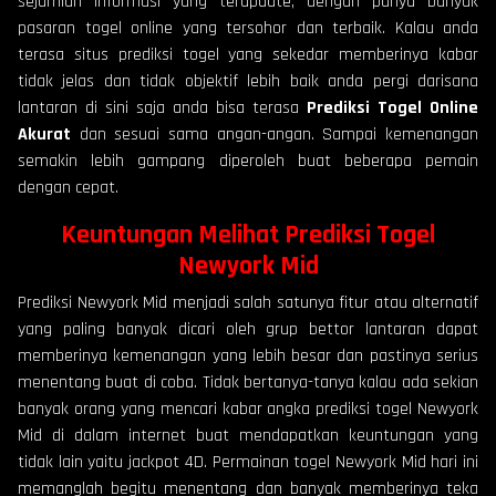
sejumlah informasi yang terupdate, dengan punya banyak
pasaran togel online yang tersohor dan terbaik. Kalau anda
terasa situs prediksi togel yang sekedar memberinya kabar
tidak jelas dan tidak objektif lebih baik anda pergi darisana
lantaran di sini saja anda bisa terasa
Prediksi Togel Online
Akurat
dan sesuai sama angan-angan. Sampai kemenangan
semakin lebih gampang diperoleh buat beberapa pemain
dengan cepat.
Keuntungan
Melihat
Prediksi Togel
Newyork Mid
Prediksi Newyork Mid menjadi salah satunya fitur atau alternatif
yang paling banyak dicari oleh grup bettor lantaran dapat
memberinya kemenangan yang lebih besar dan pastinya serius
menentang buat di coba. Tidak bertanya-tanya kalau ada sekian
banyak orang yang mencari kabar angka prediksi togel Newyork
Mid di dalam internet buat mendapatkan keuntungan yang
tidak lain yaitu jackpot 4D. Permainan togel Newyork Mid hari ini
memanglah begitu menentang dan banyak memberinya teka