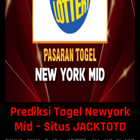
Prediksi Togel Newyork
Mid
–
Situs JACKTOTO