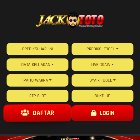
PREDIKSI HARI INI
PREDIKSI TOGEL
DATA KELUARAN
LIVE DRAW
PAITO WARNA
SYAIR TOGEL
RTP SLOT
BUKTI JP
DAFTAR
LOGIN