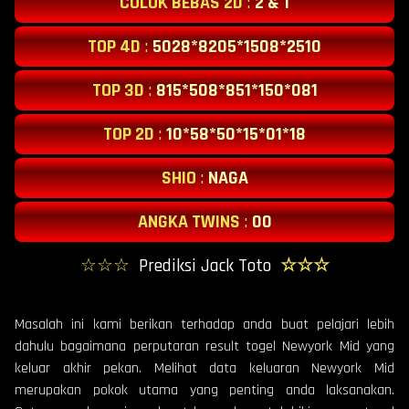
COLOK BEBAS 2D
:
2 & 1
TOP 4D
:
5028*8205*1508*2510
TOP 3D
:
815*508*851*150*081
TOP 2D
:
10*58*50*15*01*18
SHIO
:
NAGA
ANGKA TWINS
:
00
☆☆☆
Prediksi Jack Toto
☆☆☆
Masalah ini kami berikan terhadap anda buat pelajari lebih
dahulu bagaimana perputaran result togel Newyork Mid yang
keluar akhir pekan. Melihat data keluaran Newyork Mid
merupakan pokok utama yang penting anda laksanakan.