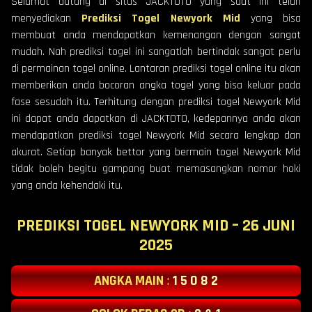
Selamat datang di situs JACKTOTO yang saat ini telah
menyediakan
Prediksi Togel Newyork Mid
yang bisa
membuat anda mendapatkan kemenangan dengan sangat
mudah. Nah prediksi togel ini sangatlah bertindak sangat perlu
di permainan togel online. Lantaran prediksi togel online itu akan
memberikan anda bocoran angka togel yang bisa keluar pada
fase sesudah itu. Terhitung dengan prediksi togel Newyork Mid
ini dapat anda dapatkan di JACKTOTO, kedepannya anda akan
mendapatkan prediksi togel Newyork Mid secara lengkap dan
akurat. Setiap banyak bettor yang bermain togel Newyork Mid
tidak boleh begitu gampang buat memasangkan nomor hoki
yang anda kehendaki itu.
PREDIKSI TOGEL NEWYORK MID – 26 JUNI
2025
ANGKA MAIN
:
1 5 0 8 2