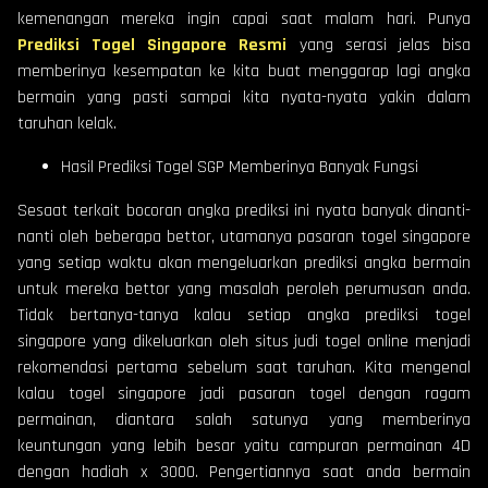
kemenangan mereka ingin capai saat malam hari. Punya
Prediksi Togel Singapore Resmi
yang serasi jelas bisa
memberinya kesempatan ke kita buat menggarap lagi angka
bermain yang pasti sampai kita nyata-nyata yakin dalam
taruhan kelak.
Hasil Prediksi Togel SGP Memberinya Banyak Fungsi
Sesaat terkait bocoran angka prediksi ini nyata banyak dinanti-
nanti oleh beberapa bettor, utamanya pasaran togel singapore
yang setiap waktu akan mengeluarkan prediksi angka bermain
untuk mereka bettor yang masalah peroleh perumusan anda.
Tidak bertanya-tanya kalau setiap angka prediksi togel
singapore yang dikeluarkan oleh situs judi togel online menjadi
rekomendasi pertama sebelum saat taruhan. Kita mengenal
kalau togel singapore jadi pasaran togel dengan ragam
permainan, diantara salah satunya yang memberinya
keuntungan yang lebih besar yaitu campuran permainan 4D
dengan hadiah x 3000. Pengertiannya saat anda bermain