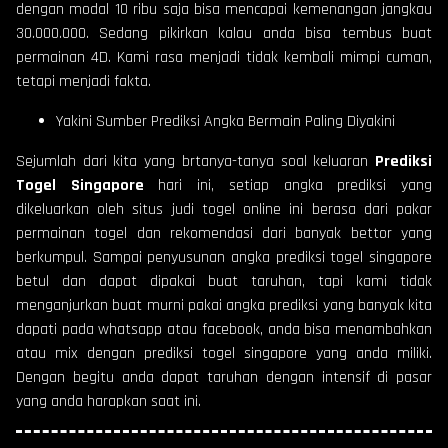
dengan modal 10 ribu saja bisa mencapai kemenangan jangkau
30.000.000. Sedang pikirkan kalau anda bisa tembus buat
permainan 4D. Kami rasa menjadi tidak kembali mimpi cuman,
tetapi menjadi fakta.
Yakini Sumber Prediksi Angka Bermain Paling Diyakini
Sejumlah dari kita yang brtanya-tanya soal keluaran
Prediksi
Togel Singapore
hari ini, setiap angka prediksi yang
dikeluarkan oleh situs judi togel online ini berasa dari pakar
permainan togel dan rekomendasi dari banyak bettor yang
berkumpul. Sampai penyusunan angka prediksi togel singapore
betul dan dapat dipakai buat taruhan, tapi kami tidak
menganjurkan buat murni pakai angka prediksi yang banyak kita
dapati pada whatsapp atau facebook, anda bisa menambahkan
atau mix dengan prediksi togel singapore yang anda miliki.
Dengan begitu anda dapat taruhan dengan intensif di pasar
yang anda harapkan saat ini.