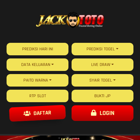
PREDIKSI HARI INI
PREDIKSI TOGEL
DATA KELUARAN
LIVE DRAW
PAITO WARNA
SYAIR TOGEL
RTP SLOT
BUKTI JP
DAFTAR
LOGIN