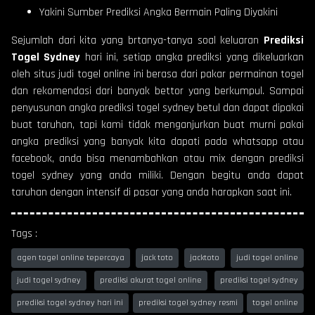
Yakini Sumber Prediksi Angka Bermain Paling Diyakini
Sejumlah dari kita yang brtanya-tanya soal keluaran
Prediksi
Togel Sydney
hari ini, setiap angka prediksi yang dikeluarkan
oleh situs judi togel online ini berasa dari pakar permainan togel
dan rekomendasi dari banyak bettor yang berkumpul. Sampai
penyusunan angka prediksi togel sydney betul dan dapat dipakai
buat taruhan, tapi kami tidak menganjurkan buat murni pakai
angka prediksi yang banyak kita dapati pada whatsapp atau
facebook, anda bisa menambahkan atau mix dengan prediksi
togel sydney yang anda miliki. Dengan begitu anda dapat
taruhan dengan intensif di pasar yang anda harapkan saat ini.
Tags :
agen togel online tepercaya
jack toto
jacktoto
judi togel online
judi togel sydney
prediksi akurat togel online
prediksi togel sydney
prediksi togel sydney hari ini
prediksi togel sydney resmi
togel online