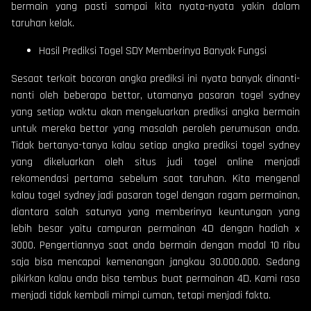
bermain yang pasti sampai kita nyata-nyata yakin dalam
taruhan kelak.
Hasil Prediksi Togel SDY Memberinya Banyak Fungsi
Sesaat terkait bocoran angka prediksi ini nyata banyak dinanti-
nanti oleh beberapa bettor, utamanya pasaran togel sydney
yang setiap waktu akan mengeluarkan prediksi angka bermain
untuk mereka bettor yang masalah peroleh perumusan anda.
Tidak bertanya-tanya kalau setiap angka prediksi togel sydney
yang dikeluarkan oleh situs judi togel online menjadi
rekomendasi pertama sebelum saat taruhan. Kita mengenal
kalau togel sydney jadi pasaran togel dengan ragam permainan,
diantara salah satunya yang memberinya keuntungan yang
lebih besar yaitu campuran permainan 4D dengan hadiah x
3000. Pengertiannya saat anda bermain dengan modal 10 ribu
saja bisa mencapai kemenangan jangkau 30.000.000. Sedang
pikirkan kalau anda bisa tembus buat permainan 4D. Kami rasa
menjadi tidak kembali mimpi cuman, tetapi menjadi fakta.