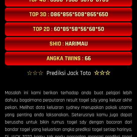
TOP 3D
:
086*856*508*865*650
TOP 2D
:
60*85*58*56*68*50
SHIO
:
HARIMAU
ANGKA TWINS
:
66
☆☆☆
Prediksi Jack Toto
☆☆☆
Masalah ini kami berikan terhadap anda buat pelajari lebih
dahulu bagaimana perputaran result togel sdy yang keluar akhir
pekan. Melihat data keluaran sydney merupakan pokok utama
yang penting anda laksanakan. Seterusnya kamu juga dapat
berusaha untuk bikin rumus togel sdy dengan bocoran dari
bandar togel yang keluarkan angka prediksi togel setiap harinya.
Di JACK TOTO kamu tak perlu persoalan mencari prediksi togel