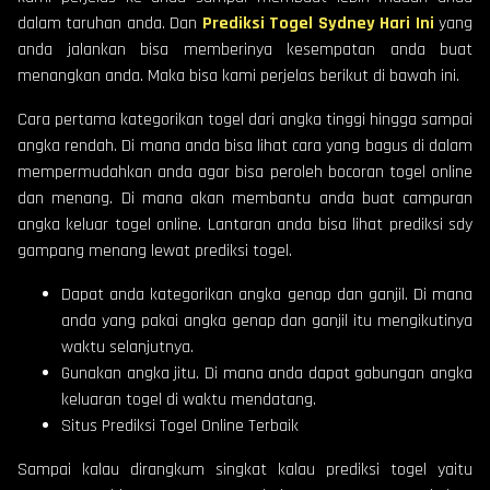
dalam taruhan anda. Dan
Prediksi Togel Sydney Hari Ini
yang
anda jalankan bisa memberinya kesempatan anda buat
menangkan anda. Maka bisa kami perjelas berikut di bawah ini.
Cara pertama kategorikan togel dari angka tinggi hingga sampai
angka rendah. Di mana anda bisa lihat cara yang bagus di dalam
mempermudahkan anda agar bisa peroleh bocoran togel online
dan menang. Di mana akan membantu anda buat campuran
angka keluar togel online. Lantaran anda bisa lihat prediksi sdy
gampang menang lewat prediksi togel.
Dapat anda kategorikan angka genap dan ganjil. Di mana
anda yang pakai angka genap dan ganjil itu mengikutinya
waktu selanjutnya.
Gunakan angka jitu. Di mana anda dapat gabungan angka
keluaran togel di waktu mendatang.
Situs Prediksi Togel Online Terbaik
Sampai kalau dirangkum singkat kalau prediksi togel yaitu