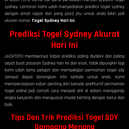
sydney. Lantaran kami udah menyediakan prediksi togel sydney
dengan amat cepat dan yang pasti jitu untuk anda bikin jadi
ukuran nomor
Togel Sydney Hari Ini
.
Prediksi Togel Sydney Akurat
Hari Ini
JACKTOTO memberinya kabar prediksi paling diyakini dan paling
cepat buat pasaran Sydney hari ini dan esok, tidak dipungkiri lagi
kami udah lama pelajari dan mempelajari permainan togel sdy
sampai dapat datangkan info terbaik untuk anda. Kami
mempersiapkan kabar penting dari banyak prefiturtif permainan
togel online jadi contoh cara menjadi ahli di dalam menggarap
angka keluaran dan menguasai modal betting dengan betul dan
baik.
Tips
Dan Trik
Prediksi Togel SDY
Gampang Menang