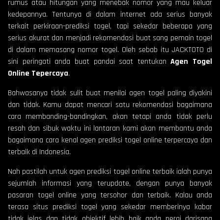
rumus atau hitungan yang menebak nomor yang mau keluar
kedepannya. Tentunya di dalam internet ada serius banyak
terkait perkiraan-prediksi togel, tapi sekedar beberapa yang
serius akurat dan menjadi rekomendasi buat sang pemain togel
di dalam memasang nomor togel. Oleh sebab itu JACKTOTO di
sini peringati anda buat pandai saat tentukan
Agen Togel
Online Tepercaya
.
Bahwasanya tidak sulit buat menilai agen togel paling diyakini
dan tidak. Kamu dapat mencari satu rekomendasi bagaimana
cara membanding-bandingkan, akan tetapi anda tidak perlu
resah dan sibuk waktu ini lantaran kami akan membantu anda
bagaimana cara kenal agen prediksi togel online terpercaya dan
terbaik di Indonesia.
Nah pastilah untuk agen prediksi togel online terbaik ialah punya
sejumlah informasi yang terupdate, dengan punya banyak
pasaran togel online yang tersohor dan terbaik. Kalau anda
terasa situs prediksi togel yang sekedar memberinya kabar
tidak jelas dan tidak objektif lebih baik anda pergi darisana