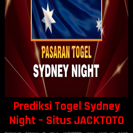
Prediksi Togel Sydney
Night
–
Situs JACKTOTO