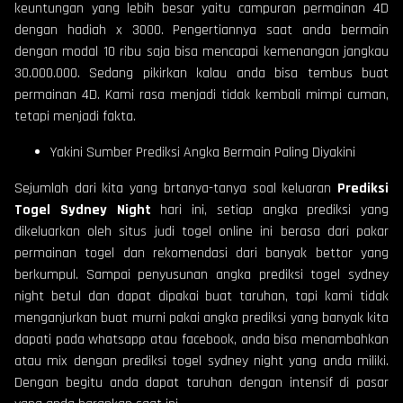
keuntungan yang lebih besar yaitu campuran permainan 4D
dengan hadiah x 3000. Pengertiannya saat anda bermain
dengan modal 10 ribu saja bisa mencapai kemenangan jangkau
30.000.000. Sedang pikirkan kalau anda bisa tembus buat
permainan 4D. Kami rasa menjadi tidak kembali mimpi cuman,
tetapi menjadi fakta.
Yakini Sumber Prediksi Angka Bermain Paling Diyakini
Sejumlah dari kita yang brtanya-tanya soal keluaran
Prediksi
Togel Sydney Night
hari ini, setiap angka prediksi yang
dikeluarkan oleh situs judi togel online ini berasa dari pakar
permainan togel dan rekomendasi dari banyak bettor yang
berkumpul. Sampai penyusunan angka prediksi togel sydney
night betul dan dapat dipakai buat taruhan, tapi kami tidak
menganjurkan buat murni pakai angka prediksi yang banyak kita
dapati pada whatsapp atau facebook, anda bisa menambahkan
atau mix dengan prediksi togel sydney night yang anda miliki.
Dengan begitu anda dapat taruhan dengan intensif di pasar