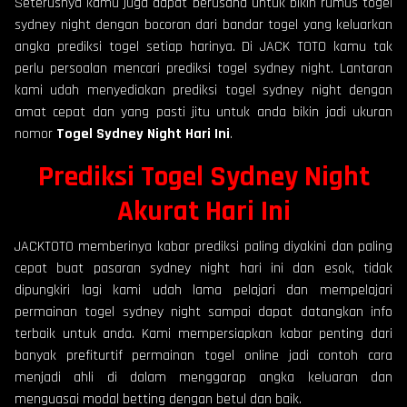
Seterusnya kamu juga dapat berusaha untuk bikin rumus togel
sydney night dengan bocoran dari bandar togel yang keluarkan
angka prediksi togel setiap harinya. Di JACK TOTO kamu tak
perlu persoalan mencari prediksi togel sydney night. Lantaran
kami udah menyediakan prediksi togel sydney night dengan
amat cepat dan yang pasti jitu untuk anda bikin jadi ukuran
nomor
Togel Sydney Night Hari Ini
.
Prediksi Togel Sydney Night
Akurat Hari Ini
JACKTOTO memberinya kabar prediksi paling diyakini dan paling
cepat buat pasaran sydney night hari ini dan esok, tidak
dipungkiri lagi kami udah lama pelajari dan mempelajari
permainan togel sydney night sampai dapat datangkan info
terbaik untuk anda. Kami mempersiapkan kabar penting dari
banyak prefiturtif permainan togel online jadi contoh cara
menjadi ahli di dalam menggarap angka keluaran dan
menguasai modal betting dengan betul dan baik.