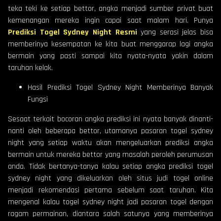
teka teki ke setiap bettor, angka menjadi sumber privat buat
kemenangan mereka ingin capai saat malam hari. Punya
Prediksi Togel Sydney Night Resmi
yang serasi jelas bisa
memberinya kesempatan ke kita buat menggarap lagi angka
bermain yang pasti sampai kita nyata-nyata yakin dalam
taruhan kelak.
Hasil Prediksi Togel Sydney Night Memberinya Banyak
Fungsi
Sesaat terkait bocoran angka prediksi ini nyata banyak dinanti-
nanti oleh beberapa bettor, utamanya pasaran togel sydney
night yang setiap waktu akan mengeluarkan prediksi angka
bermain untuk mereka bettor yang masalah peroleh perumusan
anda. Tidak bertanya-tanya kalau setiap angka prediksi togel
sydney night yang dikeluarkan oleh situs judi togel online
menjadi rekomendasi pertama sebelum saat taruhan. Kita
mengenal kalau togel sydney night jadi pasaran togel dengan
ragam permainan, diantara salah satunya yang memberinya