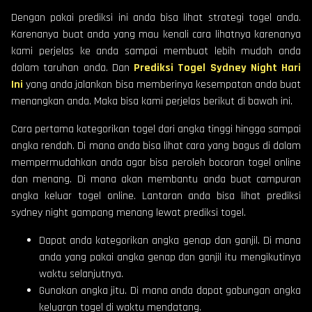
Dengan pakai prediksi ini anda bisa lihat strategi togel anda.
Karenanya buat anda yang mau kenali cara lihatnya karenanya
kami perjelas ke anda sampai membuat lebih mudah anda
dalam taruhan anda. Dan
Prediksi Togel Sydney Night Hari
Ini
yang anda jalankan bisa memberinya kesempatan anda buat
menangkan anda. Maka bisa kami perjelas berikut di bawah ini.
Cara pertama kategorikan togel dari angka tinggi hingga sampai
angka rendah. Di mana anda bisa lihat cara yang bagus di dalam
mempermudahkan anda agar bisa peroleh bocoran togel online
dan menang. Di mana akan membantu anda buat campuran
angka keluar togel online. Lantaran anda bisa lihat prediksi
sydney night gampang menang lewat prediksi togel.
Dapat anda kategorikan angka genap dan ganjil. Di mana
anda yang pakai angka genap dan ganjil itu mengikutinya
waktu selanjutnya.
Gunakan angka jitu. Di mana anda dapat gabungan angka
keluaran togel di waktu mendatang.