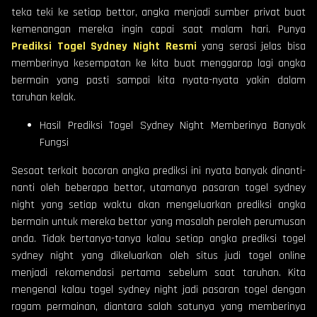
teka teki ke setiap bettor, angka menjadi sumber privat buat
kemenangan mereka ingin capai saat malam hari. Punya
Prediksi Togel Sydney Night Resmi
yang serasi jelas bisa
memberinya kesempatan ke kita buat menggarap lagi angka
bermain yang pasti sampai kita nyata-nyata yakin dalam
taruhan kelak.
Hasil Prediksi Togel Sydney Night Memberinya Banyak
Fungsi
Sesaat terkait bocoran angka prediksi ini nyata banyak dinanti-
nanti oleh beberapa bettor, utamanya pasaran togel sydney
night yang setiap waktu akan mengeluarkan prediksi angka
bermain untuk mereka bettor yang masalah peroleh perumusan
anda. Tidak bertanya-tanya kalau setiap angka prediksi togel
sydney night yang dikeluarkan oleh situs judi togel online
menjadi rekomendasi pertama sebelum saat taruhan. Kita
mengenal kalau togel sydney night jadi pasaran togel dengan
ragam permainan, diantara salah satunya yang memberinya