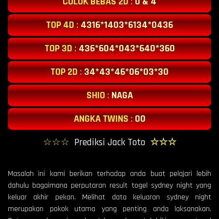
COLOK BEBAS 2D
:
0 & 4
TOP 4D
:
4316*1403*6134*0436
TOP 3D
:
436*604*043*640*360
TOP 2D
:
34*43*46*06*03*30
SHIO
:
NAGA
ANGKA TWINS
:
00
☆☆☆
Prediksi Jack Toto
☆☆☆
Masalah ini kami berikan terhadap anda buat pelajari lebih
dahulu bagaimana perputaran result togel sydney night yang
keluar akhir pekan. Melihat data keluaran sydney night
merupakan pokok utama yang penting anda laksanakan.