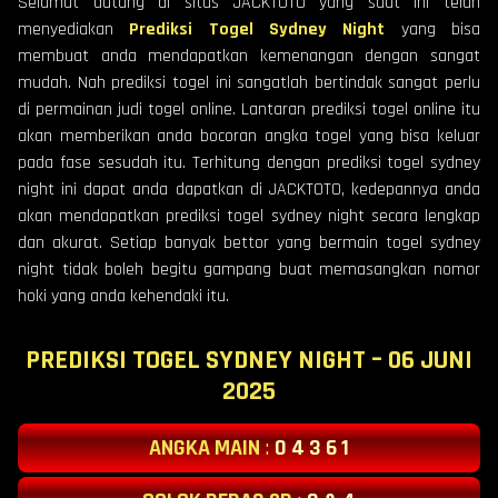
Selamat datang di situs JACKTOTO yang saat ini telah
menyediakan
Prediksi Togel Sydney Night
yang bisa
membuat anda mendapatkan kemenangan dengan sangat
mudah. Nah prediksi togel ini sangatlah bertindak sangat perlu
di permainan judi togel online. Lantaran prediksi togel online itu
akan memberikan anda bocoran angka togel yang bisa keluar
pada fase sesudah itu. Terhitung dengan prediksi togel sydney
night ini dapat anda dapatkan di JACKTOTO, kedepannya anda
akan mendapatkan prediksi togel sydney night secara lengkap
dan akurat. Setiap banyak bettor yang bermain togel sydney
night tidak boleh begitu gampang buat memasangkan nomor
hoki yang anda kehendaki itu.
PREDIKSI TOGEL SYDNEY NIGHT – 06 JUNI
2025
ANGKA MAIN
:
0 4 3 6 1