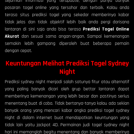
sejumlah informasi yang terupdate, dengan punya banyak
pasaran togel online yang tersohor dan terbaik. Kalau anda
terasa situs prediksi togel yang sekedar memberinya kabar
tidak jelas dan tidak objektif lebih baik anda pergi darisana
lantaran di sini saja anda bisa terasa
Prediksi Togel Online
Akurat
dan sesuai sama angan-angan. Sampai kemenangan
semakin lebih gampang diperoleh buat beberapa pemain
dengan cepat.
Keuntungan
Melihat
Prediksi Togel Sydney
Night
Prediksi sydney night menjadi salah satunya fitur atau alternatif
yang paling banyak dicari oleh grup bettor lantaran dapat
memberinya kemenangan yang lebih besar dan pastinya serius
menentang buat di coba. Tidak bertanya-tanya kalau ada sekian
banyak orang yang mencari kabar angka prediksi togel sydney
night di dalam internet buat mendapatkan keuntungan yang
tidak lain yaitu jackpot 4D. Permainan judi togel sydney night
hari ini memanglah begitu menentang dan banyak memberinya