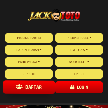
PREDIKSI HARI INI
PREDIKSI TOGEL
DATA KELUARAN
LIVE DRAW
PAITO WARNA
SYAIR TOGEL
RTP SLOT
BUKTI JP
DAFTAR
LOGIN