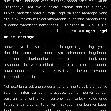
rumus atau hitungan yang menebak nomor yang mau keluar
kedepannya. Tentunya di dalam internet ada serius banyak
terkait perkiraan-prediksi togel, tapi sekedar beberapa yang
serius akurat dan menjadi rekomendasi buat sang pemain togel
di dalam memasang nomor togel. Oleh sebab itu JACKTOTO di
sini peringati anda buat pandai saat tentukan
Agen Togel
Online Tepercaya
.
Bahwasanya tidak sulit buat menilai agen togel paling diyakini
dan tidak. Kamu dapat mencari satu rekomendasi bagaimana
cara membanding-bandingkan, akan tetapi anda tidak perlu
resah dan sibuk waktu ini lantaran kami akan membantu anda
bagaimana cara kenal agen prediksi togel online terpercaya dan
terbaik di Indonesia.
Nah pastilah untuk agen prediksi togel online terbaik ialah punya
sejumlah informasi yang terupdate, dengan punya banyak
pasaran togel online yang tersohor dan terbaik. Kalau anda
terasa situs prediksi togel yang sekedar memberinya kabar
tidak jelas dan tidak objektif lebih baik anda pergi darisana