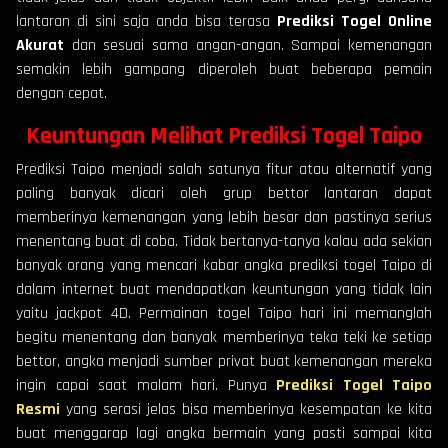
lantaran di sini saja anda bisa terasa
Prediksi Togel Online
Akurat
dan sesuai sama angan-angan. Sampai kemenangan
semakin lebih gampang diperoleh buat beberapa pemain
dengan cepat.
Keuntungan
Melihat
Prediksi Togel Taipo
Prediksi Taipo menjadi salah satunya fitur atau alternatif yang
paling banyak dicari oleh grup bettor lantaran dapat
memberinya kemenangan yang lebih besar dan pastinya serius
menentang buat di coba. Tidak bertanya-tanya kalau ada sekian
banyak orang yang mencari kabar angka prediksi togel Taipo di
dalam internet buat mendapatkan keuntungan yang tidak lain
yaitu jackpot 4D. Permainan togel Taipo hari ini memanglah
begitu menentang dan banyak memberinya teka teki ke setiap
bettor, angka menjadi sumber privat buat kemenangan mereka
ingin capai saat malam hari. Punya
Prediksi Togel Taipo
Resmi
yang serasi jelas bisa memberinya kesempatan ke kita
buat menggarap lagi angka bermain yang pasti sampai kita