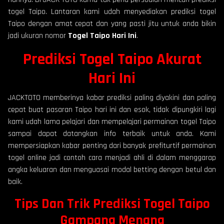
togel Taipo. Lantaran kami udah menyediakan prediksi togel
Taipo dengan amat cepat dan yang pasti jitu untuk anda bikin
jadi ukuran nomor
Togel Taipo Hari Ini
.
Prediksi Togel Taipo Akurat
Hari Ini
JACKTOTO memberinya kabar prediksi paling diyakini dan paling
cepat buat pasaran Taipo hari ini dan esok, tidak dipungkiri lagi
kami udah lama pelajari dan mempelajari permainan togel Taipo
sampai dapat datangkan info terbaik untuk anda. Kami
mempersiapkan kabar penting dari banyak prefiturtif permainan
togel online jadi contoh cara menjadi ahli di dalam menggarap
angka keluaran dan menguasai modal betting dengan betul dan
baik.
Tips
Dan Trik
Prediksi Togel Taipo
Gampang Menang