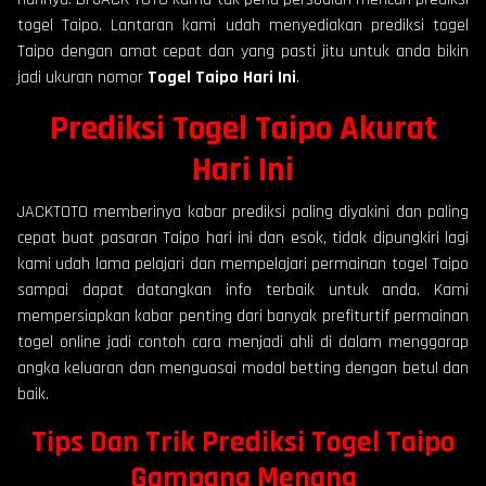
togel Taipo. Lantaran kami udah menyediakan prediksi togel
Taipo dengan amat cepat dan yang pasti jitu untuk anda bikin
jadi ukuran nomor
Togel Taipo Hari Ini
.
Prediksi Togel Taipo Akurat
Hari Ini
JACKTOTO memberinya kabar prediksi paling diyakini dan paling
cepat buat pasaran Taipo hari ini dan esok, tidak dipungkiri lagi
kami udah lama pelajari dan mempelajari permainan togel Taipo
sampai dapat datangkan info terbaik untuk anda. Kami
mempersiapkan kabar penting dari banyak prefiturtif permainan
togel online jadi contoh cara menjadi ahli di dalam menggarap
angka keluaran dan menguasai modal betting dengan betul dan
baik.
Tips
Dan Trik
Prediksi Togel Taipo
Gampang Menang