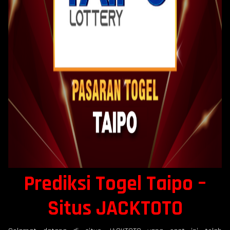
Prediksi Togel Taipo
–
Situs JACKTOTO