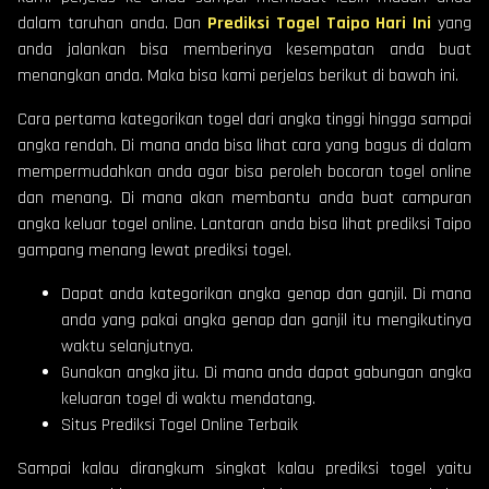
dalam taruhan anda. Dan
Prediksi Togel Taipo Hari Ini
yang
anda jalankan bisa memberinya kesempatan anda buat
menangkan anda. Maka bisa kami perjelas berikut di bawah ini.
Cara pertama kategorikan togel dari angka tinggi hingga sampai
angka rendah. Di mana anda bisa lihat cara yang bagus di dalam
mempermudahkan anda agar bisa peroleh bocoran togel online
dan menang. Di mana akan membantu anda buat campuran
angka keluar togel online. Lantaran anda bisa lihat prediksi Taipo
gampang menang lewat prediksi togel.
Dapat anda kategorikan angka genap dan ganjil. Di mana
anda yang pakai angka genap dan ganjil itu mengikutinya
waktu selanjutnya.
Gunakan angka jitu. Di mana anda dapat gabungan angka
keluaran togel di waktu mendatang.
Situs Prediksi Togel Online Terbaik
Sampai kalau dirangkum singkat kalau prediksi togel yaitu