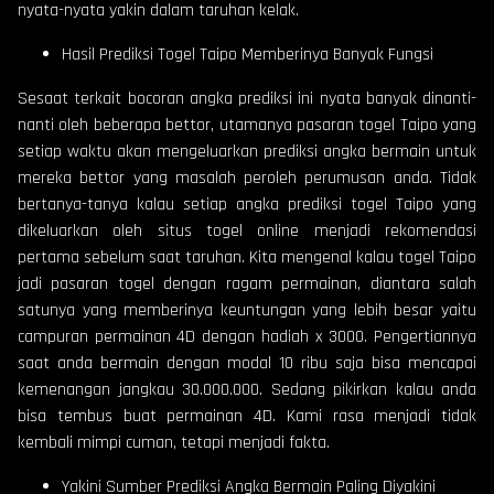
nyata-nyata yakin dalam taruhan kelak.
Hasil Prediksi Togel Taipo Memberinya Banyak Fungsi
Sesaat terkait bocoran angka prediksi ini nyata banyak dinanti-
nanti oleh beberapa bettor, utamanya pasaran togel Taipo yang
setiap waktu akan mengeluarkan prediksi angka bermain untuk
mereka bettor yang masalah peroleh perumusan anda. Tidak
bertanya-tanya kalau setiap angka prediksi togel Taipo yang
dikeluarkan oleh situs togel online menjadi rekomendasi
pertama sebelum saat taruhan. Kita mengenal kalau togel Taipo
jadi pasaran togel dengan ragam permainan, diantara salah
satunya yang memberinya keuntungan yang lebih besar yaitu
campuran permainan 4D dengan hadiah x 3000. Pengertiannya
saat anda bermain dengan modal 10 ribu saja bisa mencapai
kemenangan jangkau 30.000.000. Sedang pikirkan kalau anda
bisa tembus buat permainan 4D. Kami rasa menjadi tidak
kembali mimpi cuman, tetapi menjadi fakta.
Yakini Sumber Prediksi Angka Bermain Paling Diyakini