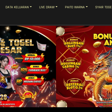
DATA KELUARAN
LIVE DRAW
PAITO WARNA
SYAIR TOGE