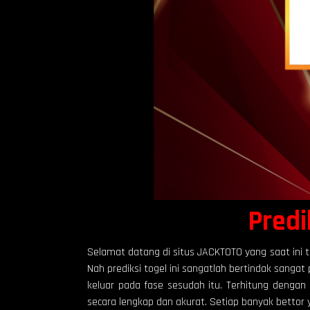
Predi
Selamat datang di situs JACKTOTO yang saat ini
Nah prediksi togel ini sangatlah bertindak sangat
keluar pada fase sesudah itu. Terhitung dengan
secara lengkap dan akurat. Setiap banyak bettor