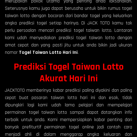
merupakan pokok utama yang penting anda laksanakan.
Seterusnya kamu juga dapat berusaha untuk bikin rumus togel
taiwan lotto dengan bocoran dari bandar togel yang keluarkan
angka prediksi togel setiap harinya. Di JACK TOTO kamu tak
perlu persoalan mencari prediksi togel taiwan lotto. Lantaran
kami udah menyediakan prediksi togel taiwan lotto dengan
amat cepat dan yang pasti jitu untuk anda bikin jadi ukuran
nomor
Togel Taiwan Lotto Hari Ini
.
Prediksi Togel Taiwan Lotto
Akurat Hari Ini
JACKTOTO memberinya kabar prediksi paling diyakini dan paling
cepat buat pasaran taiwan lotto hari ini dan esok, tidak
dipungkiri lagi kami udah lama pelajari dan mempelajari
permainan togel taiwan lotto sampai dapat datangkan info
terbaik untuk anda. Kami mempersiapkan kabar penting dari
banyak prefiturtif permainan togel online jadi contoh cara
menjadi ahli di dalam menggarap angka keluaran dan