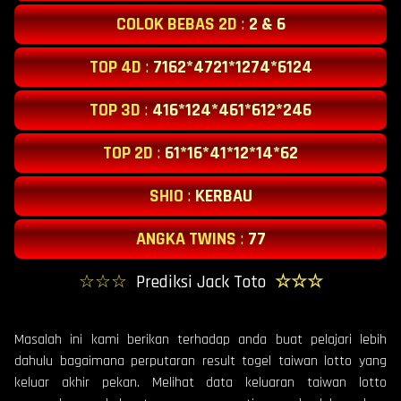
COLOK BEBAS 2D
:
2 & 6
TOP 4D
:
7162*4721*1274*6124
TOP 3D
:
416*124*461*612*246
TOP 2D
:
61*16*41*12*14*62
SHIO
:
KERBAU
ANGKA TWINS
:
77
☆☆☆
Prediksi Jack Toto
☆☆☆
Masalah ini kami berikan terhadap anda buat pelajari lebih
dahulu bagaimana perputaran result togel taiwan lotto yang
keluar akhir pekan. Melihat data keluaran taiwan lotto