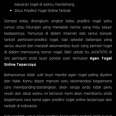
keluaran togel di waktu mendatang.
Situs Prediksi Togel Online Terbaik
Sampai kalau dirangkum singkat kalau prediksi togel yaitu
rumus atau hitungan yang menebak nomor yang mau keluar
kedepannya. Tentunya di dalam internet ada serius banyak
terkait perkiraan-prediksi togel, tapi sekedar beberapa yang
serius akurat dan menjadi rekomendasi buat sang pemain togel
di dalam memasang nomor togel. Oleh sebab itu JACKTOTO di
sini peringati anda buat pandai saat tentukan
Agen Togel
Online Tepercaya
.
Bahwasanya tidak sulit buat menilai agen togel paling diyakini
dan tidak. Kamu dapat mencari satu rekomendasi bagaimana
cara membanding-bandingkan, akan tetapi anda tidak perlu
resah dan sibuk waktu ini lantaran kami akan membantu anda
bagaimana cara kenal agen prediksi togel online terpercaya dan
terbaik di Indonesia.