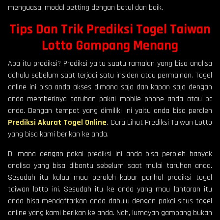
menguasai modal betting dengan betul dan baik.
Tips
Dan Trik
Prediksi Togel Taiwan
Lotto Gampang Menang
Apa itu prediksi? Prediksi yaitu suatu ramalan yang bisa analisa
dahulu sebelum saat terjadi satu insiden atau permainan. Togel
online ini bisa anda akses dimana saja dan kapan saja dengan
anda memberinya taruhan pakai mobile phone anda atau pc
anda. Dengan tempat yang dimiliki ini yaitu anda bisa peroleh
Prediksi Akurat Togel Online
. Cara Lihat Prediksi Taiwan Lotto
yang bisa kami berikan ke anda.
Di mana dengan pakai prediksi ini anda bisa peroleh banyak
analisa yang bisa dibantu sebelum saat mulai taruhan anda.
Sesudah itu kalau mau peroleh kabar perihal prediksi togel
taiwan lotto ini. Sesudah itu ke anda yang mau lantaran itu
anda bisa mendaftarkan anda dahulu dengan pakai situs togel
online yang kami berikan ke anda. Nah, lumayan gampang bukan