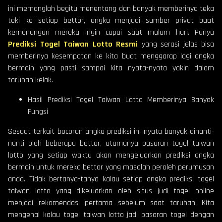
ini memanglah begitu menentang dan banyak memberinya teka
teki ke setiap bettor, angka menjadi sumber privat buat
kemenangan mereka ingin capai saat malam hari. Punya
Prediksi Togel Taiwan Lotto Resmi
yang serasi jelas bisa
memberinya kesempatan ke kita buat menggarap lagi angka
bermain yang pasti sampai kita nyata-nyata yakin dalam
taruhan kelak.
Hasil Prediksi Togel Taiwan Lotto Memberinya Banyak
Fungsi
Sesaat terkait bocoran angka prediksi ini nyata banyak dinanti-
nanti oleh beberapa bettor, utamanya pasaran togel taiwan
lotto yang setiap waktu akan mengeluarkan prediksi angka
bermain untuk mereka bettor yang masalah peroleh perumusan
anda. Tidak bertanya-tanya kalau setiap angka prediksi togel
taiwan lotto yang dikeluarkan oleh situs judi togel online
menjadi rekomendasi pertama sebelum saat taruhan. Kita
mengenal kalau togel taiwan lotto jadi pasaran togel dengan