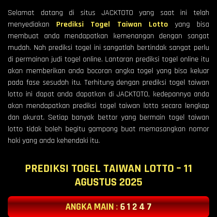
Selamat datang di situs JACKTOTO yang saat ini telah
menyediakan
Prediksi Togel Taiwan Lotto
yang bisa
membuat anda mendapatkan kemenangan dengan sangat
mudah. Nah prediksi togel ini sangatlah bertindak sangat perlu
di permainan judi togel online. Lantaran prediksi togel online itu
akan memberikan anda bocoran angka togel yang bisa keluar
pada fase sesudah itu. Terhitung dengan prediksi togel taiwan
lotto ini dapat anda dapatkan di JACKTOTO, kedepannya anda
akan mendapatkan prediksi togel taiwan lotto secara lengkap
dan akurat. Setiap banyak bettor yang bermain togel taiwan
lotto tidak boleh begitu gampang buat memasangkan nomor
hoki yang anda kehendaki itu.
PREDIKSI TOGEL TAIWAN LOTTO – 11
AGUSTUS 2025
ANGKA MAIN
:
6 1 2 4 7