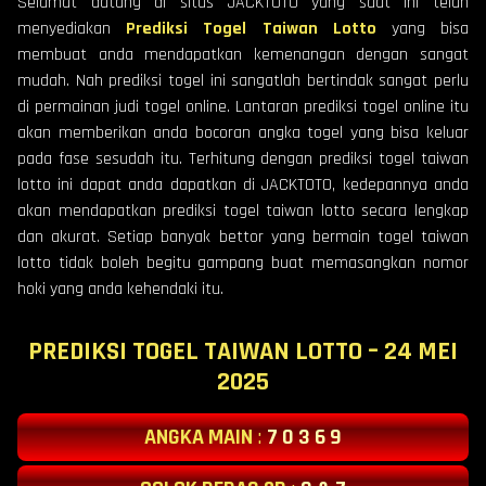
Selamat datang di situs JACKTOTO yang saat ini telah
menyediakan
Prediksi Togel Taiwan Lotto
yang bisa
membuat anda mendapatkan kemenangan dengan sangat
mudah. Nah prediksi togel ini sangatlah bertindak sangat perlu
di permainan judi togel online. Lantaran prediksi togel online itu
akan memberikan anda bocoran angka togel yang bisa keluar
pada fase sesudah itu. Terhitung dengan prediksi togel taiwan
lotto ini dapat anda dapatkan di JACKTOTO, kedepannya anda
akan mendapatkan prediksi togel taiwan lotto secara lengkap
dan akurat. Setiap banyak bettor yang bermain togel taiwan
lotto tidak boleh begitu gampang buat memasangkan nomor
hoki yang anda kehendaki itu.
PREDIKSI TOGEL TAIWAN LOTTO – 24 MEI
2025
ANGKA MAIN
:
7 0 3 6 9