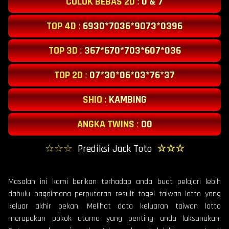
COLOK BEBAS 2D
:
0 & 7
TOP 4D
:
6930*7036*9073*0396
TOP 3D
:
367*670*703*607*036
TOP 2D
:
07*30*06*03*76*37
SHIO
:
KAMBING
ANGKA TWINS
:
00
☆☆☆
Prediksi Jack Toto
☆☆☆
Masalah ini kami berikan terhadap anda buat pelajari lebih
dahulu bagaimana perputaran result togel taiwan lotto yang
keluar akhir pekan. Melihat data keluaran taiwan lotto
merupakan pokok utama yang penting anda laksanakan.