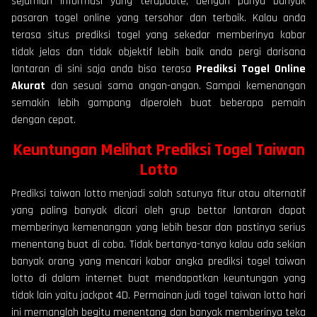
sejumlah informasi yang terupdate, dengan punya banyak
pasaran togel online yang tersohor dan terbaik. Kalau anda
terasa situs prediksi togel yang sekedar memberinya kabar
tidak jelas dan tidak objektif lebih baik anda pergi darisana
lantaran di sini saja anda bisa terasa
Prediksi Togel Online
Akurat
dan sesuai sama angan-angan. Sampai kemenangan
semakin lebih gampang diperoleh buat beberapa pemain
dengan cepat.
Keuntungan
Melihat
Prediksi Togel Taiwan
Lotto
Prediksi taiwan lotto menjadi salah satunya fitur atau alternatif
yang paling banyak dicari oleh grup bettor lantaran dapat
memberinya kemenangan yang lebih besar dan pastinya serius
menentang buat di coba. Tidak bertanya-tanya kalau ada sekian
banyak orang yang mencari kabar angka prediksi togel taiwan
lotto di dalam internet buat mendapatkan keuntungan yang
tidak lain yaitu jackpot 4D. Permainan judi togel taiwan lotto hari
ini memanglah begitu menentang dan banyak memberinya teka