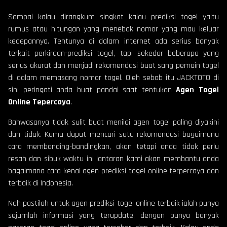
Sampai kalau dirangkum singkat kalau prediksi togel yaitu
rumus atau hitungan yang menebak nomor yang mau keluar
kedepannya. Tentunya di dalam internet ada serius banyak
terkait perkiraan-prediksi togel, tapi sekedar beberapa yang
serius akurat dan menjadi rekomendasi buat sang pemain togel
di dalam memasang nomor togel. Oleh sebab itu JACKTOTO di
sini peringati anda buat pandai saat tentukan
Agen Togel
Online Tepercaya
.
Bahwasanya tidak sulit buat menilai agen togel paling diyakini
dan tidak. Kamu dapat mencari satu rekomendasi bagaimana
cara membanding-bandingkan, akan tetapi anda tidak perlu
resah dan sibuk waktu ini lantaran kami akan membantu anda
bagaimana cara kenal agen prediksi togel online terpercaya dan
terbaik di Indonesia.
Nah pastilah untuk agen prediksi togel online terbaik ialah punya
sejumlah informasi yang terupdate, dengan punya banyak