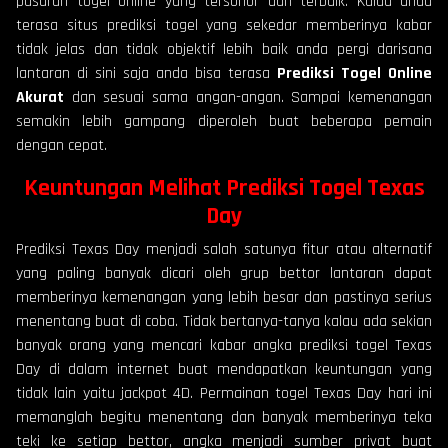
pasaran togel online yang tersohor dan terbaik. Kalau anda
terasa situs prediksi togel yang sekedar memberinya kabar
tidak jelas dan tidak objektif lebih baik anda pergi darisana
lantaran di sini saja anda bisa terasa
Prediksi Togel Online
Akurat
dan sesuai sama angan-angan. Sampai kemenangan
semakin lebih gampang diperoleh buat beberapa pemain
dengan cepat.
Keuntungan
Melihat
Prediksi Togel Texas
Day
Prediksi Texas Day menjadi salah satunya fitur atau alternatif
yang paling banyak dicari oleh grup bettor lantaran dapat
memberinya kemenangan yang lebih besar dan pastinya serius
menentang buat di coba. Tidak bertanya-tanya kalau ada sekian
banyak orang yang mencari kabar angka prediksi togel Texas
Day di dalam internet buat mendapatkan keuntungan yang
tidak lain yaitu jackpot 4D. Permainan togel Texas Day hari ini
memanglah begitu menentang dan banyak memberinya teka
teki ke setiap bettor, angka menjadi sumber privat buat