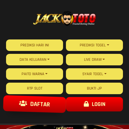
PREDIKSI HARI INI
PREDIKSI TOGEL
DATA KELUARAN
LIVE DRAW
PAITO WARNA
SYAIR TOGEL
RTP SLOT
BUKTI JP
DAFTAR
LOGIN