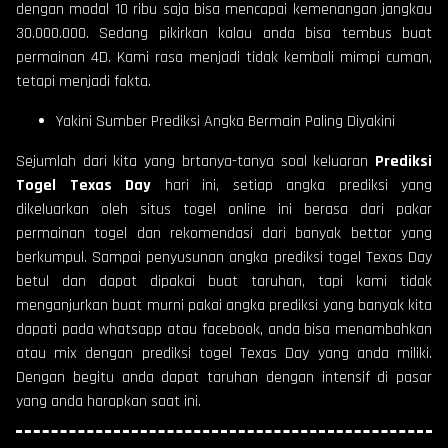
dengan modal 10 ribu saja bisa mencapai kemenangan jangkau
30.000.000. Sedang pikirkan kalau anda bisa tembus buat
permainan 4D. Kami rasa menjadi tidak kembali mimpi cuman,
tetapi menjadi fakta.
Yakini Sumber Prediksi Angka Bermain Paling Diyakini
Sejumlah dari kita yang brtanya-tanya soal keluaran
Prediksi
Togel Texas Day
hari ini, setiap angka prediksi yang
dikeluarkan oleh situs togel online ini berasa dari pakar
permainan togel dan rekomendasi dari banyak bettor yang
berkumpul. Sampai penyusunan angka prediksi togel Texas Day
betul dan dapat dipakai buat taruhan, tapi kami tidak
menganjurkan buat murni pakai angka prediksi yang banyak kita
dapati pada whatsapp atau facebook, anda bisa menambahkan
atau mix dengan prediksi togel Texas Day yang anda miliki.
Dengan begitu anda dapat taruhan dengan intensif di pasar
yang anda harapkan saat ini.