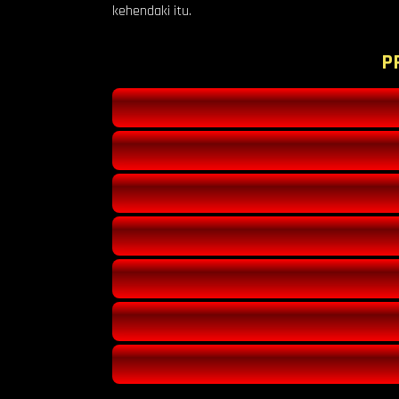
kehendaki itu.
P