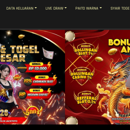
DATA KELUARAN
LIVE DRAW
PAITO WARNA
SYAIR TOGE