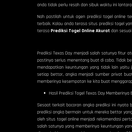
anda tidak perlu resah dan sibuk waktu ini lanta
Nah pastilah untuk agen prediksi togel online 
terbaik. Kalau anda terasa situs prediksi togel ya
terasa
Prediksi Togel Online Akurat
dan sesuai
Prediksi Texas Day menjadi salah satunya fitur a
pastinya serius menentang buat di coba. Tidak be
mendapatkan keuntungan yang tidak lain yaitu 
setiap bettor, angka menjadi sumber privat bu
memberinya kesempatan ke kita buat menggarap l
Hasil Prediksi Togel Texas Day Memberinya 
Sesaat terkait bocoran angka prediksi ini nyat
prediksi angka bermain untuk mereka bettor yang
oleh situs togel online menjadi rekomendasi per
salah satunya yang memberinya keuntungan yang