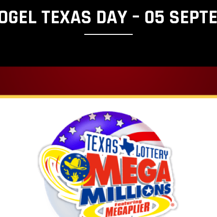
TOGEL TEXAS DAY – 05 SEPT