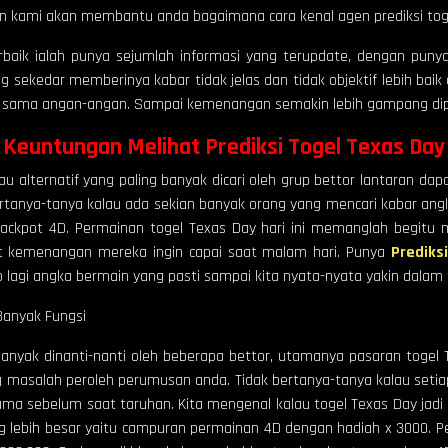
ran kami akan membantu anda bagaimana cara kenal agen prediksi togel
terbaik ialah punya sejumlah informasi yang terupdate, dengan puny
ng sekedar memberinya kabar tidak jelas dan tidak objektif lebih baik 
 sama angan-angan. Sampai kemenangan semakin lebih gampang dip
Keuntungan
Melihat
Prediksi Togel Texas Day
tau alternatif yang paling banyak dicari oleh grup bettor lantaran
rtanya-tanya kalau ada sekian banyak orang yang mencari kabar angk
jackpot 4D. Permainan togel Texas Day hari ini memanglah begit
at kemenangan mereka ingin capai saat malam hari. Punya
Prediks
agi angka bermain yang pasti sampai kita nyata-nyata yakin dalam 
Banyak Fungsi
a banyak dinanti-nanti oleh beberapa bettor, utamanya pasaran toge
 masalah peroleh perumusan anda. Tidak bertanya-tanya kalau setiap
tama sebelum saat taruhan. Kita mengenal kalau togel Texas Day jad
 lebih besar yaitu campuran permainan 4D dengan hadiah x 3000. P