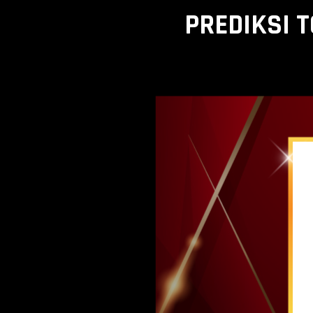
PREDIKSI 