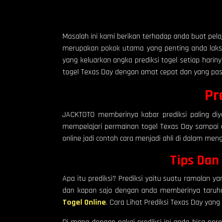
Masalah ini kami berikan terhadap anda buat pela
merupakan pokok utama yang penting anda laksa
yang keluarkan angka prediksi togel setiap harin
togel Texas Day dengan amat cepat dan yang pasti
Pr
JACKTOTO memberinya kabar prediksi paling diya
mempelajari permainan togel Texas Day sampai d
online jadi contoh cara menjadi ahli di dalam me
Tips
Dan 
Apa itu prediksi? Prediksi yaitu suatu ramalan y
dan kapan saja dengan anda memberinya taruhan
Togel Online
. Cara Lihat Prediksi Texas Day yang