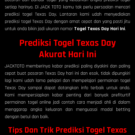
setiap harinya. Di JACK TOTO kamu tak perlu persoalan mencari
prediksi togel Texas Day. Lantaran kami udah menyediakan
prediksi togel Texas Day dengan amat cepat dan yang pasti jitu
untuk anda bikin jadi ukuran nomor
Togel Texas Day Hari Ini
.
Prediksi Togel Texas Day
Akurat Hari Ini
JACKTOTO memberinya kabar prediksi paling diyakini dan paling
cepat buat pasaran Texas Day hari ini dan esok, tidak dipungkiri
lagi kami udah lama pelajari dan mempelajari permainan togel
Texas Day sampai dapat datangkan info terbaik untuk anda.
Kami mempersiapkan kabar penting dari banyak prefiturtif
permainan togel online jadi contoh cara menjadi ahli di dalam
menggarap angka keluaran dan menguasai modal betting
dengan betul dan baik.
Tips
Dan Trik
Prediksi Togel Texas