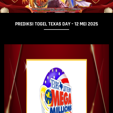
PREDIKSI TOGEL TEXAS DAY – 12 MEI 2025