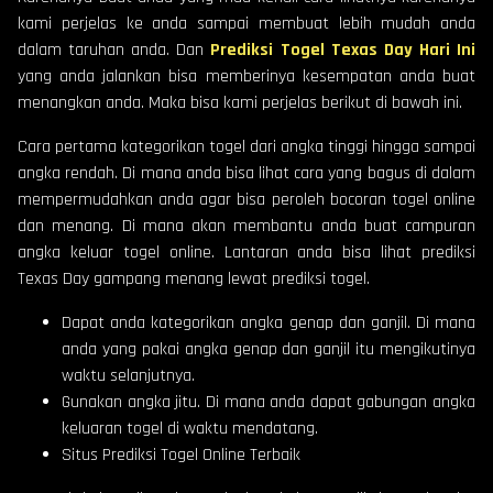
kami perjelas ke anda sampai membuat lebih mudah anda
dalam taruhan anda. Dan
Prediksi Togel Texas Day Hari Ini
yang anda jalankan bisa memberinya kesempatan anda buat
menangkan anda. Maka bisa kami perjelas berikut di bawah ini.
Cara pertama kategorikan togel dari angka tinggi hingga sampai
angka rendah. Di mana anda bisa lihat cara yang bagus di dalam
mempermudahkan anda agar bisa peroleh bocoran togel online
dan menang. Di mana akan membantu anda buat campuran
angka keluar togel online. Lantaran anda bisa lihat prediksi
Texas Day gampang menang lewat prediksi togel.
Dapat anda kategorikan angka genap dan ganjil. Di mana
anda yang pakai angka genap dan ganjil itu mengikutinya
waktu selanjutnya.
Gunakan angka jitu. Di mana anda dapat gabungan angka
keluaran togel di waktu mendatang.
Situs Prediksi Togel Online Terbaik