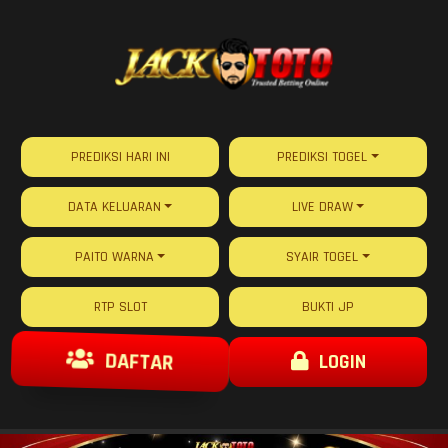
PREDIKSI HARI INI
PREDIKSI TOGEL
DATA KELUARAN
LIVE DRAW
PAITO WARNA
SYAIR TOGEL
RTP SLOT
BUKTI JP
DAFTAR
LOGIN