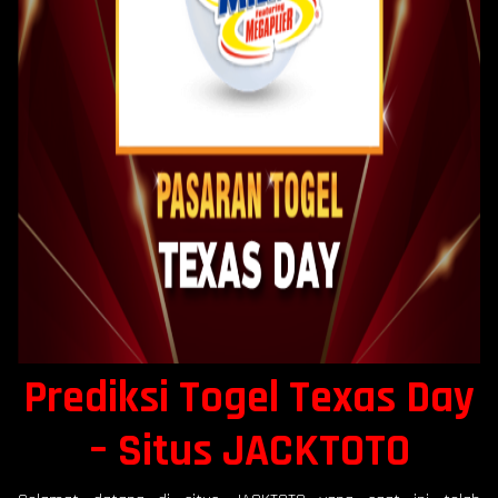
Prediksi Togel Texas Day
–
Situs JACKTOTO