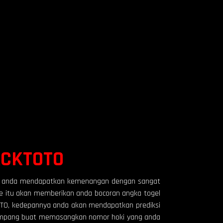
ACKTOTO
 anda mendapatkan kemenangan dengan sangat
line itu akan memberikan anda bocoran angka togel
KTOTO, kedepannya anda akan mendapatkan prediksi
u gampang buat memasangkan nomor hoki yang anda