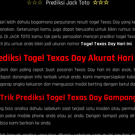
☆☆☆
Prediksi Jack Toto
☆☆☆
jari lebih dahulu bagaimana perputaran result togel Texas Day yang ke
nakan. Seterusnya kamu juga dapat berusaha untuk bikin rumus to
ya. Di JACK TOTO kamu tak perlu persoalan mencari prediksi togel T
 jitu untuk anda bikin jadi ukuran nomor
Togel Texas Day Hari Ini
.
ediksi Togel Texas Day Akurat Hari 
kini dan paling cepat buat pasaran Texas Day hari ini dan esok, ti
apat datangkan info terbaik untuk anda. Kami mempersiapkan kabar 
nggarap angka keluaran dan menguasai modal betting dengan betul da
Trik
Prediksi Togel Texas Day Gampa
ang bisa analisa dahulu sebelum saat terjadi satu insiden atau permai
 pakai mobile phone anda atau pc anda. Dengan tempat yang dimili
 bisa kami berikan ke anda.