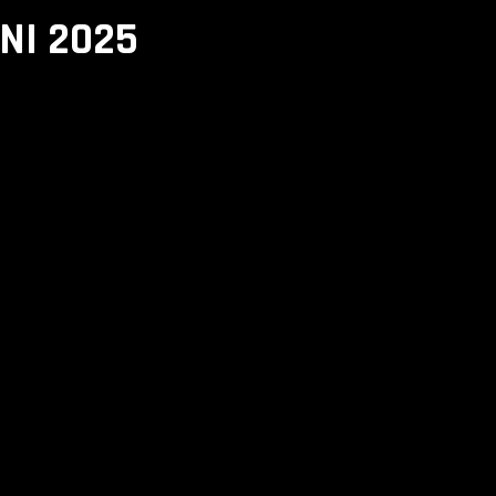
NI 2025