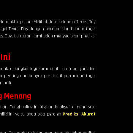
luar akhir pekan. Melihat data keluaran Texas Day
gel Texas Day dengan bocoran dari bandar togel
exas Day. Lantaran kami udah menyediakan prediksi
Ini
dak dipungkiri lagi kami udah lama pelajari dan
penting dari banyak prefiturtif permainan togel
n baik.
ng Menang
nan. Togel online ini bisa anda akses dimana saja
ki ini yaitu anda bisa peroleh
Prediksi Akurat