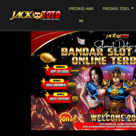
PREDIKSI HARI
PREDIKSI TOGEL
INI