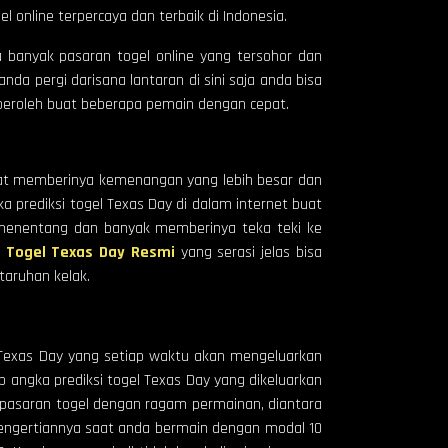
 online terpercaya dan terbaik di Indonesia.
a banyak pasaran togel online yang tersohor dan
anda pergi darisana lantaran di sini saja anda bisa
eroleh buat beberapa pemain dengan cepat.
 dapat memberinya kemenangan yang lebih besar dan
a prediksi togel Texas Day di dalam internet buat
u menentang dan banyak memberinya teka teki ke
i Togel Texas Day Resmi
yang serasi jelas bisa
taruhan kelak.
l Texas Day yang setiap waktu akan mengeluarkan
 angka prediksi togel Texas Day yang dikeluarkan
i pasaran togel dengan ragam permainan, diantara
engertiannya saat anda bermain dengan modal 10