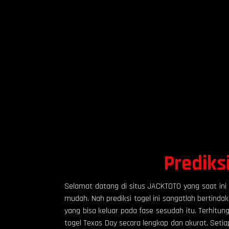
Prediks
Selamat datang di situs JACKTOTO yang saat in
mudah. Nah prediksi togel ini sangatlah bertinda
yang bisa keluar pada fase sesudah itu. Terhitu
togel Texas Day secara lengkap dan akurat. Set