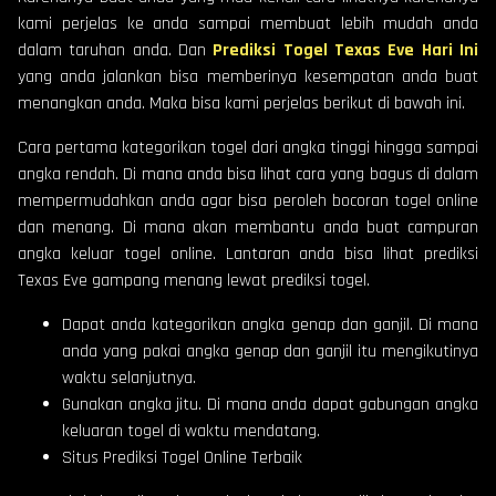
kami perjelas ke anda sampai membuat lebih mudah anda
dalam taruhan anda. Dan
Prediksi Togel Texas Eve Hari Ini
yang anda jalankan bisa memberinya kesempatan anda buat
menangkan anda. Maka bisa kami perjelas berikut di bawah ini.
Cara pertama kategorikan togel dari angka tinggi hingga sampai
angka rendah. Di mana anda bisa lihat cara yang bagus di dalam
mempermudahkan anda agar bisa peroleh bocoran togel online
dan menang. Di mana akan membantu anda buat campuran
angka keluar togel online. Lantaran anda bisa lihat prediksi
Texas Eve gampang menang lewat prediksi togel.
Dapat anda kategorikan angka genap dan ganjil. Di mana
anda yang pakai angka genap dan ganjil itu mengikutinya
waktu selanjutnya.
Gunakan angka jitu. Di mana anda dapat gabungan angka
keluaran togel di waktu mendatang.
Situs Prediksi Togel Online Terbaik