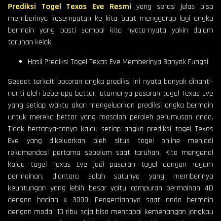
Prediksi Togel Texas Eve Resmi
yang serasi jelas bisa
memberinya kesempatan ke kita buat menggarap lagi angka
bermain yang pasti sampai kita nyata-nyata yakin dalam
taruhan kelak.
Hasil Prediksi Togel Texas Eve Memberinya Banyak Fungsi
Sesaat terkait bocoran angka prediksi ini nyata banyak dinanti-
nanti oleh beberapa bettor, utamanya pasaran togel Texas Eve
yang setiap waktu akan mengeluarkan prediksi angka bermain
untuk mereka bettor yang masalah peroleh perumusan anda.
Tidak bertanya-tanya kalau setiap angka prediksi togel Texas
Eve yang dikeluarkan oleh situs togel online menjadi
rekomendasi pertama sebelum saat taruhan. Kita mengenal
kalau togel Texas Eve jadi pasaran togel dengan ragam
permainan, diantara salah satunya yang memberinya
keuntungan yang lebih besar yaitu campuran permainan 4D
dengan hadiah x 3000. Pengertiannya saat anda bermain
dengan modal 10 ribu saja bisa mencapai kemenangan jangkau