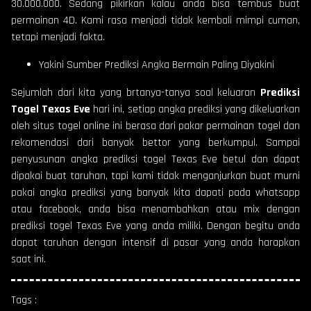
30.000.000. Sedang pikirkan kalau anda bisa tembus buat
permainan 4D. Kami rasa menjadi tidak kembali mimpi cuman,
tetapi menjadi fakta.
Yakini Sumber Prediksi Angka Bermain Paling Diyakini
Sejumlah dari kita yang brtanya-tanya soal keluaran
Prediksi
Togel Texas Eve
hari ini, setiap angka prediksi yang dikeluarkan
oleh situs togel online ini berasa dari pakar permainan togel dan
rekomendasi dari banyak bettor yang berkumpul. Sampai
penyusunan angka prediksi togel Texas Eve betul dan dapat
dipakai buat taruhan, tapi kami tidak menganjurkan buat murni
pakai angka prediksi yang banyak kita dapati pada whatsapp
atau facebook, anda bisa menambahkan atau mix dengan
prediksi togel Texas Eve yang anda miliki. Dengan begitu anda
dapat taruhan dengan intensif di pasar yang anda harapkan
saat ini.
Tags :