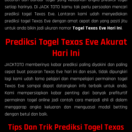
setiap harinya. Di JACK TOTO kamu tak perlu persoalan mencari
prediksi togel Texas Eve. Lantaran kami udah menyediakan
prediksi togel Texas Eve dengan amat cepat dan yang pasti jitu
untuk anda bikin jadi ukuran nomor
Togel Texas Eve Hari Ini
.
Prediksi Togel Texas Eve Akurat
Hari Ini
JACKTOTO memberinya kabar prediksi paling diyakini dan paling
cepat buat pasaran Texas Eve hari ini dan esok, tidak dipungkiri
lagi kami udah lama pelajari dan mempelajari permainan togel
Texas Eve sampai dapat datangkan info terbaik untuk anda.
Kami mempersiapkan kabar penting dari banyak prefiturtif
permainan togel online jadi contoh cara menjadi ahli di dalam
menggarap angka keluaran dan menguasai modal betting
dengan betul dan baik.
Tips
Dan Trik
Prediksi Togel Texas