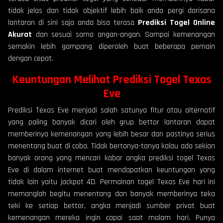
tidak jelas dan tidak objektif lebih baik anda pergi darisana
lantaran di sini saja anda bisa terasa
Prediksi Togel Online
Akurat
dan sesuai sama angan-angan. Sampai kemenangan
semakin lebih gampang diperoleh buat beberapa pemain
dengan cepat.
Keuntungan
Melihat
Prediksi Togel Texas
Eve
Prediksi Texas Eve menjadi salah satunya fitur atau alternatif
yang paling banyak dicari oleh grup bettor lantaran dapat
memberinya kemenangan yang lebih besar dan pastinya serius
menentang buat di coba. Tidak bertanya-tanya kalau ada sekian
banyak orang yang mencari kabar angka prediksi togel Texas
Eve di dalam internet buat mendapatkan keuntungan yang
tidak lain yaitu jackpot 4D. Permainan togel Texas Eve hari ini
memanglah begitu menentang dan banyak memberinya teka
teki ke setiap bettor, angka menjadi sumber privat buat
kemenangan mereka ingin capai saat malam hari. Punya