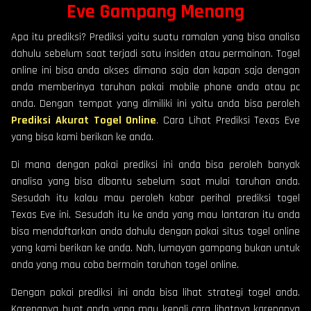
Eve Gampang Menang
Apa itu prediksi? Prediksi yaitu suatu ramalan yang bisa analisa
dahulu sebelum saat terjadi satu insiden atau permainan. Togel
online ini bisa anda akses dimana saja dan kapan saja dengan
anda memberinya taruhan pakai mobile phone anda atau pc
anda. Dengan tempat yang dimiliki ini yaitu anda bisa peroleh
Prediksi Akurat Togel Online
. Cara Lihat Prediksi Texas Eve
yang bisa kami berikan ke anda.
Di mana dengan pakai prediksi ini anda bisa peroleh banyak
analisa yang bisa dibantu sebelum saat mulai taruhan anda.
Sesudah itu kalau mau peroleh kabar perihal prediksi togel
Texas Eve ini. Sesudah itu ke anda yang mau lantaran itu anda
bisa mendaftarkan anda dahulu dengan pakai situs togel online
yang kami berikan ke anda. Nah, lumayan gampang bukan untuk
anda yang mau coba bermain taruhan togel online.
Dengan pakai prediksi ini anda bisa lihat strategi togel anda.
Karenanya buat anda yang mau kenali cara lihatnya karenanya