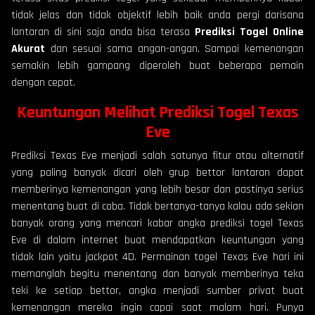
tidak jelas dan tidak objektif lebih baik anda pergi darisana
lantaran di sini saja anda bisa terasa
Prediksi Togel Online
Akurat
dan sesuai sama angan-angan. Sampai kemenangan
semakin lebih gampang diperoleh buat beberapa pemain
dengan cepat.
Keuntungan
Melihat
Prediksi Togel Texas
Eve
Prediksi Texas Eve menjadi salah satunya fitur atau alternatif
yang paling banyak dicari oleh grup bettor lantaran dapat
memberinya kemenangan yang lebih besar dan pastinya serius
menentang buat di coba. Tidak bertanya-tanya kalau ada sekian
banyak orang yang mencari kabar angka prediksi togel Texas
Eve di dalam internet buat mendapatkan keuntungan yang
tidak lain yaitu jackpot 4D. Permainan togel Texas Eve hari ini
memanglah begitu menentang dan banyak memberinya teka
teki ke setiap bettor, angka menjadi sumber privat buat
kemenangan mereka ingin capai saat malam hari. Punya