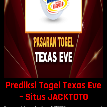
Prediksi Togel Texas Eve
–
Situs JACKTOTO