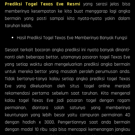
Prediksi Togel Texas Eve Resmi
yang serasi jelas bisa
memberinya kesempatan ke kita buat menggarap lagi angka
bermain yang pasti sampai kita nyata-nyata yakin dalam
taruhan kelak.
Hasil Prediksi Togel Texas Eve Memberinya Banyak Fungsi
Sesaat terkait bocoran angka prediksi ini nyata banyak dinanti-
nanti oleh beberapa bettor, utamanya pasaran togel Texas Eve
yang setiap waktu akan mengeluarkan prediksi angka bermain
untuk mereka bettor yang masalah peroleh perumusan anda.
Tidak bertanya-tanya kalau setiap angka prediksi togel Texas
Eve yang dikeluarkan oleh situs togel online menjadi
rekomendasi pertama sebelum saat taruhan. Kita mengenal
kalau togel Texas Eve jadi pasaran togel dengan ragam
permainan, diantara salah satunya yang memberinya
keuntungan yang lebih besar yaitu campuran permainan 4D
dengan hadiah x 3000. Pengertiannya saat anda bermain
dengan modal 10 ribu saja bisa mencapai kemenangan jangkau