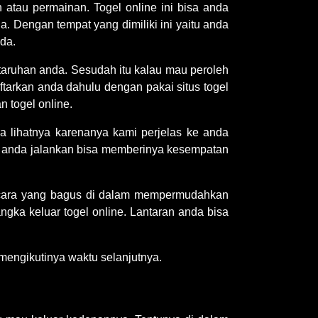
n atau permainan. Togel online ini bisa anda
 Dengan tempat yang dimiliki ini yaitu anda
nda.
 taruhan anda. Sesudah itu kalau mau peroleh
ftarkan anda dahulu dengan pakai situs togel
 togel online.
ra lihatnya karenanya kami perjelas ke anda
anda jalankan bisa memberinya kesempatan
at cara yang bagus di dalam mempermudahkan
ka keluar togel online. Lantaran anda bisa
mengikutinya waktu selanjutnya.