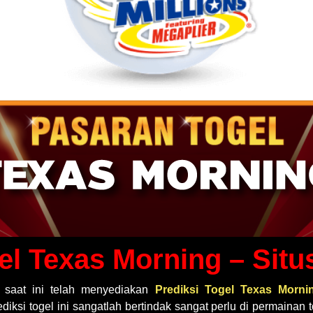
el Texas Morning
–
Sit
 saat ini telah menyediakan
Prediksi Togel Texas Morni
i togel ini sangatlah bertindak sangat perlu di permainan toge