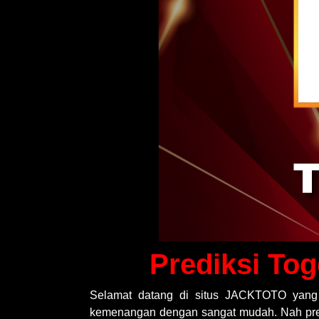
Prediksi Tog
Selamat datang di situs JACKTOTO yang
kemenangan dengan sangat mudah. Nah prediks