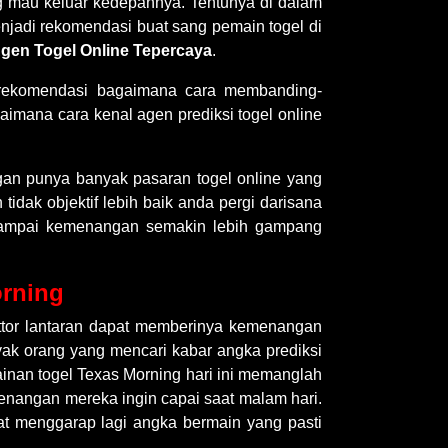
g mau keluar kedepannya. Tentunya di dalam
menjadi rekomendasi buat sang pemain togel di
gen Togel Online Tepercaya
.
tu rekomendasi bagaimana cara membanding-
aimana cara kenal agen prediksi togel online
engan punya banyak pasaran togel online yang
tidak objektif lebih baik anda pergi darisana
ampai kemenangan semakin lebih gampang
orning
 bettor lantaran dapat memberinya kemenangan
yak orang yang mencari kabar angka prediksi
ainan togel Texas Morning hari ini memanglah
menangan mereka ingin capai saat malam hari.
at menggarap lagi angka bermain yang pasti