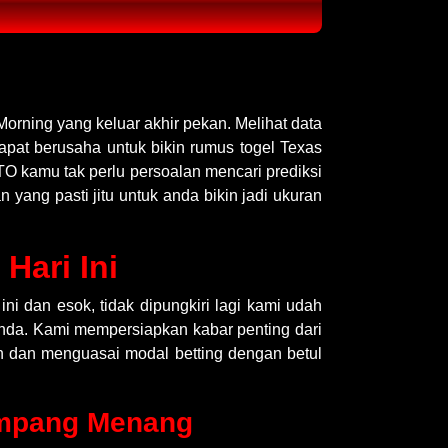
Morning yang keluar akhir pekan. Melihat data
pat berusaha untuk bikin rumus togel Texas
TO kamu tak perlu persoalan mencari prediksi
yang pasti jitu untuk anda bikin jadi ukuran
Hari Ini
i dan esok, tidak dipungkiri lagi kami udah
anda. Kami mempersiapkan kabar penting dari
ran dan menguasai modal betting dengan betul
ampang Menang