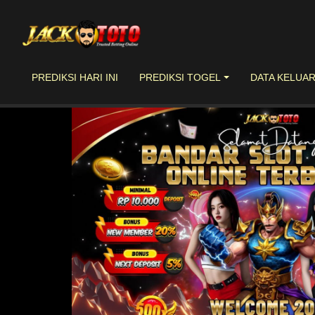
PREDIKSI HARI INI
PREDIKSI TOGEL
DATA KELUA