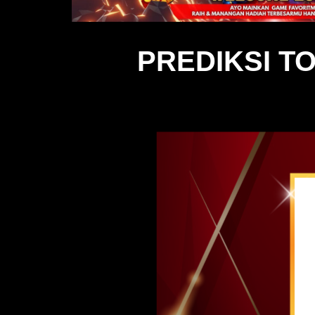
PREDIKSI TO