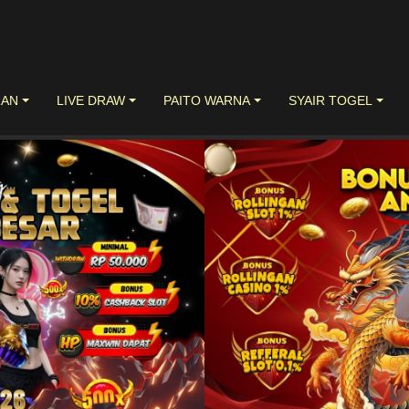
RAN
LIVE DRAW
PAITO WARNA
SYAIR TOGEL