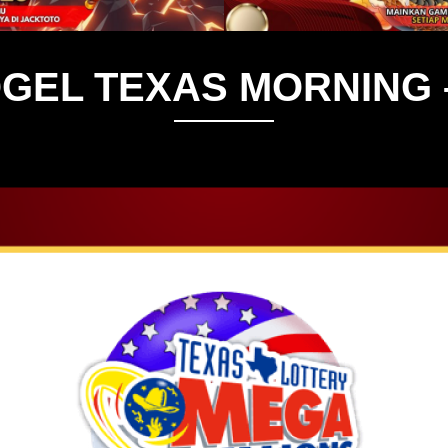
GEL TEXAS MORNING –