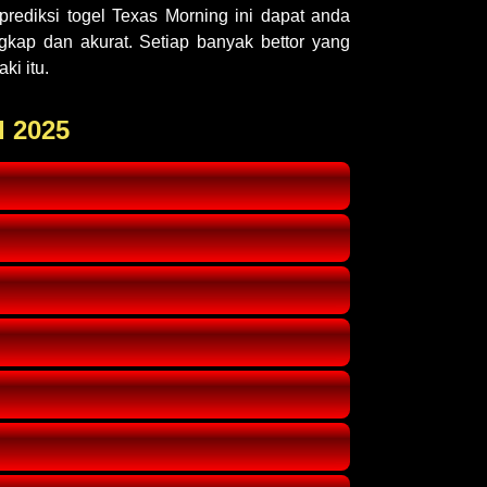
rediksi togel Texas Morning ini dapat anda
kap dan akurat. Setiap banyak bettor yang
i itu.
 2025