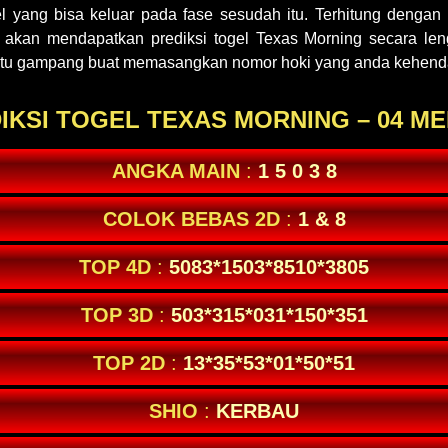
yang bisa keluar pada fase sesudah itu. Terhitung dengan p
an mendapatkan prediksi togel Texas Morning secara leng
gitu gampang buat memasangkan nomor hoki yang anda kehendak
IKSI TOGEL TEXAS MORNING – 04 MEI
ANGKA MAIN
:
1 5 0 3 8
COLOK BEBAS 2D
:
1 & 8
TOP 4D
:
5083*1503*8510*3805
TOP 3D
:
503*315*031*150*351
TOP 2D
:
13*35*53*01*50*51
SHIO
:
KERBAU