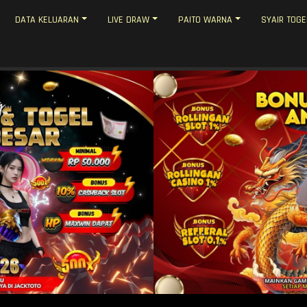
DATA KELUARAN
LIVE DRAW
PAITO WARNA
SYAIR TOGE