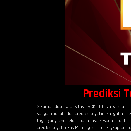
Prediksi 
Selamat datang di situs JACKTOTO yang saat i
sangat mudah. Nah prediksi togel ini sangatlah b
togel yang bisa keluar pada fase sesudah itu. T
prediksi togel Texas Morning secara lengkap da