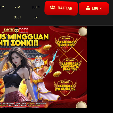
DAFTAR
L
RTP
BUKTI
LOGIN
SLOT
JP