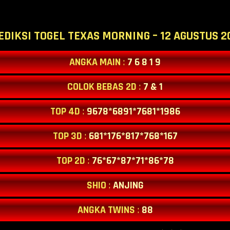
EDIKSI TOGEL TEXAS MORNING – 12 AGUSTUS 2
ANGKA MAIN
:
7 6 8 1 9
COLOK BEBAS 2D
:
7 & 1
TOP 4D
:
9678*6891*7681*1986
TOP 3D
:
681*176*817*768*167
TOP 2D
:
76*67*87*71*86*78
SHIO
:
ANJING
ANGKA TWINS
:
88