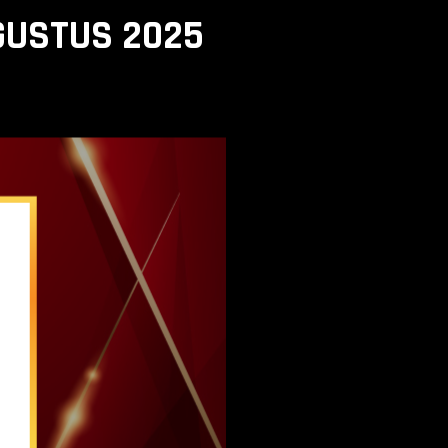
GUSTUS 2025