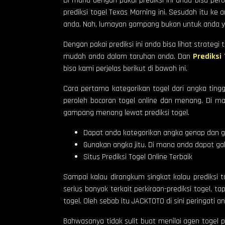
Di mana dengan pakai prediksi ini anda bisa per
prediksi togel Texas Morning ini. Sesudah itu ke
anda. Nah, lumayan gampang bukan untuk anda ya
Dengan pakai prediksi ini anda bisa lihat strate
mudah anda dalam taruhan anda. Dan
Prediksi
bisa kami perjelas berikut di bawah ini.
Cara pertama kategorikan togel dari angka tin
peroleh bocoran togel online dan menang. Di ma
gampang menang lewat prediksi togel.
Dapat anda kategorikan angka genap dan gan
Gunakan angka jitu. Di mana anda dapat g
Situs Prediksi Togel Online Terbaik
Sampai kalau dirangkum singkat kalau prediksi
serius banyak terkait perkiraan-prediksi togel
togel. Oleh sebab itu JACKTOTO di sini peringati 
Bahwasanya tidak sulit buat menilai agen togel