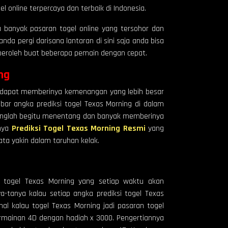
 online terpercaya dan terbaik di Indonesia.
a banyak pasaran togel online yang tersohor dan
anda pergi darisana lantaran di sini saja anda bisa
eroleh buat beberapa pemain dengan cepat.
ng
aran dapat memberinya kemenangan yang lebih besar
bar angka prediksi togel Texas Morning di dalam
emanglah begitu menentang dan banyak memberinya
unya
Prediksi Togel Texas Morning Resmi
yang
ta yakin dalam taruhan kelak.
an togel Texas Morning yang setiap waktu akan
-tanya kalau setiap angka prediksi togel Texas
al kalau togel Texas Morning jadi pasaran togel
rmainan 4D dengan hadiah x 3000. Pengertiannya