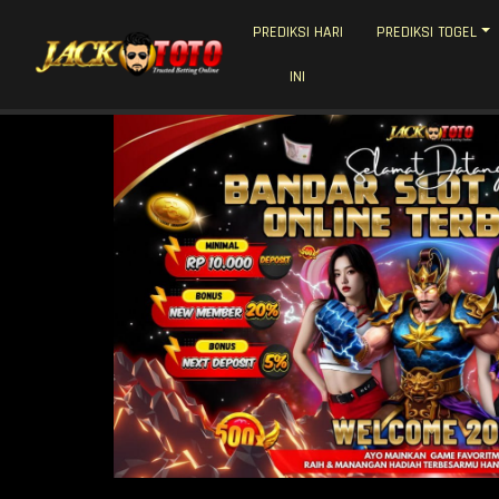
PREDIKSI HARI
PREDIKSI TOGEL
INI