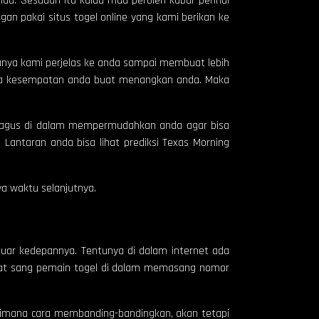
nda. Sesudah itu kalau mau peroleh kabar perihal
gan pakai situs togel online yang kami berikan ke
enanya kami perjelas ke anda sampai membuat lebih
ya kesempatan anda buat menangkan anda. Maka
g bagus di dalam mempermudahkan anda agar bisa
antaran anda bisa lihat prediksi Texas Morning
ya waktu selanjutnya.
uar kedepannya. Tentunya di dalam internet ada
 buat sang pemain togel di dalam memasang nomor
gaimana cara membanding-bandingkan, akan tetapi