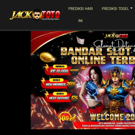
PREDIKSI HARI
PREDIKSI TOGEL
INI