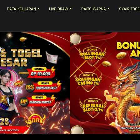
DATA KELUARAN
LIVE DRAW
PAITO WARNA
SYAIR TOGE