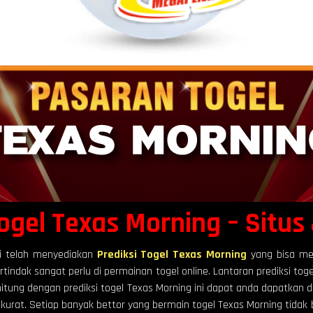
Togel Texas Morning
–
Situs
ni telah menyediakan
Prediksi Togel Texas Morning
yang bisa m
ertindak sangat perlu di permainan togel online. Lantaran prediksi to
erhitung dengan prediksi togel Texas Morning ini dapat anda dapatk
n akurat. Setiap banyak bettor yang bermain togel Texas Morning ti