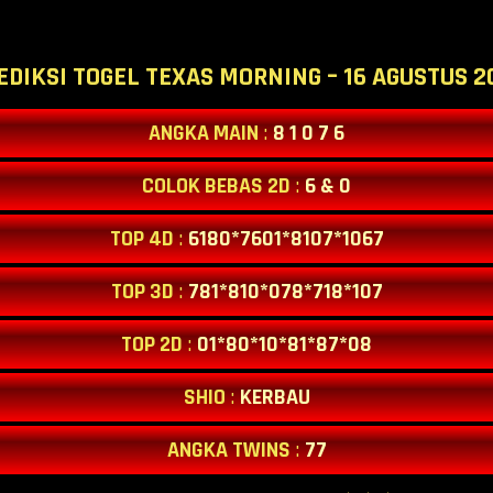
EDIKSI TOGEL TEXAS MORNING – 16 AGUSTUS 2
ANGKA MAIN
:
8 1 0 7 6
COLOK BEBAS 2D
:
6 & 0
TOP 4D
:
6180*7601*8107*1067
TOP 3D
:
781*810*078*718*107
TOP 2D
:
01*80*10*81*87*08
SHIO
:
KERBAU
ANGKA TWINS
:
77