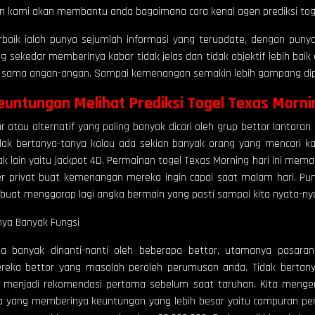
ran kami akan membantu anda bagaimana cara kenal agen prediksi togel
terbaik ialah punya sejumlah informasi yang terupdate, dengan puny
ng sekedar memberinya kabar tidak jelas dan tidak objektif lebih baik 
 sama angan-angan. Sampai kemenangan semakin lebih gampang dip
euntungan
Melihat
Prediksi Togel Texas Morni
ur atau alternatif yang paling banyak dicari oleh grup bettor lant
dak bertanya-tanya kalau ada sekian banyak orang yang mencari ka
k lain yaitu jackpot 4D. Permainan togel Texas Morning hari ini m
ber privat buat kemenangan mereka ingin capai saat malam hari. P
 buat menggarap lagi angka bermain yang pasti sampai kita nyata-nya
nya Banyak Fungsi
ata banyak dinanti-nanti oleh beberapa bettor, utamanya pasar
eka bettor yang masalah peroleh perumusan anda. Tidak bertanya
ne menjadi rekomendasi pertama sebelum saat taruhan. Kita mengen
a yang memberinya keuntungan yang lebih besar yaitu campuran pe