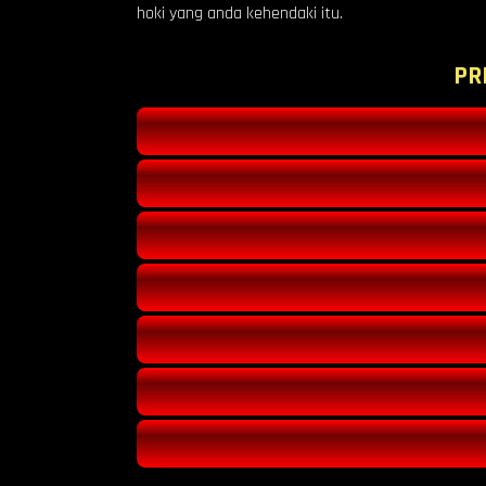
hoki yang anda kehendaki itu.
PR