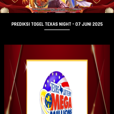
PREDIKSI TOGEL TEXAS NIGHT – 07 JUNI 2025