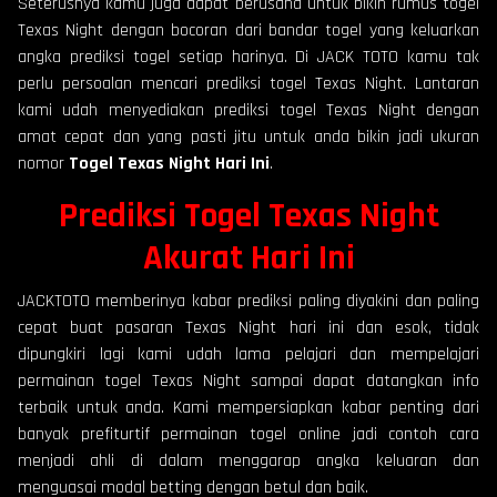
Seterusnya kamu juga dapat berusaha untuk bikin rumus togel
Texas Night dengan bocoran dari bandar togel yang keluarkan
angka prediksi togel setiap harinya. Di JACK TOTO kamu tak
perlu persoalan mencari prediksi togel Texas Night. Lantaran
kami udah menyediakan prediksi togel Texas Night dengan
amat cepat dan yang pasti jitu untuk anda bikin jadi ukuran
nomor
Togel Texas Night Hari Ini
.
Prediksi Togel Texas Night
Akurat Hari Ini
JACKTOTO memberinya kabar prediksi paling diyakini dan paling
cepat buat pasaran Texas Night hari ini dan esok, tidak
dipungkiri lagi kami udah lama pelajari dan mempelajari
permainan togel Texas Night sampai dapat datangkan info
terbaik untuk anda. Kami mempersiapkan kabar penting dari
banyak prefiturtif permainan togel online jadi contoh cara
menjadi ahli di dalam menggarap angka keluaran dan
menguasai modal betting dengan betul dan baik.