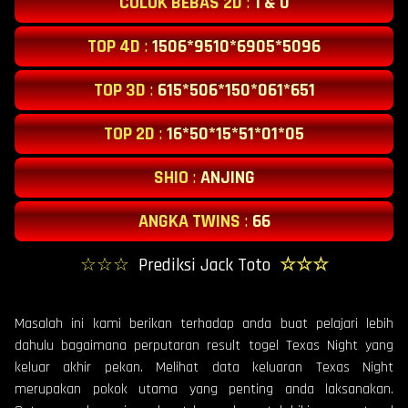
COLOK BEBAS 2D
:
1 & 0
TOP 4D
:
1506*9510*6905*5096
TOP 3D
:
615*506*150*061*651
TOP 2D
:
16*50*15*51*01*05
SHIO
:
ANJING
ANGKA TWINS
:
66
☆☆☆
Prediksi Jack Toto
☆☆☆
Masalah ini kami berikan terhadap anda buat pelajari lebih
dahulu bagaimana perputaran result togel Texas Night yang
keluar akhir pekan. Melihat data keluaran Texas Night
merupakan pokok utama yang penting anda laksanakan.