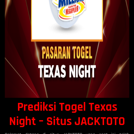
Prediksi Togel Texas
Night
–
Situs JACKTOTO