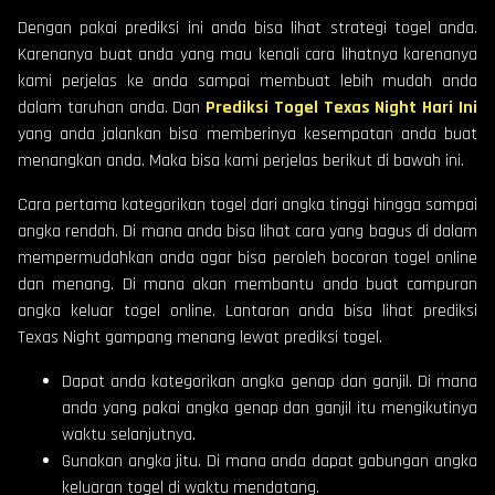
Dengan pakai prediksi ini anda bisa lihat strategi togel anda.
Karenanya buat anda yang mau kenali cara lihatnya karenanya
kami perjelas ke anda sampai membuat lebih mudah anda
dalam taruhan anda. Dan
Prediksi Togel Texas Night Hari Ini
yang anda jalankan bisa memberinya kesempatan anda buat
menangkan anda. Maka bisa kami perjelas berikut di bawah ini.
Cara pertama kategorikan togel dari angka tinggi hingga sampai
angka rendah. Di mana anda bisa lihat cara yang bagus di dalam
mempermudahkan anda agar bisa peroleh bocoran togel online
dan menang. Di mana akan membantu anda buat campuran
angka keluar togel online. Lantaran anda bisa lihat prediksi
Texas Night gampang menang lewat prediksi togel.
Dapat anda kategorikan angka genap dan ganjil. Di mana
anda yang pakai angka genap dan ganjil itu mengikutinya
waktu selanjutnya.
Gunakan angka jitu. Di mana anda dapat gabungan angka
keluaran togel di waktu mendatang.