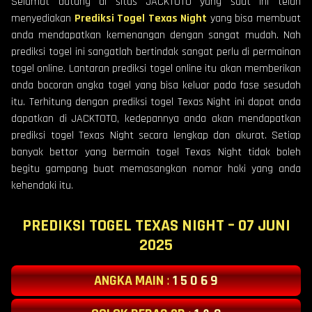
Selamat datang di situs JACKTOTO yang saat ini telah
menyediakan
Prediksi Togel Texas Night
yang bisa membuat
anda mendapatkan kemenangan dengan sangat mudah. Nah
prediksi togel ini sangatlah bertindak sangat perlu di permainan
togel online. Lantaran prediksi togel online itu akan memberikan
anda bocoran angka togel yang bisa keluar pada fase sesudah
itu. Terhitung dengan prediksi togel Texas Night ini dapat anda
dapatkan di JACKTOTO, kedepannya anda akan mendapatkan
prediksi togel Texas Night secara lengkap dan akurat. Setiap
banyak bettor yang bermain togel Texas Night tidak boleh
begitu gampang buat memasangkan nomor hoki yang anda
kehendaki itu.
PREDIKSI TOGEL TEXAS NIGHT – 07 JUNI
2025
ANGKA MAIN
:
1 5 0 6 9