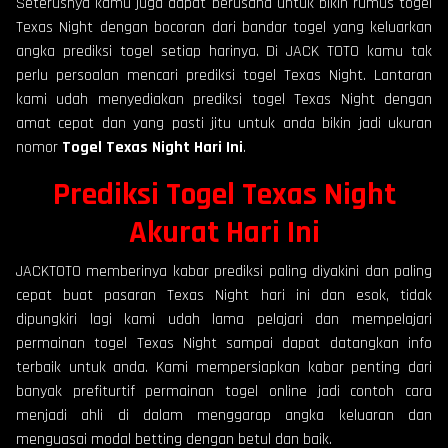
Seterusnya kamu juga dapat berusaha untuk bikin rumus togel
Texas Night dengan bocoran dari bandar togel yang keluarkan
angka prediksi togel setiap harinya. Di JACK TOTO kamu tak
perlu persoalan mencari prediksi togel Texas Night. Lantaran
kami udah menyediakan prediksi togel Texas Night dengan
amat cepat dan yang pasti jitu untuk anda bikin jadi ukuran
nomor
Togel Texas Night Hari Ini
.
Prediksi Togel Texas Night
Akurat Hari Ini
JACKTOTO memberinya kabar prediksi paling diyakini dan paling
cepat buat pasaran Texas Night hari ini dan esok, tidak
dipungkiri lagi kami udah lama pelajari dan mempelajari
permainan togel Texas Night sampai dapat datangkan info
terbaik untuk anda. Kami mempersiapkan kabar penting dari
banyak prefiturtif permainan togel online jadi contoh cara
menjadi ahli di dalam menggarap angka keluaran dan
menguasai modal betting dengan betul dan baik.