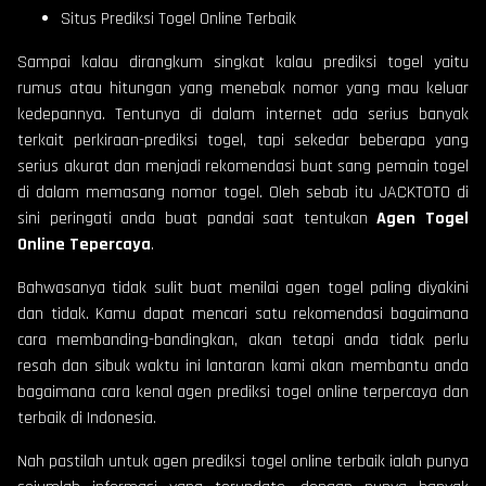
Situs Prediksi Togel Online Terbaik
Sampai kalau dirangkum singkat kalau prediksi togel yaitu
rumus atau hitungan yang menebak nomor yang mau keluar
kedepannya. Tentunya di dalam internet ada serius banyak
terkait perkiraan-prediksi togel, tapi sekedar beberapa yang
serius akurat dan menjadi rekomendasi buat sang pemain togel
di dalam memasang nomor togel. Oleh sebab itu JACKTOTO di
sini peringati anda buat pandai saat tentukan
Agen Togel
Online Tepercaya
.
Bahwasanya tidak sulit buat menilai agen togel paling diyakini
dan tidak. Kamu dapat mencari satu rekomendasi bagaimana
cara membanding-bandingkan, akan tetapi anda tidak perlu
resah dan sibuk waktu ini lantaran kami akan membantu anda
bagaimana cara kenal agen prediksi togel online terpercaya dan
terbaik di Indonesia.
Nah pastilah untuk agen prediksi togel online terbaik ialah punya