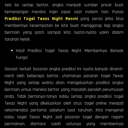
teki ke setiap bettor, angka menjadi sumber privat buat
kemenangan mereka ingin capai saat malam hari. Punya
Prediksi Togel Texas Night Resmi
yang serasi jelas bisa
memberinya kesempatan ke kita buat menggarap lagi angka
bermain yang pasti sampai kita nyata-nyata yakin dalam
taruhan kelak.
Hasil Prediksi Togel Texas Night Memberinya Banyak
Fungsi
Sesaat terkait bocoran angka prediksi ini nyata banyak dinanti-
nanti oleh beberapa bettor, utamanya pasaran togel Texas
Night yang setiap waktu akan mengeluarkan prediksi angka
bermain untuk mereka bettor yang masalah peroleh perumusan
anda. Tidak bertanya-tanya kalau setiap angka prediksi togel
Texas Night yang dikeluarkan oleh situs togel online menjadi
rekomendasi pertama sebelum saat taruhan. Kita mengenal
kalau togel Texas Night jadi pasaran togel dengan ragam
permainan, diantara salah satunya yang memberinya