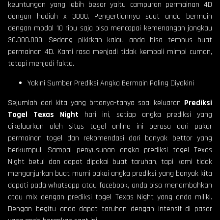
keuntungan yang lebih besar yaitu campuran permainan 4D
dengan hadiah x 3000. Pengertiannya saat anda bermain
dengan modal 10 ribu saja bisa mencapai kemenangan jangkau
30.000.000. Sedang pikirkan kalau anda bisa tembus buat
permainan 4D. Kami rasa menjadi tidak kembali mimpi cuman,
tetapi menjadi fakta.
Yakini Sumber Prediksi Angka Bermain Paling Diyakini
Sejumlah dari kita yang brtanya-tanya soal keluaran
Prediksi
Togel Texas Night
hari ini, setiap angka prediksi yang
dikeluarkan oleh situs togel online ini berasa dari pakar
permainan togel dan rekomendasi dari banyak bettor yang
berkumpul. Sampai penyusunan angka prediksi togel Texas
Night betul dan dapat dipakai buat taruhan, tapi kami tidak
menganjurkan buat murni pakai angka prediksi yang banyak kita
dapati pada whatsapp atau facebook, anda bisa menambahkan
atau mix dengan prediksi togel Texas Night yang anda miliki.
Dengan begitu anda dapat taruhan dengan intensif di pasar