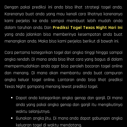
Dengan pakai prediksi ini anda bisa lihat strategi togel anda.
Karenanya buat anda yang mau kenali cara lihatnya karenanya
kami perjelas ke anda sampai membuat lebih mudah anda
dalam taruhan anda. Dan
Prediksi Togel Texas Night Hari Ini
yang anda jalankan bisa memberinya kesempatan anda buat
menangkan anda. Maka bisa kami perjelas berikut di bawah ini.
Cara pertama kategorikan togel dari angka tinggi hingga sampai
angka rendah. Di mana anda bisa lihat cara yang bagus di dalam
mempermudahkan anda agar bisa peroleh bocoran togel online
dan menang. Di mana akan membantu anda buat campuran
angka keluar togel online. Lantaran anda bisa lihat prediksi
Texas Night gampang menang lewat prediksi togel.
Dapat anda kategorikan angka genap dan ganjil. Di mana
anda yang pakai angka genap dan ganjil itu mengikutinya
waktu selanjutnya.
Gunakan angka jitu. Di mana anda dapat gabungan angka
keluaran togel di waktu mendatang.