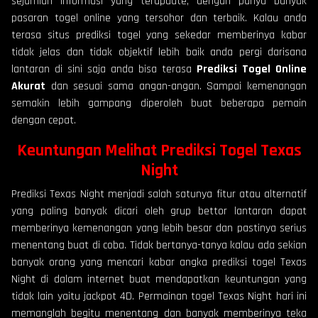
sejumlah informasi yang terupdate, dengan punya banyak
pasaran togel online yang tersohor dan terbaik. Kalau anda
terasa situs prediksi togel yang sekedar memberinya kabar
tidak jelas dan tidak objektif lebih baik anda pergi darisana
lantaran di sini saja anda bisa terasa
Prediksi Togel Online
Akurat
dan sesuai sama angan-angan. Sampai kemenangan
semakin lebih gampang diperoleh buat beberapa pemain
dengan cepat.
Keuntungan
Melihat
Prediksi Togel Texas
Night
Prediksi Texas Night menjadi salah satunya fitur atau alternatif
yang paling banyak dicari oleh grup bettor lantaran dapat
memberinya kemenangan yang lebih besar dan pastinya serius
menentang buat di coba. Tidak bertanya-tanya kalau ada sekian
banyak orang yang mencari kabar angka prediksi togel Texas
Night di dalam internet buat mendapatkan keuntungan yang
tidak lain yaitu jackpot 4D. Permainan togel Texas Night hari ini
memanglah begitu menentang dan banyak memberinya teka