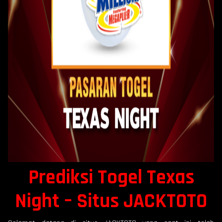
Prediksi Togel Texas
Night
–
Situs JACKTOTO