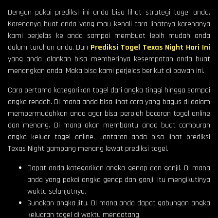
Dengan pakai prediksi ini anda bisa lihat strategi togel anda.
Karenanya buat anda yang mau kenali cara lihatnya karenanya
kami perjelas ke anda sampai membuat lebih mudah anda
dalam taruhan anda. Dan
Prediksi Togel Texas Night Hari Ini
yang anda jalankan bisa memberinya kesempatan anda buat
menangkan anda. Maka bisa kami perjelas berikut di bawah ini.
Cara pertama kategorikan togel dari angka tinggi hingga sampai
angka rendah. Di mana anda bisa lihat cara yang bagus di dalam
mempermudahkan anda agar bisa peroleh bocoran togel online
dan menang. Di mana akan membantu anda buat campuran
angka keluar togel online. Lantaran anda bisa lihat prediksi
Texas Night gampang menang lewat prediksi togel.
Dapat anda kategorikan angka genap dan ganjil. Di mana
anda yang pakai angka genap dan ganjil itu mengikutinya
waktu selanjutnya.
Gunakan angka jitu. Di mana anda dapat gabungan angka
keluaran togel di waktu mendatang.