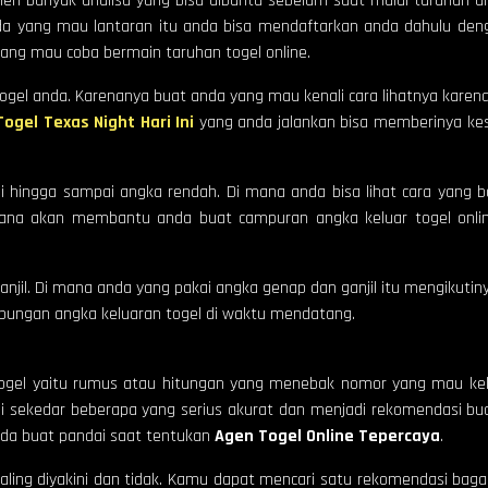
oleh banyak analisa yang bisa dibantu sebelum saat mulai taruhan a
anda yang mau lantaran itu anda bisa mendaftarkan anda dahulu deng
ng mau coba bermain taruhan togel online.
gi togel anda. Karenanya buat anda yang mau kenali cara lihatnya kar
Togel Texas Night Hari Ini
yang anda jalankan bisa memberinya k
ggi hingga sampai angka rendah. Di mana anda bisa lihat cara yan
ana akan membantu anda buat campuran angka keluar togel online.
jil. Di mana anda yang pakai angka genap dan ganjil itu mengikutin
abungan angka keluaran togel di waktu mendatang.
 togel yaitu rumus atau hitungan yang menebak nomor yang mau kel
, tapi sekedar beberapa yang serius akurat dan menjadi rekomendasi
anda buat pandai saat tentukan
Agen Togel Online Tepercaya
.
 paling diyakini dan tidak. Kamu dapat mencari satu rekomendasi ba