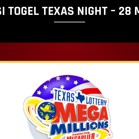
I TOGEL TEXAS NIGHT – 28 