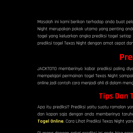
Masalah ini kami berikan terhadap anda buat pela
Night merupakan pokok utama yang penting anda 
togel yang keluarkan angka prediksi togel setia
prediksi togel Texas Night dengan amat cepat dan
Pre
JACKTOTO memberinya kabar prediksi paling diyak
mempelajari permainan togel Texas Night sampai 
online jadi contoh cara menjadi ahli di dalam me
Tips
Dan T
Apa itu prediksi? Prediksi yaitu suatu ramalan y
dan kapan saja dengan anda memberinya taruhan
Togel Online
. Cara Lihat Prediksi Texas Night ya