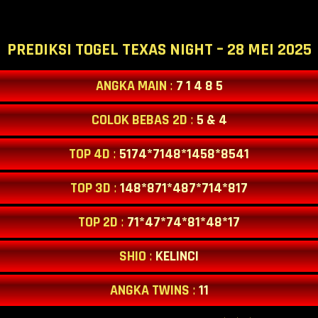
PREDIKSI TOGEL TEXAS NIGHT – 28 MEI 2025
ANGKA MAIN
:
7 1 4 8 5
COLOK BEBAS 2D
:
5 & 4
TOP 4D
:
5174*7148*1458*8541
TOP 3D
:
148*871*487*714*817
TOP 2D
:
71*47*74*81*48*17
SHIO
:
KELINCI
ANGKA TWINS
:
11