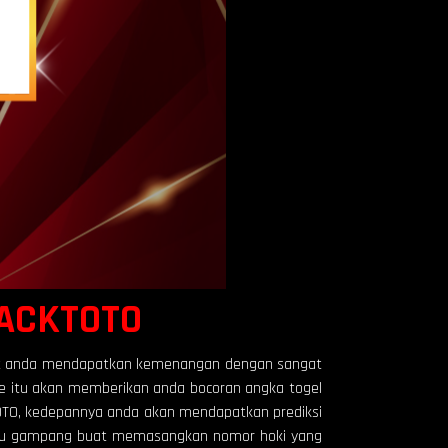
JACKTOTO
t anda mendapatkan kemenangan dengan sangat
line itu akan memberikan anda bocoran angka togel
KTOTO, kedepannya anda akan mendapatkan prediksi
egitu gampang buat memasangkan nomor hoki yang