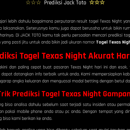
☆☆☆
Prediksi Jack Toto
☆☆☆
jari lebih dahulu bagaimana perputaran result togel Texas Night yan
laksanakan. Seterusnya kamu juga dapat berusaha untuk bikin rumu
p harinya. Di JACK TOTO kamu tak perlu persoalan mencari prediksi t
 yang pasti jitu untuk anda bikin jadi ukuran nomor
Togel Texas Nigh
diksi Togel Texas Night Akurat Hari
ini dan paling cepat buat pasaran Texas Night hari ini dan esok, t
dapat datangkan info terbaik untuk anda. Kami mempersiapkan kabar
nggarap angka keluaran dan menguasai modal betting dengan betul da
rik
Prediksi Togel Texas Night Gampa
ang bisa analisa dahulu sebelum saat terjadi satu insiden atau permai
 pakai mobile phone anda atau pc anda. Dengan tempat yang dimili
ng bisa kami berikan ke anda.