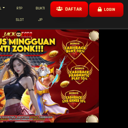
L
RTP
BUKTI
LOGIN
DAFTAR
SLOT
JP