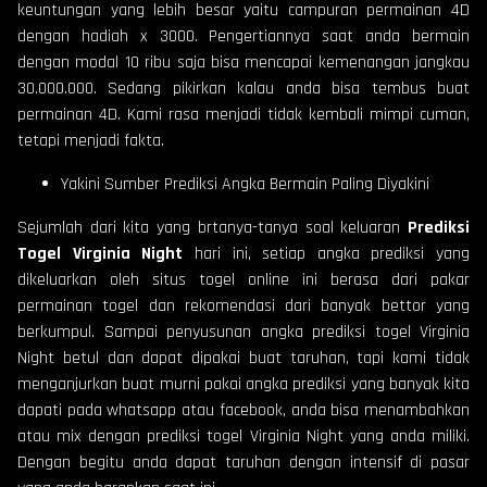
keuntungan yang lebih besar yaitu campuran permainan 4D
dengan hadiah x 3000. Pengertiannya saat anda bermain
dengan modal 10 ribu saja bisa mencapai kemenangan jangkau
30.000.000. Sedang pikirkan kalau anda bisa tembus buat
permainan 4D. Kami rasa menjadi tidak kembali mimpi cuman,
tetapi menjadi fakta.
Yakini Sumber Prediksi Angka Bermain Paling Diyakini
Sejumlah dari kita yang brtanya-tanya soal keluaran
Prediksi
Togel Virginia Night
hari ini, setiap angka prediksi yang
dikeluarkan oleh situs togel online ini berasa dari pakar
permainan togel dan rekomendasi dari banyak bettor yang
berkumpul. Sampai penyusunan angka prediksi togel Virginia
Night betul dan dapat dipakai buat taruhan, tapi kami tidak
menganjurkan buat murni pakai angka prediksi yang banyak kita
dapati pada whatsapp atau facebook, anda bisa menambahkan
atau mix dengan prediksi togel Virginia Night yang anda miliki.
Dengan begitu anda dapat taruhan dengan intensif di pasar