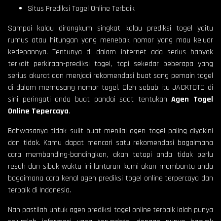
Situs Prediksi Togel Online Terbaik
Sampai kalau dirangkum singkat kalau prediksi togel yaitu
rumus atau hitungan yang menebak nomor yang mau keluar
kedepannya. Tentunya di dalam internet ada serius banyak
terkait perkiraan-prediksi togel, tapi sekedar beberapa yang
serius akurat dan menjadi rekomendasi buat sang pemain togel
di dalam memasang nomor togel. Oleh sebab itu JACKTOTO di
sini peringati anda buat pandai saat tentukan
Agen Togel
Online Tepercaya
.
Bahwasanya tidak sulit buat menilai agen togel paling diyakini
dan tidak. Kamu dapat mencari satu rekomendasi bagaimana
cara membanding-bandingkan, akan tetapi anda tidak perlu
resah dan sibuk waktu ini lantaran kami akan membantu anda
bagaimana cara kenal agen prediksi togel online terpercaya dan
terbaik di Indonesia.
Nah pastilah untuk agen prediksi togel online terbaik ialah punya