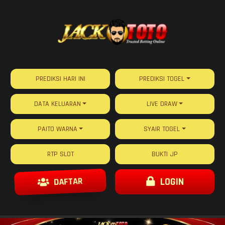
PREDIKSI HARI INI
PREDIKSI TOGEL
DATA KELUARAN
LIVE DRAW
PAITO WARNA
SYAIR TOGEL
RTP SLOT
BUKTI JP
DAFTAR
LOGIN