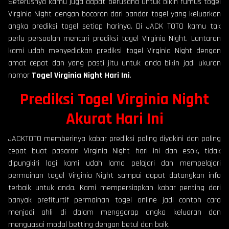
Seterusnya kamu juga dapat berusaha untuk bikin rumus togel
Virginia Night dengan bocoran dari bandar togel yang keluarkan
angka prediksi togel setiap harinya. Di JACK TOTO kamu tak
perlu persoalan mencari prediksi togel Virginia Night. Lantaran
kami udah menyediakan prediksi togel Virginia Night dengan
amat cepat dan yang pasti jitu untuk anda bikin jadi ukuran
nomor
Togel Virginia Night Hari Ini
.
Prediksi Togel Virginia Night
Akurat Hari Ini
JACKTOTO memberinya kabar prediksi paling diyakini dan paling
cepat buat pasaran Virginia Night hari ini dan esok, tidak
dipungkiri lagi kami udah lama pelajari dan mempelajari
permainan togel Virginia Night sampai dapat datangkan info
terbaik untuk anda. Kami mempersiapkan kabar penting dari
banyak prefiturtif permainan togel online jadi contoh cara
menjadi ahli di dalam menggarap angka keluaran dan
menguasai modal betting dengan betul dan baik.