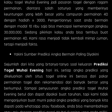
kalau togel Wuhai Evening jadi pasaran togel dengan ragam
permainan, diantara salah satunya yang memberinya
keuntungan yang lebih besar yaitu campuran permainan 4D
dengan hadiah x 3000. Pengertiannya saat anda bermain
dengan modal 10 ribu saja bisa mencapai kemenangan jangkau
30.000.000. Sedang pikirkan kalau anda bisa tembus buat
permainan 4D. Kami rasa menjadi tidak kembali mimpi cuman,
tetapi menjadi fakta.
Yakini Sumber Prediksi Angka Bermain Paling Diyakini
Sejumlah dari kita yang brtanya-tanya soal keluaran
Prediksi
Togel Wuhai Evening
hari ini, setiap angka prediksi yang
dikeluarkan oleh situs togel online ini berasa dari pakar
permainan togel dan rekomendasi dari banyak bettor yang
berkumpul. Sampai penyusunan angka prediksi togel Wuhai
Evening betul dan dapat dipakai buat taruhan, tapi kami tidak
menganjurkan buat murni pakai angka prediksi yang banyak kita
dapati pada whatsapp atau facebook, anda bisa menambahkan