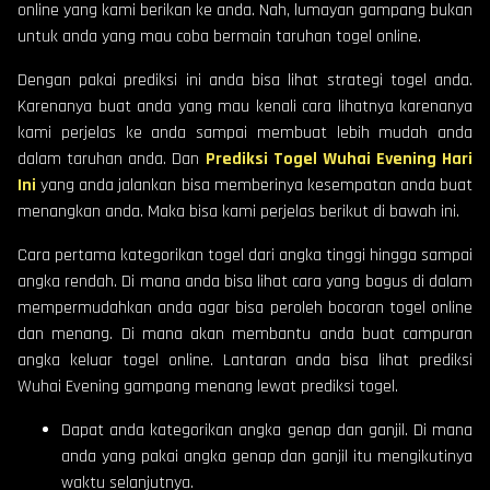
online yang kami berikan ke anda. Nah, lumayan gampang bukan
untuk anda yang mau coba bermain taruhan togel online.
Dengan pakai prediksi ini anda bisa lihat strategi togel anda.
Karenanya buat anda yang mau kenali cara lihatnya karenanya
kami perjelas ke anda sampai membuat lebih mudah anda
dalam taruhan anda. Dan
Prediksi Togel Wuhai Evening Hari
Ini
yang anda jalankan bisa memberinya kesempatan anda buat
menangkan anda. Maka bisa kami perjelas berikut di bawah ini.
Cara pertama kategorikan togel dari angka tinggi hingga sampai
angka rendah. Di mana anda bisa lihat cara yang bagus di dalam
mempermudahkan anda agar bisa peroleh bocoran togel online
dan menang. Di mana akan membantu anda buat campuran
angka keluar togel online. Lantaran anda bisa lihat prediksi
Wuhai Evening gampang menang lewat prediksi togel.
Dapat anda kategorikan angka genap dan ganjil. Di mana
anda yang pakai angka genap dan ganjil itu mengikutinya
waktu selanjutnya.