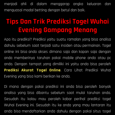
menjadi ahli di dalam menggarap angka keluaran dan
menguasai modal betting dengan betul dan baik.
Tips
Dan Trik
Prediksi Togel Wuhai
Evening Gampang Menang
Apa itu prediksi? Prediksi yaitu suatu ramalan yang bisa analisa
dahulu sebelum saat terjadi satu insiden atau permainan. Togel
online ini bisa anda akses dimana saja dan kapan saja dengan
anda memberinya taruhan pakai mobile phone anda atau pc
anda. Dengan tempat yang dimiliki ini yaitu anda bisa peroleh
Prediksi Akurat Togel Online
. Cara Lihat Prediksi Wuhai
Evening yang bisa kami berikan ke anda.
Di mana dengan pakai prediksi ini anda bisa peroleh banyak
analisa yang bisa dibantu sebelum saat mulai taruhan anda.
Sesudah itu kalau mau peroleh kabar perihal prediksi togel
Wuhai Evening ini. Sesudah itu ke anda yang mau lantaran itu
anda bisa mendaftarkan anda dahulu dengan pakai situs togel