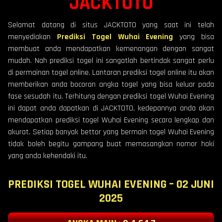
JACKTOTO
Selamat datang di situs JACKTOTO yang saat ini telah
menyediakan
Prediksi Togel Wuhai Evening
yang bisa
membuat anda mendapatkan kemenangan dengan sangat
mudah. Nah prediksi togel ini sangatlah bertindak sangat perlu
di permainan togel online. Lantaran prediksi togel online itu akan
memberikan anda bocoran angka togel yang bisa keluar pada
fase sesudah itu. Terhitung dengan prediksi togel Wuhai Evening
ini dapat anda dapatkan di JACKTOTO, kedepannya anda akan
mendapatkan prediksi togel Wuhai Evening secara lengkap dan
akurat. Setiap banyak bettor yang bermain togel Wuhai Evening
tidak boleh begitu gampang buat memasangkan nomor hoki
yang anda kehendaki itu.
PREDIKSI TOGEL WUHAI EVENING – 02 JUNI
2025