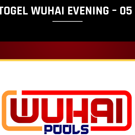
TOGEL WUHAI EVENING – 05