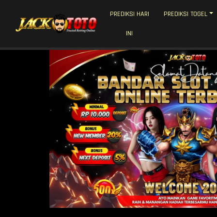
PREDIKSI HARI
PREDIKSI TOGEL
INI