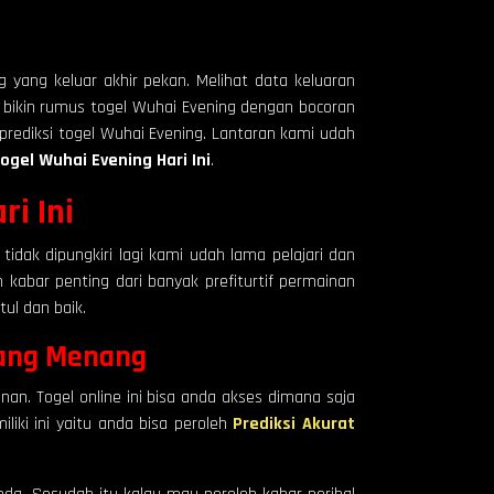
g yang keluar akhir pekan. Melihat data keluaran
bikin rumus togel Wuhai Evening dengan bocoran
 prediksi togel Wuhai Evening. Lantaran kami udah
ogel Wuhai Evening Hari Ini
.
ri Ini
tidak dipungkiri lagi kami udah lama pelajari dan
abar penting dari banyak prefiturtif permainan
ul dan baik.
pang Menang
nan. Togel online ini bisa anda akses dimana saja
ki ini yaitu anda bisa peroleh
Prediksi Akurat