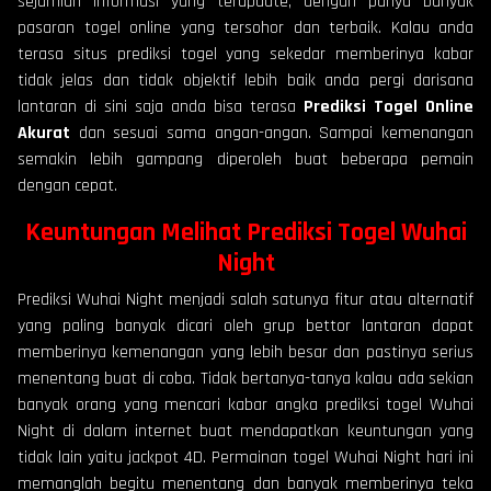
sejumlah informasi yang terupdate, dengan punya banyak
pasaran togel online yang tersohor dan terbaik. Kalau anda
terasa situs prediksi togel yang sekedar memberinya kabar
tidak jelas dan tidak objektif lebih baik anda pergi darisana
lantaran di sini saja anda bisa terasa
Prediksi Togel Online
Akurat
dan sesuai sama angan-angan. Sampai kemenangan
semakin lebih gampang diperoleh buat beberapa pemain
dengan cepat.
Keuntungan
Melihat
Prediksi Togel Wuhai
Night
Prediksi Wuhai Night menjadi salah satunya fitur atau alternatif
yang paling banyak dicari oleh grup bettor lantaran dapat
memberinya kemenangan yang lebih besar dan pastinya serius
menentang buat di coba. Tidak bertanya-tanya kalau ada sekian
banyak orang yang mencari kabar angka prediksi togel Wuhai
Night di dalam internet buat mendapatkan keuntungan yang
tidak lain yaitu jackpot 4D. Permainan togel Wuhai Night hari ini
memanglah begitu menentang dan banyak memberinya teka