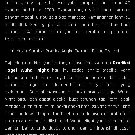
keuntungan yang lebih besar yaitu campuran permainan 4D
dengan hadiah x 3000. Pengertiannya saat anda bermain
dengan modal 10 ribu saja bisa mencapai kemenangan jangkau
30.000.000. Sedang pikirkan kalau anda bisa tembus buat
permainan 4D. Kami rasa menjadi tidak kembali mimpi cuman,
tetapi menjadi fakta.
Yakini Sumber Prediksi Angka Bermain Paling Diyakini
Sejumlah dari kita yang brtanya-tanya soal keluaran
Prediksi
Togel Wuhai Night
hari ini, setiap angka prediksi yang
dikeluarkan oleh situs togel online ini berasa dari pakar
permainan togel dan rekomendasi dari banyak bettor yang
berkumpul. Sampai penyusunan angka prediksi togel Wuhai
Night betul dan dapat dipakai buat taruhan, tapi kami tidak
menganjurkan buat murni pakai angka prediksi yang banyak kita
dapati pada whatsapp atau facebook, anda bisa menambahkan
atau mix dengan prediksi togel Wuhai Night yang anda miliki.
Dengan begitu anda dapat taruhan dengan intensif di pasar