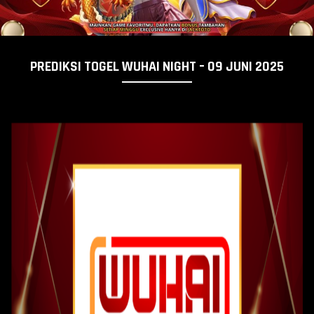
PREDIKSI TOGEL WUHAI NIGHT – 09 JUNI 2025