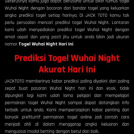
Seterusnya kamu juga dapat berusaha untuk bikin rumus togel
Wuhai Night dengan bocoran dari bandar togel yang keluarkan
angka prediksi togel setiap harinya. Di JACK TOTO kamu tak
perlu persoalan mencari prediksi togel Wuhai Night. Lantaran
kami udah menyediakan prediksi togel Wuhai Night dengan
amat cepat dan yang pasti jitu untuk anda bikin jadi ukuran
nomor
Togel Wuhai Night Hari Ini
.
Prediksi Togel Wuhai Night
Akurat Hari Ini
JACKTOTO memberinya kabar prediksi paling diyakini dan paling
cepat buat pasaran Wuhai Night hari ini dan esok, tidak
dipungkiri lagi kami udah lama pelajari dan mempelajari
permainan togel Wuhai Night sampai dapat datangkan info
terbaik untuk anda. Kami mempersiapkan kabar penting dari
banyak prefiturtif permainan togel online jadi contoh cara
menjadi ahli di dalam menggarap angka keluaran dan
menguasai modal betting dengan betul dan baik.