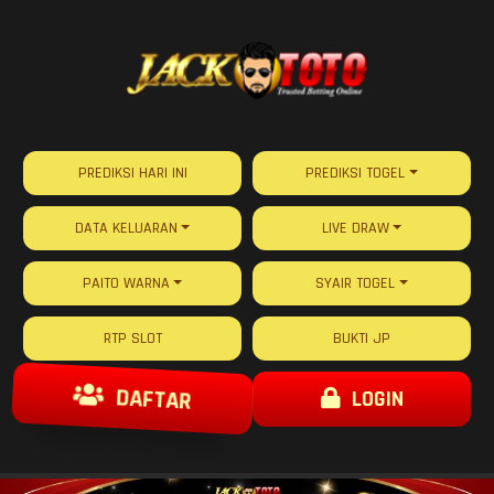
PREDIKSI HARI INI
PREDIKSI TOGEL
DATA KELUARAN
LIVE DRAW
PAITO WARNA
SYAIR TOGEL
RTP SLOT
BUKTI JP
DAFTAR
LOGIN