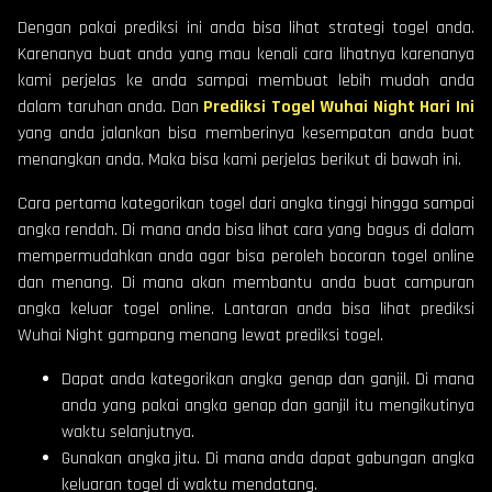
Dengan pakai prediksi ini anda bisa lihat strategi togel anda.
Karenanya buat anda yang mau kenali cara lihatnya karenanya
kami perjelas ke anda sampai membuat lebih mudah anda
dalam taruhan anda. Dan
Prediksi Togel Wuhai Night Hari Ini
yang anda jalankan bisa memberinya kesempatan anda buat
menangkan anda. Maka bisa kami perjelas berikut di bawah ini.
Cara pertama kategorikan togel dari angka tinggi hingga sampai
angka rendah. Di mana anda bisa lihat cara yang bagus di dalam
mempermudahkan anda agar bisa peroleh bocoran togel online
dan menang. Di mana akan membantu anda buat campuran
angka keluar togel online. Lantaran anda bisa lihat prediksi
Wuhai Night gampang menang lewat prediksi togel.
Dapat anda kategorikan angka genap dan ganjil. Di mana
anda yang pakai angka genap dan ganjil itu mengikutinya
waktu selanjutnya.
Gunakan angka jitu. Di mana anda dapat gabungan angka
keluaran togel di waktu mendatang.