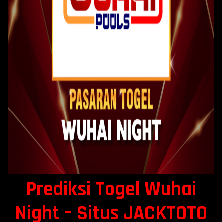
Prediksi Togel Wuhai
Night
–
Situs JACKTOTO