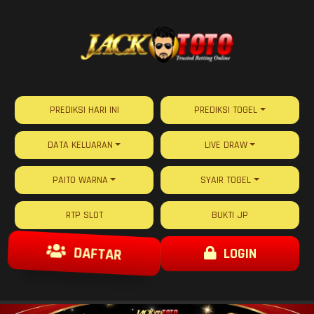
PREDIKSI HARI INI
PREDIKSI TOGEL
DATA KELUARAN
LIVE DRAW
PAITO WARNA
SYAIR TOGEL
RTP SLOT
BUKTI JP
DAFTAR
LOGIN