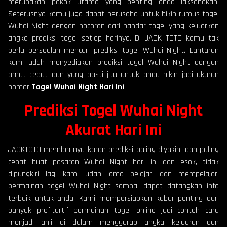
merupakan pokok utama yang penting anda laksanakan.
Seterusnya kamu juga dapat berusaha untuk bikin rumus togel
Wuhai Night dengan bocoran dari bandar togel yang keluarkan
angka prediksi togel setiap harinya. Di JACK TOTO kamu tak
perlu persoalan mencari prediksi togel Wuhai Night. Lantaran
kami udah menyediakan prediksi togel Wuhai Night dengan
amat cepat dan yang pasti jitu untuk anda bikin jadi ukuran
nomor
Togel Wuhai Night Hari Ini
.
Prediksi Togel Wuhai Night
Akurat Hari Ini
JACKTOTO memberinya kabar prediksi paling diyakini dan paling
cepat buat pasaran Wuhai Night hari ini dan esok, tidak
dipungkiri lagi kami udah lama pelajari dan mempelajari
permainan togel Wuhai Night sampai dapat datangkan info
terbaik untuk anda. Kami mempersiapkan kabar penting dari
banyak prefiturtif permainan togel online jadi contoh cara
menjadi ahli di dalam menggarap angka keluaran dan