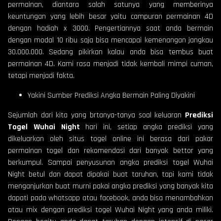
permainan, diantara salah satunya yang memberinya
keuntungan yang lebih besar yaitu campuran permainan 4D
dengan hadiah x 3000. Pengertiannya saat anda bermain
dengan modal 10 ribu saja bisa mencapai kemenangan jangkau
30.000.000. Sedang pikirkan kalau anda bisa tembus buat
permainan 4D. Kami rasa menjadi tidak kembali mimpi cuman,
tetapi menjadi fakta.
Yakini Sumber Prediksi Angka Bermain Paling Diyakini
Sejumlah dari kita yang brtanya-tanya soal keluaran
Prediksi
Togel Wuhai Night
hari ini, setiap angka prediksi yang
dikeluarkan oleh situs togel online ini berasa dari pakar
permainan togel dan rekomendasi dari banyak bettor yang
berkumpul. Sampai penyusunan angka prediksi togel Wuhai
Night betul dan dapat dipakai buat taruhan, tapi kami tidak
menganjurkan buat murni pakai angka prediksi yang banyak kita
dapati pada whatsapp atau facebook, anda bisa menambahkan
atau mix dengan prediksi togel Wuhai Night yang anda miliki.