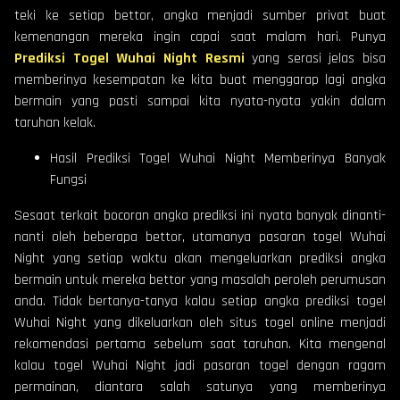
teki ke setiap bettor, angka menjadi sumber privat buat
kemenangan mereka ingin capai saat malam hari. Punya
Prediksi Togel Wuhai Night Resmi
yang serasi jelas bisa
memberinya kesempatan ke kita buat menggarap lagi angka
bermain yang pasti sampai kita nyata-nyata yakin dalam
taruhan kelak.
Hasil Prediksi Togel Wuhai Night Memberinya Banyak
Fungsi
Sesaat terkait bocoran angka prediksi ini nyata banyak dinanti-
nanti oleh beberapa bettor, utamanya pasaran togel Wuhai
Night yang setiap waktu akan mengeluarkan prediksi angka
bermain untuk mereka bettor yang masalah peroleh perumusan
anda. Tidak bertanya-tanya kalau setiap angka prediksi togel
Wuhai Night yang dikeluarkan oleh situs togel online menjadi
rekomendasi pertama sebelum saat taruhan. Kita mengenal
kalau togel Wuhai Night jadi pasaran togel dengan ragam
permainan, diantara salah satunya yang memberinya