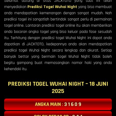
Selamat datang di situs JACKTOTO yang saat ini telah
menyediakan
Prediksi Togel Wuhai Night
yang bisa membuat
anda mendapatkan kemenangan dengan sangat mudah. Nah
prediksi togel ini sangatlah bertindak sangat perlu di permainan
togel online. Lantaran prediksi togel online itu akan memberikan
anda bocoran angka togel yang bisa keluar pada fase sesudah
itu. Terhitung dengan prediksi togel Wuhai Night ini dapat anda
dapatkan di JACKTOTO, kedepannya anda akan mendapatkan
prediksi togel Wuhai Night secara lengkap dan akurat. Setiap
banyak bettor yang bermain togel Wuhai Night tidak boleh
begitu gampang buat memasangkan nomor hoki yang anda
kehendaki itu.
PREDIKSI TOGEL WUHAI NIGHT – 18 JUNI
2025
ANGKA MAIN
:
3 1 6 0 9