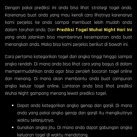
Dengan pakai prediksi ini anda bisa lihat strategi togel anda.
Karenanya buat anda yang mau kenali cara lihatnya karenanya
kami perjelas ke anda sampai membuat lebih mudah anda
dalam taruhan anda. Dan
Prediksi Togel Wuhai Night Hari Ini
yang anda jalankan bisa memberinya kesempatan anda buat
menangkan anda. Maka bisa kami perjelas berikut di bawah ini.
Cara pertama kategorikan togel dari angka tinggi hingga sampai
angka rendah. Di mana anda bisa lihat cara yang bagus di dalam
mempermudahkan anda agar bisa peroleh bocoran togel online
dan menang. Di mana akan membantu anda buat campuran
angka keluar togel online. Lantaran anda bisa lihat prediksi
Wuhai Night gampang menang lewat prediksi togel.
Dapat anda kategorikan angka genap dan ganjil. Di mana
anda yang pakai angka genap dan ganjil itu mengikutinya
waktu selanjutnya.
Gunakan angka jitu. Di mana anda dapat gabungan angka
keluaran togel di waktu mendatang.