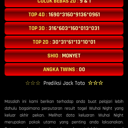
COLOK BEBAS 2D
:
9 & 1
TOP 4D
:
1690*3160*9136*0961
TOP 3D
:
316*603*160*013*031
TOP 2D
:
30*31*61*13*10*01
SHIO
:
MONYET
ANGKA TWINS
:
00
☆☆☆
Prediksi Jack Toto
☆☆☆
Masalah ini kami berikan terhadap anda buat pelajari lebih
dahulu bagaimana perputaran result togel Wuhai Night yang
keluar akhir pekan. Melihat data keluaran Wuhai Night
merupakan pokok utama yang penting anda laksanakan.