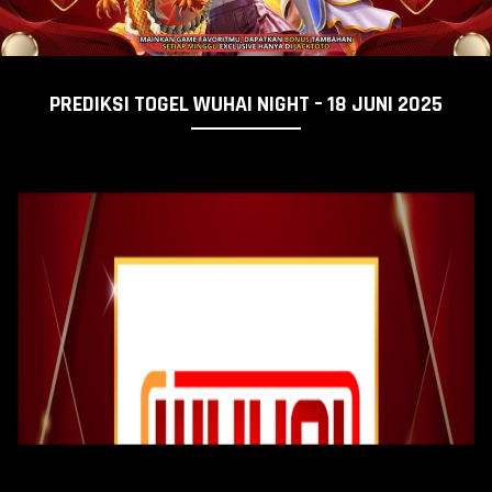
PREDIKSI TOGEL WUHAI NIGHT – 18 JUNI 2025