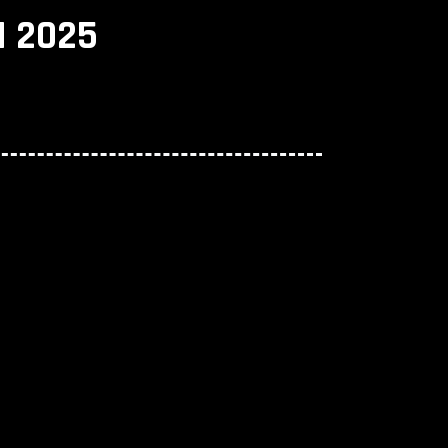
I 2025