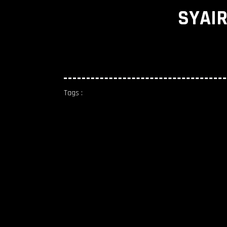
SYAIR
Tags :