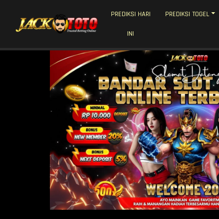
PREDIKSI HARI
PREDIKSI TOGEL
INI